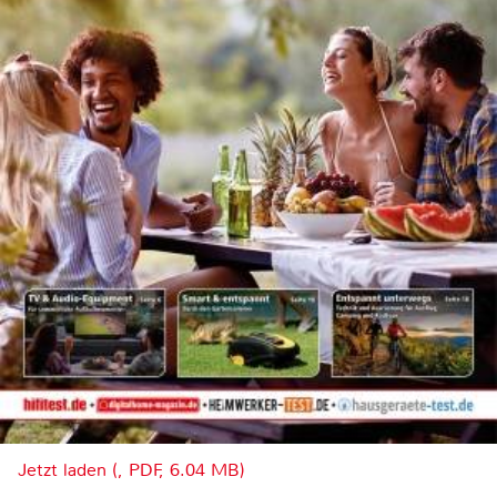
Jetzt laden (, PDF, 6.04 MB)