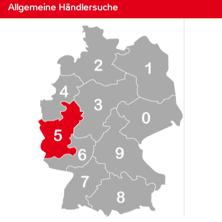
Allgemeine Händlersuche