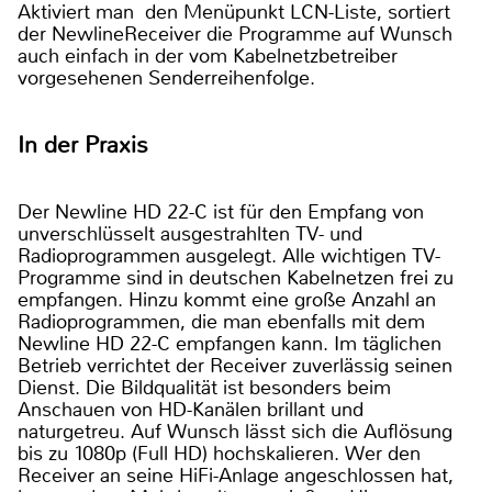
Aktiviert man den Menüpunkt LCN-Liste, sortiert
der NewlineReceiver die Programme auf Wunsch
auch einfach in der vom Kabelnetzbetreiber
vorgesehenen Senderreihenfolge.
In der Praxis
Der Newline HD 22-C ist für den Empfang von
unverschlüsselt ausgestrahlten TV- und
Radioprogrammen ausgelegt. Alle wichtigen TV-
Programme sind in deutschen Kabelnetzen frei zu
empfangen. Hinzu kommt eine große Anzahl an
Radioprogrammen, die man ebenfalls mit dem
Newline HD 22-C empfangen kann. Im täglichen
Betrieb verrichtet der Receiver zuverlässig seinen
Dienst. Die Bildqualität ist besonders beim
Anschauen von HD-Kanälen brillant und
naturgetreu. Auf Wunsch lässt sich die Auﬂösung
bis zu 1080p (Full HD) hochskalieren. Wer den
Receiver an seine HiFi-Anlage angeschlossen hat,