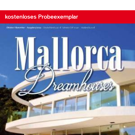
kostenloses Probeexemplar