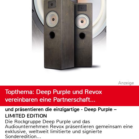
Anzeige
Topthema: Deep Purple und Revox
vereinbaren eine Partnerschaft…
und präsentieren die einzigartige - Deep Purple –
LIMITED EDITION
Die Rockgruppe Deep Purple und das
Audiounternehmen Revox präsentieren gemeinsam eine
exklusive, weltweit limitierte und signierte
Sonderedition...