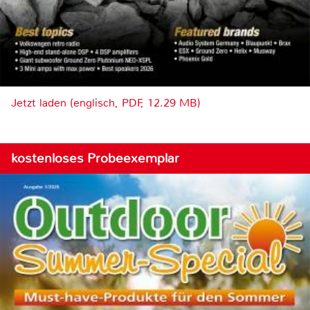
Jetzt laden (englisch, PDF, 12.29 MB)
kostenloses Probeexemplar