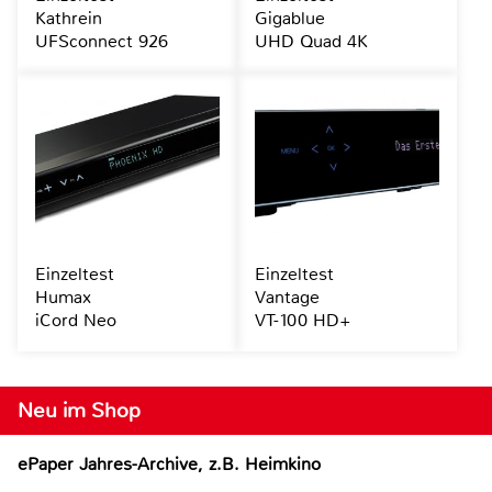
Kathrein
Gigablue
UFSconnect 926
UHD Quad 4K
Einzeltest
Einzeltest
Humax
Vantage
iCord Neo
VT-100 HD+
Neu im Shop
ePaper Jahres-Archive, z.B. Heimkino