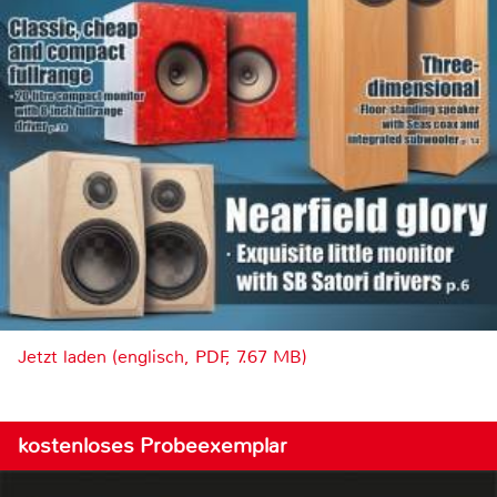
Jetzt laden (englisch, PDF, 7.67 MB)
kostenloses Probeexemplar