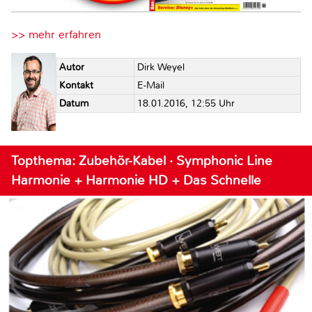
>> mehr erfahren
Autor
Dirk Weyel
Kontakt
E-Mail
Datum
18.01.2016, 12:55 Uhr
Topthema: Zubehör-Kabel · Symphonic Line
Harmonie + Harmonie HD + Das Schnelle