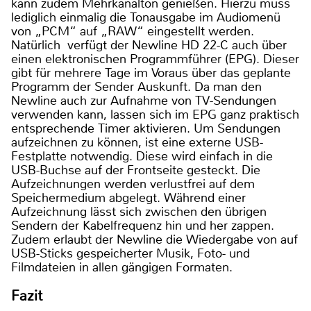
kann zudem Mehrkanalton genießen. Hierzu muss
lediglich einmalig die Tonausgabe im Audiomenü
von „PCM“ auf „RAW“ eingestellt werden.
Natürlich verfügt der Newline HD 22-C auch über
einen elektronischen Programmführer (EPG). Dieser
gibt für mehrere Tage im Voraus über das geplante
Programm der Sender Auskunft. Da man den
Newline auch zur Aufnahme von TV-Sendungen
verwenden kann, lassen sich im EPG ganz praktisch
entsprechende Timer aktivieren. Um Sendungen
aufzeichnen zu können, ist eine externe USB-
Festplatte notwendig. Diese wird einfach in die
USB-Buchse auf der Frontseite gesteckt. Die
Aufzeichnungen werden verlustfrei auf dem
Speichermedium abgelegt. Während einer
Aufzeichnung lässt sich zwischen den übrigen
Sendern der Kabelfrequenz hin und her zappen.
Zudem erlaubt der Newline die Wiedergabe von auf
USB-Sticks gespeicherter Musik, Foto- und
Filmdateien in allen gängigen Formaten.
Fazit