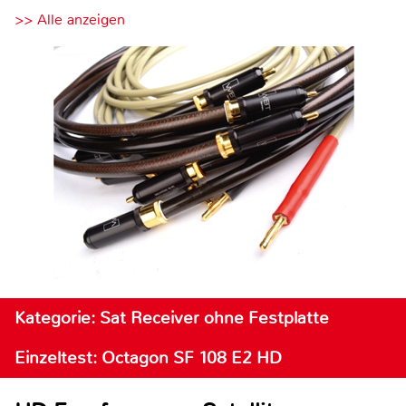
>> Alle anzeigen
Kategorie: Sat Receiver ohne Festplatte
Einzeltest: Octagon SF 108 E2 HD