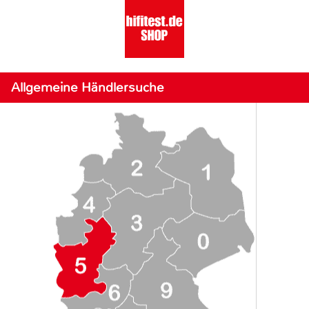
Allgemeine Händlersuche