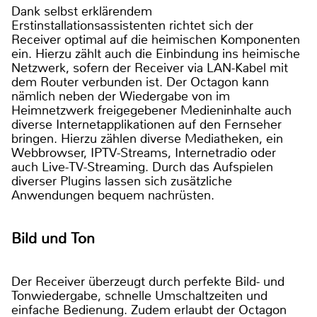
Dank selbst erklärendem
Erstinstallationsassistenten richtet sich der
Receiver optimal auf die heimischen Komponenten
ein. Hierzu zählt auch die Einbindung ins heimische
Netzwerk, sofern der Receiver via LAN-Kabel mit
dem Router verbunden ist. Der Octagon kann
nämlich neben der Wiedergabe von im
Heimnetzwerk freigegebener Medieninhalte auch
diverse Internetapplikationen auf den Fernseher
bringen. Hierzu zählen diverse Mediatheken, ein
Webbrowser, IPTV-Streams, Internetradio oder
auch Live-TV-Streaming. Durch das Aufspielen
diverser Plugins lassen sich zusätzliche
Anwendungen bequem nachrüsten.
Bild und Ton
Der Receiver überzeugt durch perfekte Bild- und
Tonwiedergabe, schnelle Umschaltzeiten und
einfache Bedienung. Zudem erlaubt der Octagon