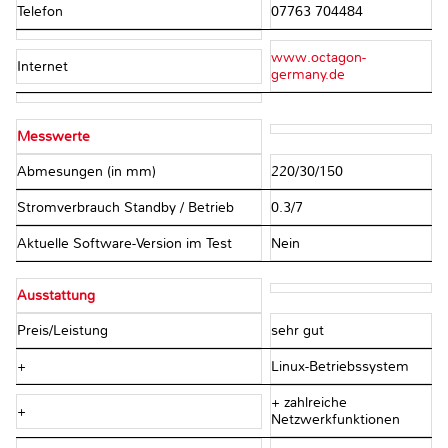
Telefon
07763 704484
www.octagon-
Internet
germany.de
Messwerte
Abmesungen (in mm)
220/30/150
Stromverbrauch Standby / Betrieb
0.3/7
Aktuelle Software-Version im Test
Nein
Ausstattung
Preis/Leistung
sehr gut
+
Linux-Betriebssystem
+ zahlreiche
+
Netzwerkfunktionen