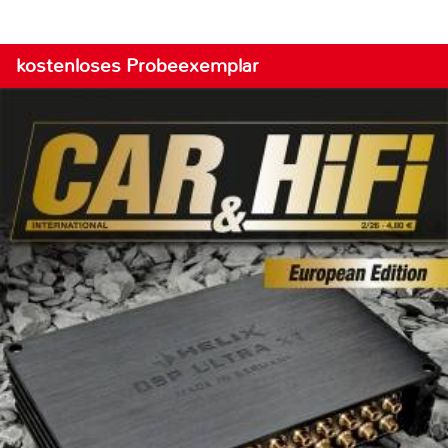
kostenloses Probeexemplar