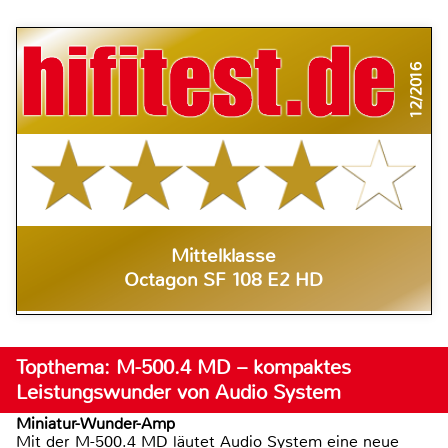
12/2016
Mittelklasse
Octagon SF 108 E2 HD
Topthema: M-500.4 MD – kompaktes
Leistungswunder von Audio System
Miniatur-Wunder-Amp
Mit der M-500.4 MD läutet Audio System eine neue