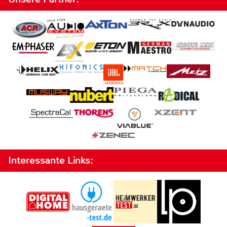
Interessante Links: