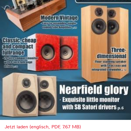
Jetzt laden (englisch, PDF, 7.67 MB)