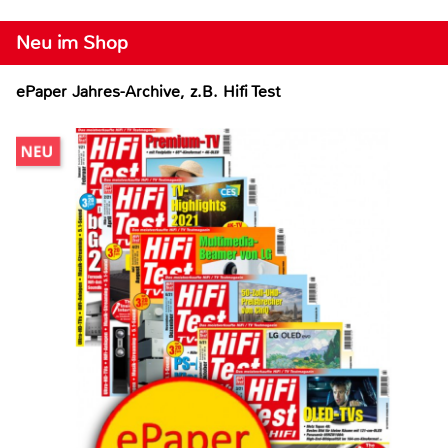
Neu im Shop
ePaper Jahres-Archive, z.B. Hifi Test