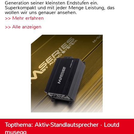
Generation seiner kleinsten Endstufen ein.
Superkompakt und mit jeder Menge Leistung, das
wollen wir uns genauer ansehen.
>> Mehr erfahren
>> Alle anzeigen
Topthema: Aktiv-Standlautsprecher · Loutd
musegg