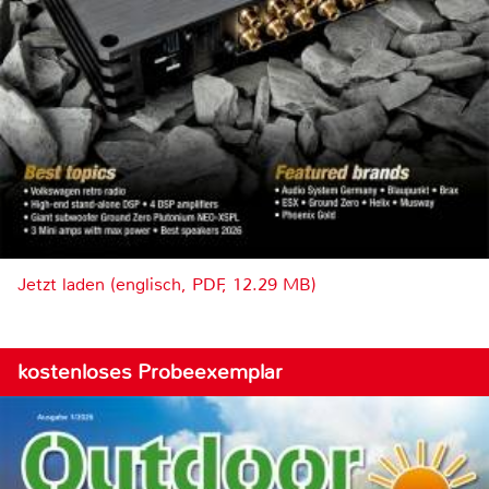
Jetzt laden (englisch, PDF, 12.29 MB)
kostenloses Probeexemplar