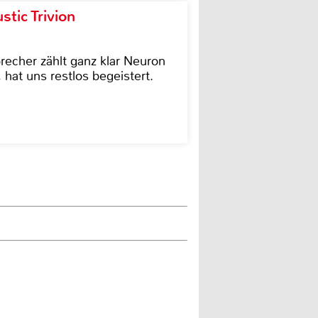
tic Trivion
cher zählt ganz klar Neuron
hat uns restlos begeistert.