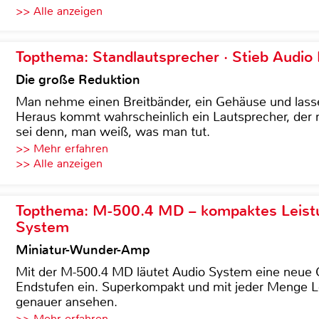
>> Alle anzeigen
Topthema: Standlautsprecher · Stieb Audio
Die große Reduktion
Man nehme einen Breitbänder, ein Gehäuse und lass
Heraus kommt wahrscheinlich ein Lautsprecher, der n
sei denn, man weiß, was man tut.
>> Mehr erfahren
>> Alle anzeigen
Topthema: M-500.4 MD – kompaktes Leist
System
Miniatur-Wunder-Amp
Mit der M-500.4 MD läutet Audio System eine neue G
Endstufen ein. Superkompakt und mit jeder Menge Le
genauer ansehen.
>> Mehr erfahren