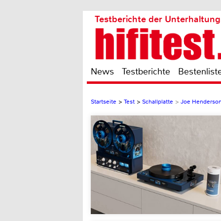
Testberichte der Unterhaltung
News
Testberichte
Bestenlist
Startseite
>
Test
>
Schallplatte
>
Joe Henderson 