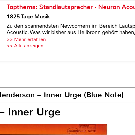
Topthema: Standlautsprecher · Neuron Acous
1825 Tage Musik
Zu den spannendsten Newcomern im Bereich Lautspre
Acoustic. Was wir bisher aus Heilbronn gehört haben, 
>> Mehr erfahren
>> Alle anzeigen
enderson – Inner Urge (Blue Note)
– Inner Urge