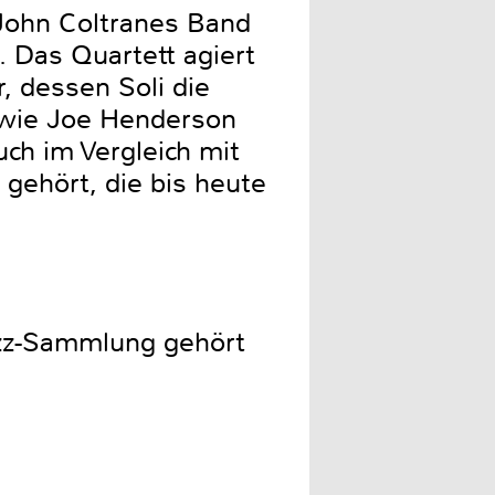
John Coltranes Band
 Das Quartett agiert
, dessen Soli die
wie Joe Henderson
uch im Vergleich mit
gehört, die bis heute
azz-Sammlung gehört