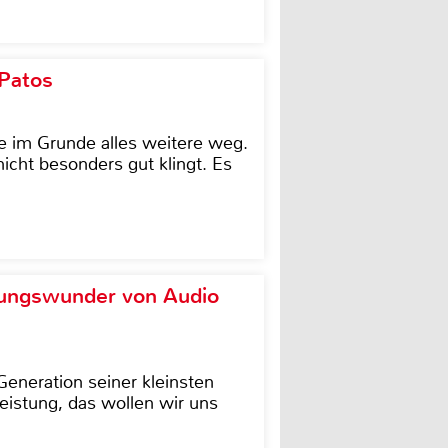
 Patos
e im Grunde alles weitere weg.
icht besonders gut klingt. Es
ungswunder von Audio
eneration seiner kleinsten
istung, das wollen wir uns