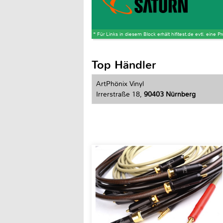
* Für Links in diesem Block erhält hifitest.de evtl. eine 
Top Händler
ArtPhönix Vinyl
Irrerstraße 18,
90403 Nürnberg