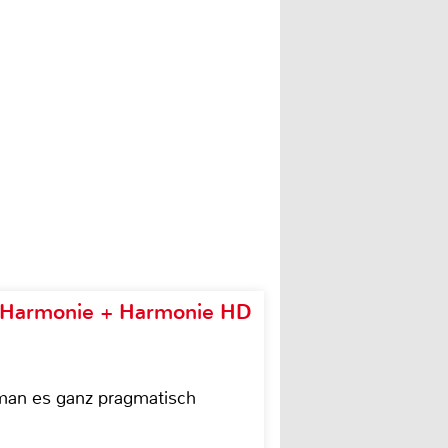
e Harmonie + Harmonie HD
 man es ganz pragmatisch