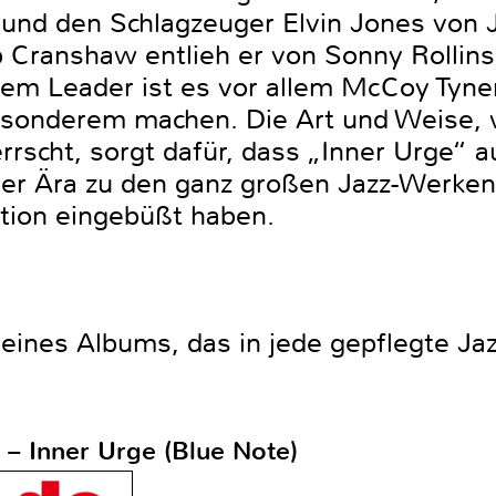
 und den Schlagzeuger Elvin Jones von 
 Cranshaw entlieh er von Sonny Rollins.
dem Leader ist es vor allem McCoy Tyner
sonderem machen. Die Art und Weise, 
rscht, sorgt dafür, dass „Inner Urge“ a
er Ära zu den ganz großen Jazz-Werken 
ation eingebüßt haben.
eines Albums, das in jede gepflegte J
– Inner Urge (Blue Note)