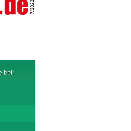
7/2022
e bei: