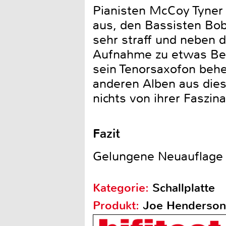
Pianisten McCoy Tyner
aus, den Bassisten Bob
sehr straff und neben 
Aufnahme zu etwas Be
sein Tenorsaxofon beher
anderen Alben aus dies
nichts von ihrer Faszin
Fazit
Gelungene Neuauflage 
Kategorie:
Schallplatte
Produkt:
Joe Henderson 