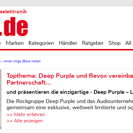
selektronik
e
Marken
Kategorien
Händler
Ratgeber
Shop
All
– Inner Urge (Blue Note)
Topthema: Deep Purple und Revox vereinba
Partnerschaft…
und präsentieren die einzigartige - Deep Purple 
Die Rockgruppe Deep Purple und das Audiounterneh
gemeinsam eine exklusive, weltweit limitierte und sig
>> Mehr erfahren
>> Alle anzeigen