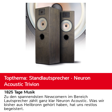
Topthema: Standlautsprecher · Neuron
Acoustic Trivion
1825 Tage Musik
Zu den spannendsten Newcomern im Bereich
Lautsprecher zählt ganz klar Neuron Acoustic. Was wir
bisher aus Heilbronn gehört haben, hat uns restlos
begeistert.