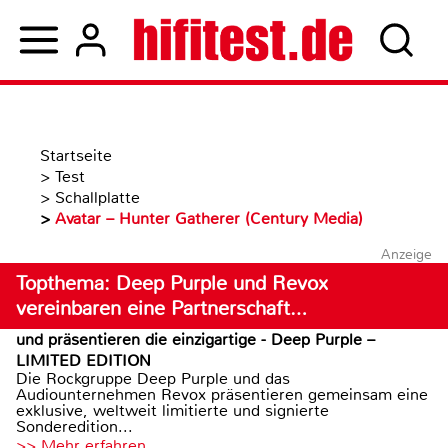
Startseite
>
Test
>
Schallplatte
>
Avatar – Hunter Gatherer (Century Media)
Anzeige
Topthema: Deep Purple und Revox
vereinbaren eine Partnerschaft…
und präsentieren die einzigartige - Deep Purple –
LIMITED EDITION
Die Rockgruppe Deep Purple und das
Audiounternehmen Revox präsentieren gemeinsam eine
exklusive, weltweit limitierte und signierte
Sonderedition...
>> Mehr erfahren