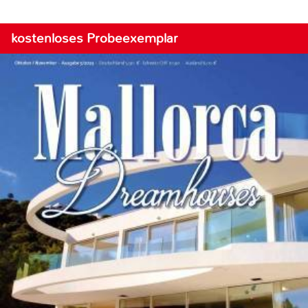
kostenloses Probeexemplar