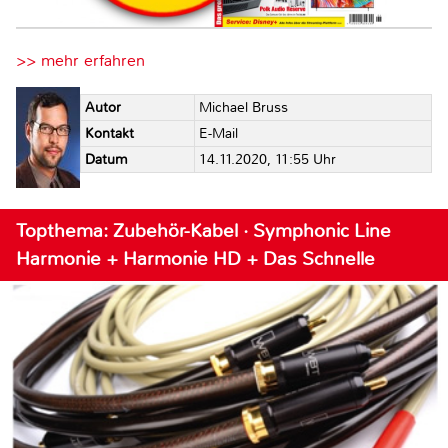
>> mehr erfahren
Autor
Michael Bruss
Kontakt
E-Mail
Datum
14.11.2020, 11:55 Uhr
Topthema: Zubehör-Kabel · Symphonic Line
Harmonie + Harmonie HD + Das Schnelle