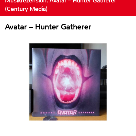
Musikrezension: Avatar – Hunter Gatherer
(Century Media)
Avatar – Hunter Gatherer