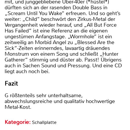
mit, und junggebliebene Über-40er (*hüstel*)
dürften sich an der rasenden Double Bass in
„Scream Until You Wake“ erfreuen. Und so geht’s
weiter: „Child“ beschwört den Zirkus-Metal der
Vergangenheit wieder herauf, und „All But Force
Has Failed“ ist eine Referenz an die eigenen
ungestümen Anfangstage. „Wormhole“ ist ein
zeitweilig an Morbid Angel zu „Blessed Are the
Sick“-Zeiten erinnerndes, lavaartig dräuendes
Monstrum von einem Song und schließt „Hunter
Gatherer“ stimmig und düster ab. Passt! Übrigens
auch in Sachen Sound und Pressung. Und eine CD
liegt auch noch bei.
Fazit
G rößtenteils sehr unterhaltsame,
abwechslungsreiche und qualitativ hochwertige
Metal-Kost.
Kategorie:
Schallplatte