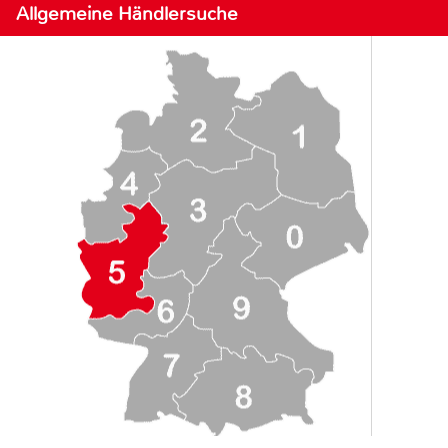
Allgemeine Händlersuche