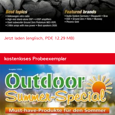
Jetzt laden (englisch, PDF, 12.29 MB)
kostenloses Probeexemplar