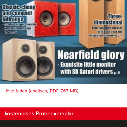
Jetzt laden (englisch, PDF, 7.67 MB)
kostenloses Probeexemplar