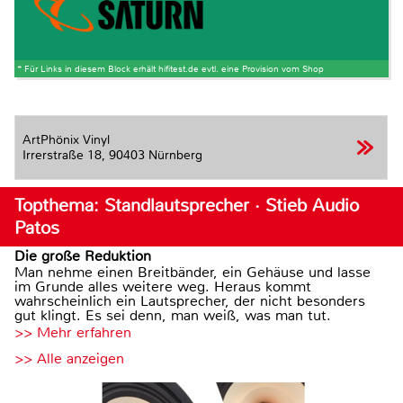
* Für Links in diesem Block erhält hifitest.de evtl. eine Provision vom Shop
ArtPhönix Vinyl
Irrerstraße 18,
90403 Nürnberg
Topthema: Standlautsprecher · Stieb Audio
Patos
Die große Reduktion
Man nehme einen Breitbänder, ein Gehäuse und lasse
im Grunde alles weitere weg. Heraus kommt
wahrscheinlich ein Lautsprecher, der nicht besonders
gut klingt. Es sei denn, man weiß, was man tut.
>> Mehr erfahren
>> Alle anzeigen