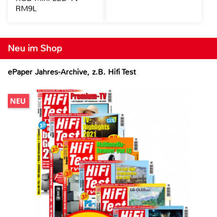
RM9L
Neu im Shop
ePaper Jahres-Archive, z.B. Hifi Test