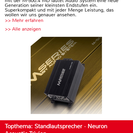
Mit der M-500.4 MD läutet Audio System eine neue
Generation seiner kleinsten Endstufen ein.
Superkompakt und mit jeder Menge Leistung, das
wollen wir uns genauer ansehen.
>> Mehr erfahren
>> Alle anzeigen
Topthema: Standlautsprecher · Neuron