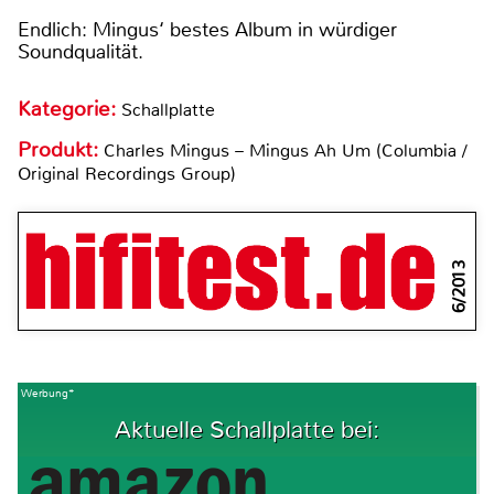
Endlich: Mingus‘ bestes Album in würdiger
Soundqualität.
Kategorie:
Schallplatte
Produkt:
Charles Mingus – Mingus Ah Um (Columbia /
Original Recordings Group)
6/2013
Werbung*
Aktuelle Schallplatte bei: