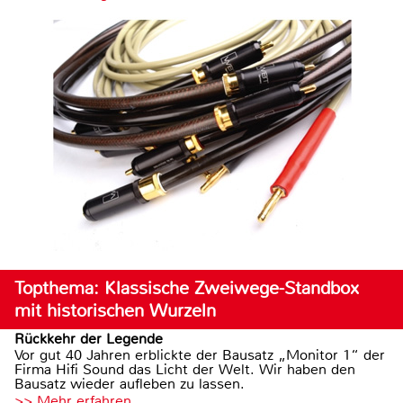
Topthema: Klassische Zweiwege-Standbox
mit historischen Wurzeln
Rückkehr der Legende
Vor gut 40 Jahren erblickte der Bausatz „Monitor 1“ der
Firma Hifi Sound das Licht der Welt. Wir haben den
Bausatz wieder aufleben zu lassen.
>> Mehr erfahren