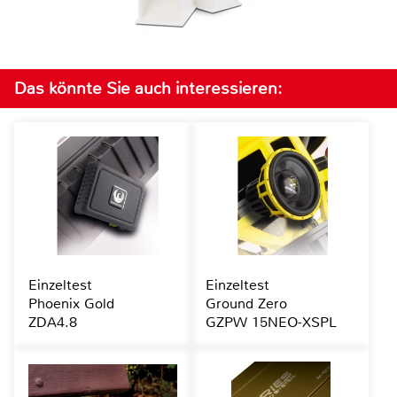
Das könnte Sie auch interessieren:
Einzeltest
Einzeltest
Phoenix Gold
Ground Zero
ZDA4.8
GZPW 15NEO-XSPL