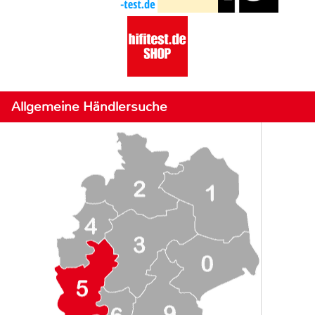
Allgemeine Händlersuche