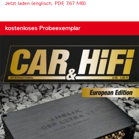
Jetzt laden (englisch, PDF, 7.67 MB)
kostenloses Probeexemplar