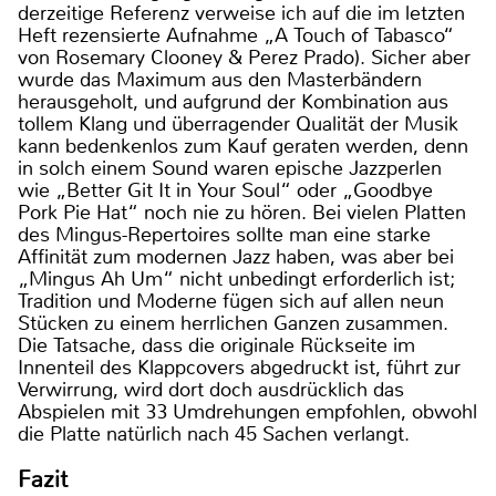
derzeitige Referenz verweise ich auf die im letzten
Heft rezensierte Aufnahme „A Touch of Tabasco“
von Rosemary Clooney & Perez Prado). Sicher aber
wurde das Maximum aus den Masterbändern
herausgeholt, und aufgrund der Kombination aus
tollem Klang und überragender Qualität der Musik
kann bedenkenlos zum Kauf geraten werden, denn
in solch einem Sound waren epische Jazzperlen
wie „Better Git It in Your Soul“ oder „Goodbye
Pork Pie Hat“ noch nie zu hören. Bei vielen Platten
des Mingus-Repertoires sollte man eine starke
Affinität zum modernen Jazz haben, was aber bei
„Mingus Ah Um“ nicht unbedingt erforderlich ist;
Tradition und Moderne fügen sich auf allen neun
Stücken zu einem herrlichen Ganzen zusammen.
Die Tatsache, dass die originale Rückseite im
Innenteil des Klappcovers abgedruckt ist, führt zur
Verwirrung, wird dort doch ausdrücklich das
Abspielen mit 33 Umdrehungen empfohlen, obwohl
die Platte natürlich nach 45 Sachen verlangt.
Fazit