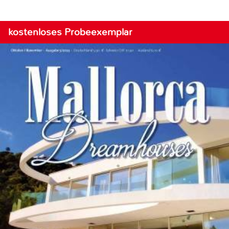
kostenloses Probeexemplar