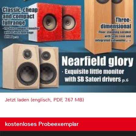
Jetzt laden (englisch, PDF, 7.67 MB)
kostenloses Probeexemplar