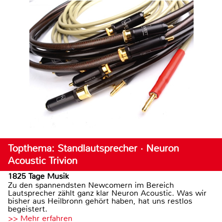
Topthema: Standlautsprecher · Neuron
Acoustic Trivion
1825 Tage Musik
Zu den spannendsten Newcomern im Bereich
Lautsprecher zählt ganz klar Neuron Acoustic. Was wir
bisher aus Heilbronn gehört haben, hat uns restlos
begeistert.
>> Mehr erfahren