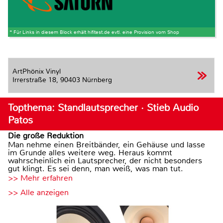
* Für Links in diesem Block erhält hifitest.de evtl. eine Provision vom Shop
ArtPhönix Vinyl
Irrerstraße 18,
90403 Nürnberg
Topthema: Standlautsprecher · Stieb Audio
Patos
Die große Reduktion
Man nehme einen Breitbänder, ein Gehäuse und lasse
im Grunde alles weitere weg. Heraus kommt
wahrscheinlich ein Lautsprecher, der nicht besonders
gut klingt. Es sei denn, man weiß, was man tut.
>> Mehr erfahren
>> Alle anzeigen