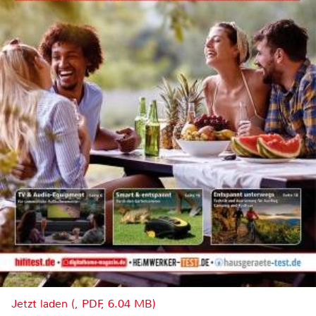
Jetzt laden (, PDF, 6.04 MB)