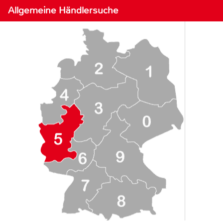
Allgemeine Händlersuche