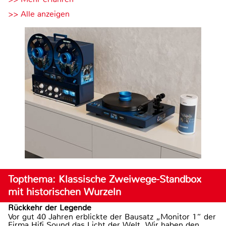
>> Alle anzeigen
Topthema: Klassische Zweiwege-Standbox
mit historischen Wurzeln
Rückkehr der Legende
Vor gut 40 Jahren erblickte der Bausatz „Monitor 1“ der
Firma Hifi Sound das Licht der Welt. Wir haben den