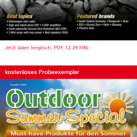
Jetzt laden (englisch, PDF, 12.29 MB)
kostenloses Probeexemplar