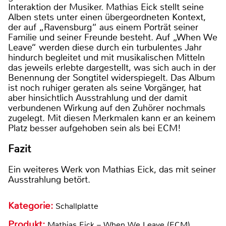
Interaktion der Musiker. Mathias Eick stellt seine
Alben stets unter einen übergeordneten Kontext,
der auf „Ravensburg“ aus einem Porträt seiner
Familie und seiner Freunde besteht. Auf „When We
Leave“ werden diese durch ein turbulentes Jahr
hindurch begleitet und mit musikalischen Mitteln
das jeweils erlebte dargestellt, was sich auch in der
Benennung der Songtitel widerspiegelt. Das Album
ist noch ruhiger geraten als seine Vorgänger, hat
aber hinsichtlich Ausstrahlung und der damit
verbundenen Wirkung auf den Zuhörer nochmals
zugelegt. Mit diesen Merkmalen kann er an keinem
Platz besser aufgehoben sein als bei ECM!
Fazit
Ein weiteres Werk von Mathias Eick, das mit seiner
Ausstrahlung betört.
Kategorie:
Schallplatte
Produkt:
Mathias Eick – When We Leave (ECM)