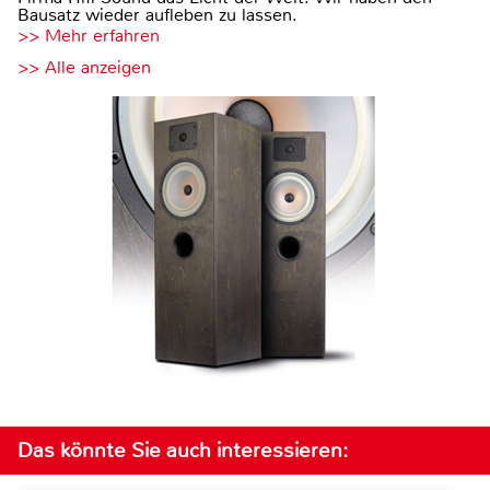
Bausatz wieder aufleben zu lassen.
>> Mehr erfahren
>> Alle anzeigen
Das könnte Sie auch interessieren: