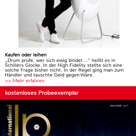
Kaufen oder leihen
„Drum prüfe, wer sich ewig bindet ...“ heißt es in
Schillers Glocke. In der High Fidelity stellte sich eine
solche Frage bisher nicht. In der Regel ging man zum
Händler und tauschte Geld gegen Ware.
>> Mehr erfahren
kostenloses Probeexemplar