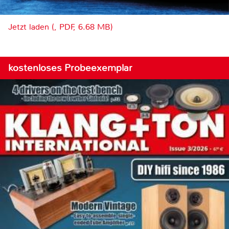
Jetzt laden (, PDF, 6.68 MB)
kostenloses Probeexemplar