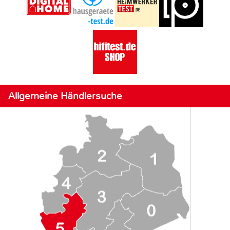
Allgemeine Händlersuche