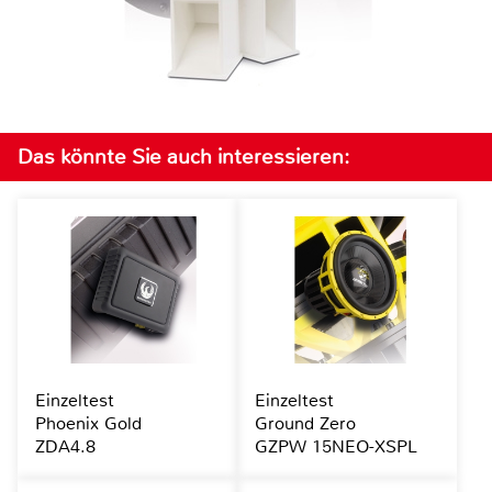
Das könnte Sie auch interessieren:
Einzeltest
Einzeltest
Phoenix Gold
Ground Zero
ZDA4.8
GZPW 15NEO-XSPL