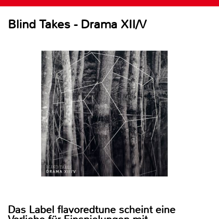
Blind Takes - Drama XII/V
Das Label flavoredtune scheint eine