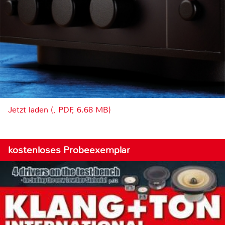
Jetzt laden (, PDF, 6.68 MB)
kostenloses Probeexemplar