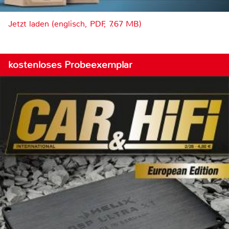
Jetzt laden (englisch, PDF, 7.67 MB)
kostenloses Probeexemplar