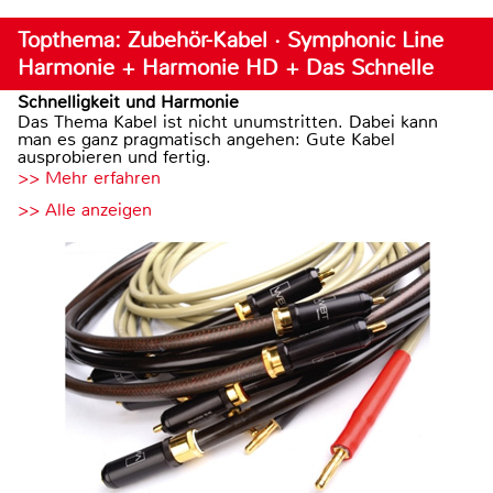
Topthema: Zubehör-Kabel · Symphonic Line
Harmonie + Harmonie HD + Das Schnelle
Schnelligkeit und Harmonie
Das Thema Kabel ist nicht unumstritten. Dabei kann
man es ganz pragmatisch angehen: Gute Kabel
ausprobieren und fertig.
>> Mehr erfahren
>> Alle anzeigen