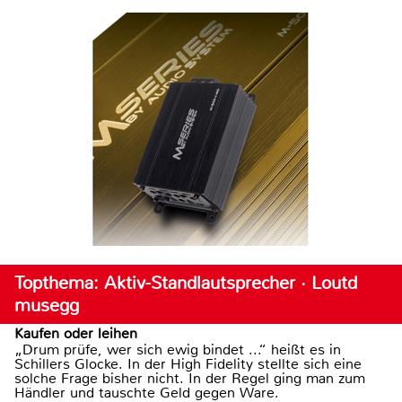
Topthema: Aktiv-Standlautsprecher · Loutd
musegg
Kaufen oder leihen
„Drum prüfe, wer sich ewig bindet ...“ heißt es in
Schillers Glocke. In der High Fidelity stellte sich eine
solche Frage bisher nicht. In der Regel ging man zum
Händler und tauschte Geld gegen Ware.