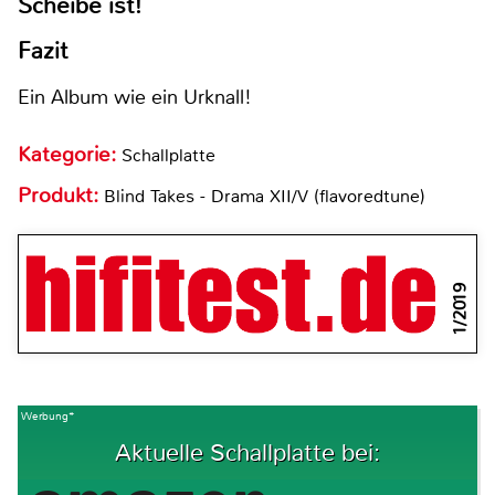
Scheibe ist!
Fazit
Ein Album wie ein Urknall!
Kategorie:
Schallplatte
Produkt:
Blind Takes - Drama XII/V (flavoredtune)
1/2019
Werbung*
Aktuelle Schallplatte bei: