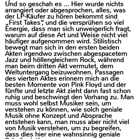
Und so geschah es … Hier wurde nichts
arrangiert oder abgesprochen, alles, was
der LP-Käufer zu hören bekommt sind
„First Takes“, und die versprühen so viel
Energie, dass man sich unweigerlich fragt,
warum auf diese Art und Weise nicht viel
häufiger aufgenommen wird. Stilistisch
bewegt man sich in den ersten beiden
Akten irgendwo zwischen abgespacetem
Jazz und höllengleichem Rock, während
man beim dritten Akt vermutet, dem
Weltuntergang beizuwohnen. Passagen
des vierten Aktes erinnern mich an die
besten Momente von Pink Floyd und der
fünfte und letzte Akt zieht dann fast schon
ruhig und beschwingt den Vorhang zu. Man
muss wohl selbst Musiker sein, um
verstehen zu können, wie solch geniale
Musik ohne Konzept und Absprache
entstehen kann, man muss aber nicht viel
von Musik verstehen, um zu begreifen,
dass dies hier eine wahnsinnig geniale