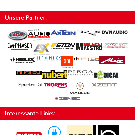
Unsere Partner:
Interessante Links: