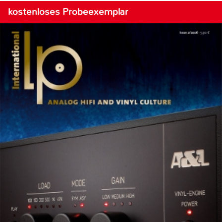
kostenloses Probeexemplar