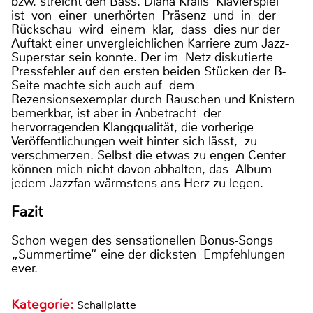
bzw. streicht den Bass. Diana Kralls Klavierspiel
ist von einer unerhörten Präsenz und in der
Rückschau wird einem klar, dass dies nur der
Auftakt einer unvergleichlichen Karriere zum Jazz-
Superstar sein konnte. Der im Netz diskutierte
Pressfehler auf den ersten beiden Stücken der B-
Seite machte sich auch auf dem
Rezensionsexemplar durch Rauschen und Knistern
bemerkbar, ist aber in Anbetracht der
hervorragenden Klangqualität, die vorherige
Veröffentlichungen weit hinter sich lässt, zu
verschmerzen. Selbst die etwas zu engen Center
können mich nicht davon abhalten, das Album
jedem Jazzfan wärmstens ans Herz zu legen.
Fazit
Schon wegen des sensationellen Bonus-Songs
„Summertime“ eine der dicksten Empfehlungen
ever.
Kategorie:
Schallplatte