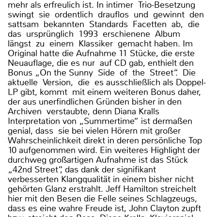
mehr als erfreulich ist. In intimer Trio-Besetzung
swingt sie ordentlich drauflos und gewinnt den
sattsam bekannten Standards Facetten ab, die
das ursprünglich 1993 erschienene Album
längst zu einem Klassiker gemacht haben. Im
Original hatte die Aufnahme 11 Stücke, die erste
Neuauflage, die es nur auf CD gab, enthielt den
Bonus „On the Sunny Side of the Street“. Die
aktuelle Version, die es ausschließlich als Doppel-
LP gibt, kommt mit einem weiteren Bonus daher,
der aus unerfindlichen Gründen bisher in den
Archiven verstaubte, denn Diana Kralls
Interpretation von „Summertime“ ist dermaßen
genial, dass sie bei vielen Hörern mit großer
Wahrscheinlichkeit direkt in deren persönliche Top
10 aufgenommen wird. Ein weiteres Highlight der
durchweg großartigen Aufnahme ist das Stück
„42nd Street“, das dank der signifikant
verbesserten Klangqualität in einem bisher nicht
gehörten Glanz erstrahlt. Jeff Hamilton streichelt
hier mit den Besen die Felle seines Schlagzeugs,
dass es eine wahre Freude ist, John Clayton zupft