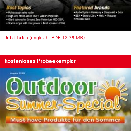
Jetzt laden (englisch, PDF, 12.29 MB)
kostenloses Probeexemplar