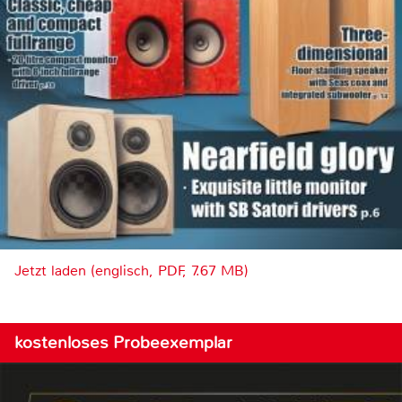
Jetzt laden (englisch, PDF, 7.67 MB)
kostenloses Probeexemplar