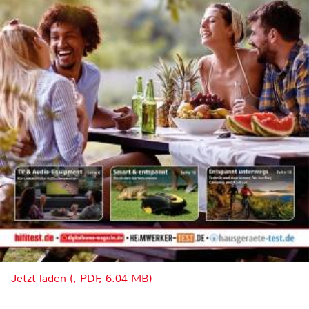
Jetzt laden (, PDF, 6.04 MB)