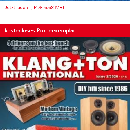
Jetzt laden (, PDF, 6.68 MB)
kostenloses Probeexemplar