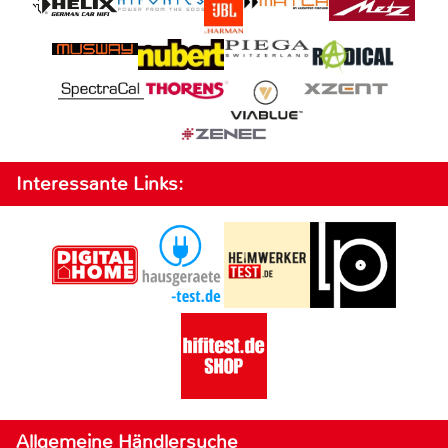
Interessante Links:
Allgemeine Händlersuche