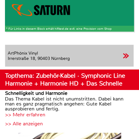
* Für Links in diesem Block erhält hifitest.de evtl. eine Provision vom Shop
ArtPhönix Vinyl
Irrerstraße 18,
90403 Nürnberg
Topthema: Zubehör-Kabel · Symphonic Line
Harmonie + Harmonie HD + Das Schnelle
Schnelligkeit und Harmonie
Das Thema Kabel ist nicht unumstritten. Dabei kann
man es ganz pragmatisch angehen: Gute Kabel
ausprobieren und fertig.
>> Mehr erfahren
>> Alle anzeigen