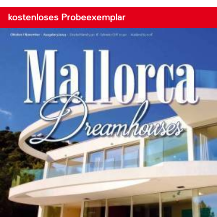
kostenloses Probeexemplar