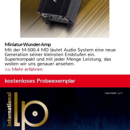
Miniatur-Wunder-Amp
Mit der M-500.4 MD läutet Audio System eine neue
Generation seiner kleinsten Endstufen ein.
Superkompakt und mit jeder Menge Leistung, das
wollen wir uns genauer ansehen.
>> Mehr erfahren
kostenloses Probeexemplar