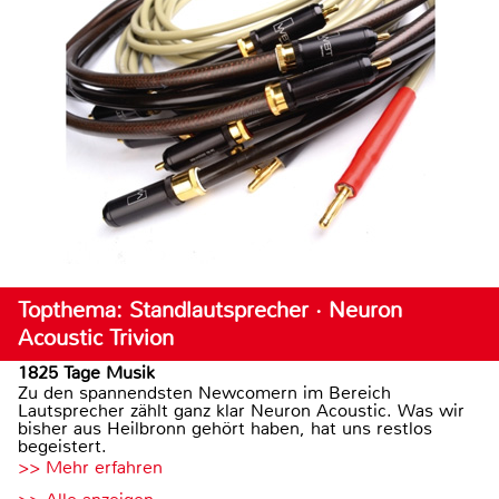
Topthema: Standlautsprecher · Neuron
Acoustic Trivion
1825 Tage Musik
Zu den spannendsten Newcomern im Bereich
Lautsprecher zählt ganz klar Neuron Acoustic. Was wir
bisher aus Heilbronn gehört haben, hat uns restlos
begeistert.
>> Mehr erfahren