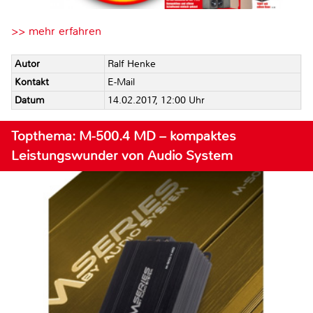
>> mehr erfahren
Autor
Ralf Henke
Kontakt
E-Mail
Datum
14.02.2017, 12:00 Uhr
Topthema: M-500.4 MD – kompaktes
Leistungswunder von Audio System