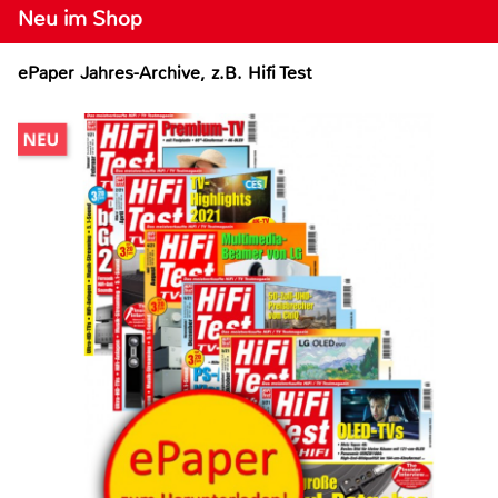
Neu im Shop
ePaper Jahres-Archive, z.B. Hifi Test