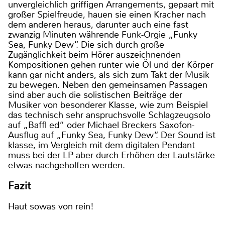
unvergleichlich griffigen Arrangements, gepaart mit
großer Spielfreude, hauen sie einen Kracher nach
dem anderen heraus, darunter auch eine fast
zwanzig Minuten währende Funk-Orgie „Funky
Sea, Funky Dew“. Die sich durch große
Zugänglichkeit beim Hörer auszeichnenden
Kompositionen gehen runter wie Öl und der Körper
kann gar nicht anders, als sich zum Takt der Musik
zu bewegen. Neben den gemeinsamen Passagen
sind aber auch die solistischen Beiträge der
Musiker von besonderer Klasse, wie zum Beispiel
das technisch sehr anspruchsvolle Schlagzeugsolo
auf „Baffl ed“ oder Michael Breckers Saxofon-
Ausflug auf „Funky Sea, Funky Dew“. Der Sound ist
klasse, im Vergleich mit dem digitalen Pendant
muss bei der LP aber durch Erhöhen der Lautstärke
etwas nachgeholfen werden.
Fazit
Haut sowas von rein!