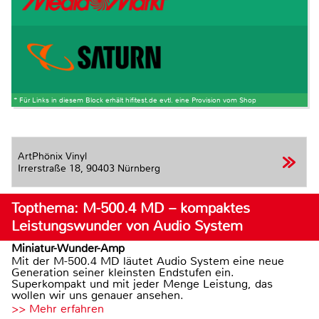
* Für Links in diesem Block erhält hifitest.de evtl. eine Provision vom Shop
ArtPhönix Vinyl
Irrerstraße 18,
90403 Nürnberg
Topthema: M-500.4 MD – kompaktes
Leistungswunder von Audio System
Miniatur-Wunder-Amp
Mit der M-500.4 MD läutet Audio System eine neue
Generation seiner kleinsten Endstufen ein.
Superkompakt und mit jeder Menge Leistung, das
wollen wir uns genauer ansehen.
>> Mehr erfahren