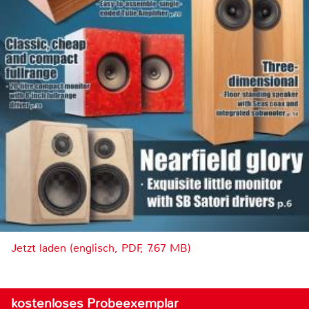
Jetzt laden (englisch, PDF, 7.67 MB)
kostenloses Probeexemplar