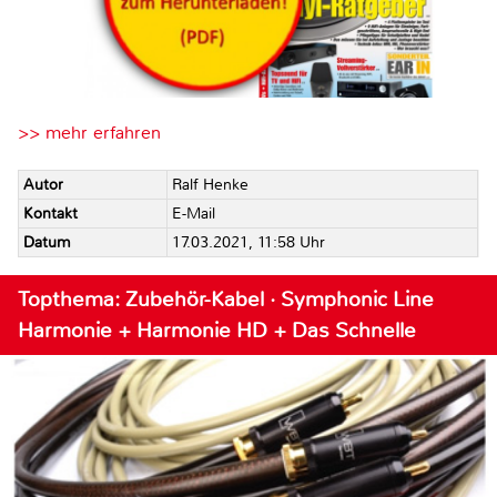
>> mehr erfahren
Autor
Ralf Henke
Kontakt
E-Mail
Datum
17.03.2021, 11:58 Uhr
Topthema: Zubehör-Kabel · Symphonic Line
Harmonie + Harmonie HD + Das Schnelle