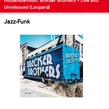
Musikrezension: Brecker Brothers – Live and
Unreleased (Leopard)
Jazz-Funk