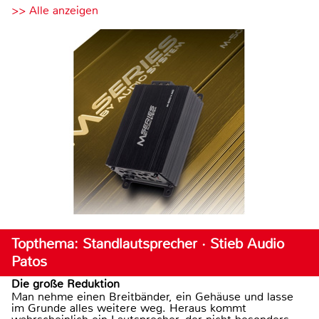
>> Alle anzeigen
Topthema: Standlautsprecher · Stieb Audio
Patos
Die große Reduktion
Man nehme einen Breitbänder, ein Gehäuse und lasse
im Grunde alles weitere weg. Heraus kommt