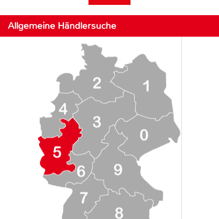
Allgemeine Händlersuche