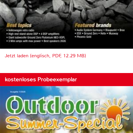
Jetzt laden (englisch, PDF, 12.29 MB)
kostenloses Probeexemplar