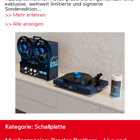
exklusive, weltweit limitierte und signierte
Sonderedition...
>> Mehr erfahren
>> Alle anzeigen
Kategorie: Schallplatte