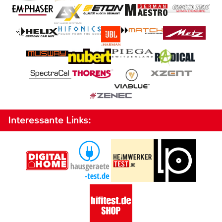
Interessante Links: