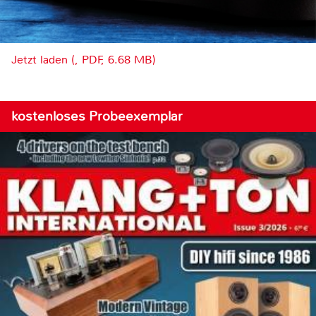
Jetzt laden (, PDF, 6.68 MB)
kostenloses Probeexemplar