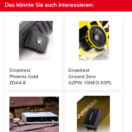
Das könnte Sie auch interessieren:
Einzeltest
Einzeltest
Phoenix Gold
Ground Zero
ZDA4.8
GZPW 15NEO-XSPL