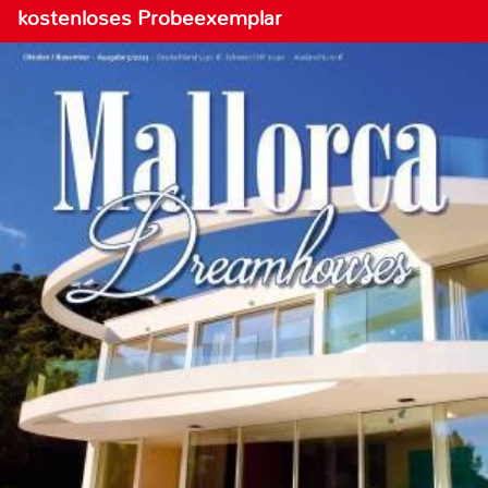
kostenloses Probeexemplar