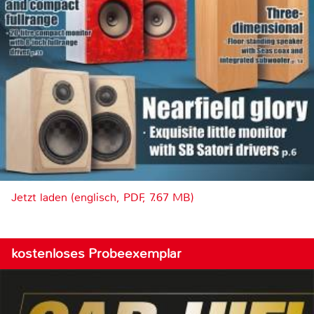
Jetzt laden (englisch, PDF, 7.67 MB)
kostenloses Probeexemplar