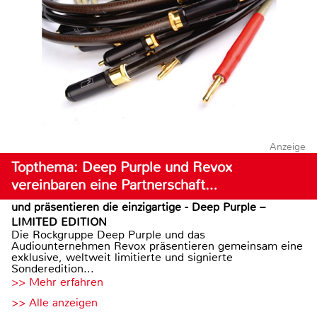
Anzeige
Topthema: Deep Purple und Revox
vereinbaren eine Partnerschaft…
und präsentieren die einzigartige - Deep Purple –
LIMITED EDITION
Die Rockgruppe Deep Purple und das
Audiounternehmen Revox präsentieren gemeinsam eine
exklusive, weltweit limitierte und signierte
Sonderedition...
>> Mehr erfahren
>> Alle anzeigen