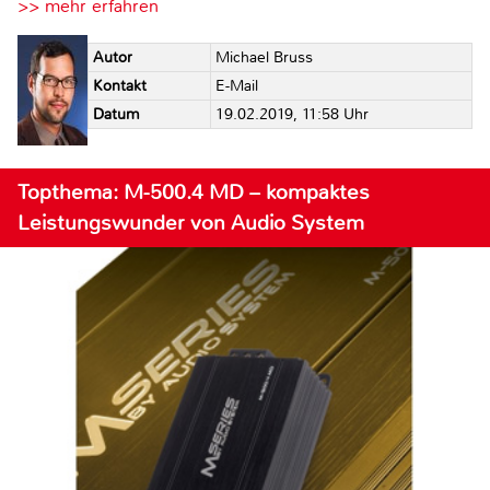
>> mehr erfahren
Autor
Michael Bruss
Kontakt
E-Mail
Datum
19.02.2019, 11:58 Uhr
Topthema: M-500.4 MD – kompaktes
Leistungswunder von Audio System