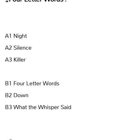
A1 Night
A2 Silence
A3 Killer
B1 Four Letter Words
B2 Down
B3 What the Whisper Said