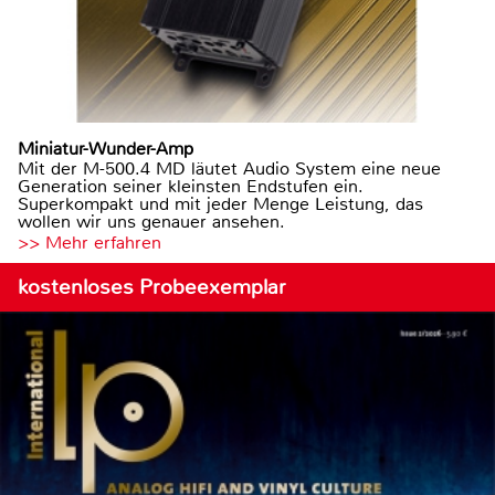
Miniatur-Wunder-Amp
Mit der M-500.4 MD läutet Audio System eine neue
Generation seiner kleinsten Endstufen ein.
Superkompakt und mit jeder Menge Leistung, das
wollen wir uns genauer ansehen.
>> Mehr erfahren
kostenloses Probeexemplar