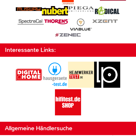
Interessante Links:
Allgemeine Händlersuche