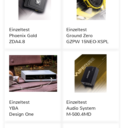
Einzeltest
Einzeltest
Phoenix Gold
Ground Zero
ZDA4.8
GZPW 15NEO-XSPL
Einzeltest
Einzeltest
YBA
Audio System
Design One
M-500.4MD