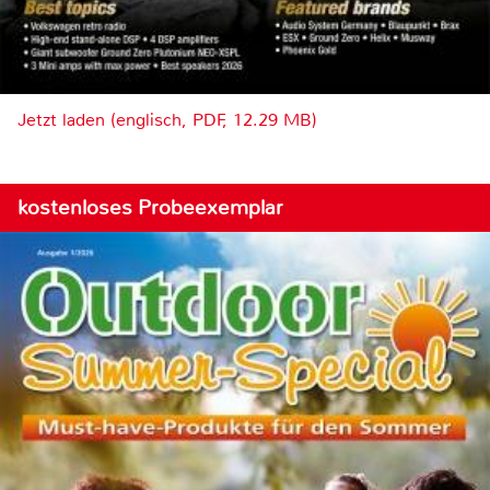
Jetzt laden (englisch, PDF, 12.29 MB)
kostenloses Probeexemplar