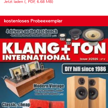
Jetzt laden (, PDF, 6.68 MB)
kostenloses Probeexemplar