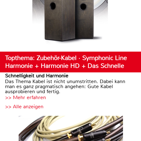
Topthema: Zubehör-Kabel · Symphonic Line
Harmonie + Harmonie HD + Das Schnelle
Schnelligkeit und Harmonie
Das Thema Kabel ist nicht unumstritten. Dabei kann
man es ganz pragmatisch angehen: Gute Kabel
ausprobieren und fertig.
>> Mehr erfahren
>> Alle anzeigen