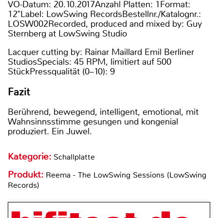
VÖ-Datum: 20.10.2017Anzahl Platten: 1Format:
12"Label: LowSwing RecordsBestellnr./Katalognr.:
LOSW002Recorded, produced and mixed by: Guy
Sternberg at LowSwing Studio
Lacquer cutting by: Rainar Maillard Emil Berliner
StudiosSpecials: 45 RPM, limitiert auf 500
StückPressqualität (0–10): 9
Fazit
Berührend, bewegend, intelligent, emotional, mit
Wahnsinnsstimme gesungen und kongenial
produziert. Ein Juwel.
Kategorie:
Schallplatte
Produkt:
Reema - The LowSwing Sessions (LowSwing
Records)