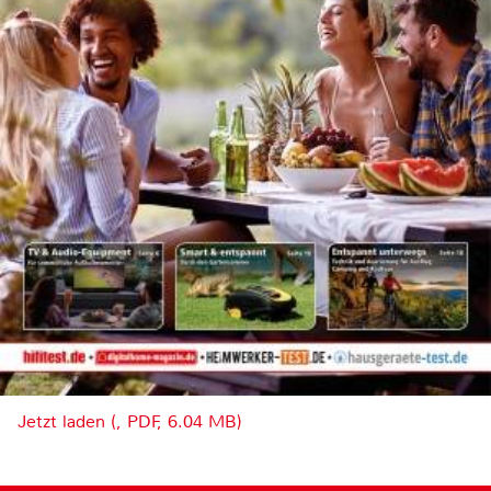
Jetzt laden (, PDF, 6.04 MB)