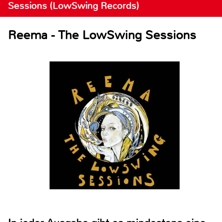
Sessions (LowSwing Records)
Reema - The LowSwing Sessions