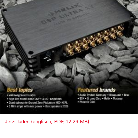
Jetzt laden (englisch, PDF, 12.29 MB)