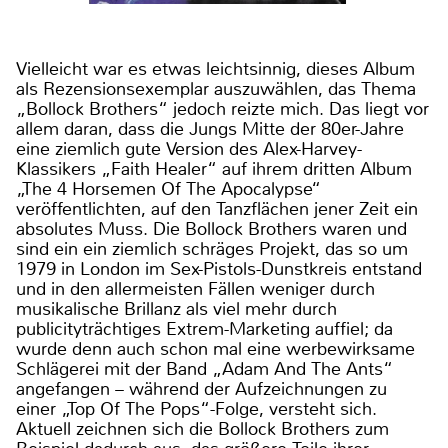
Vielleicht war es etwas leichtsinnig, dieses Album
als Rezensionsexemplar auszuwählen, das Thema
„Bollock Brothers“ jedoch reizte mich. Das liegt vor
allem daran, dass die Jungs Mitte der 80er-Jahre
eine ziemlich gute Version des Alex-Harvey-
Klassikers „Faith Healer“ auf ihrem dritten Album
„The 4 Horsemen Of The Apocalypse“
veröffentlichten, auf den Tanzflächen jener Zeit ein
absolutes Muss. Die Bollock Brothers waren und
sind ein ein ziemlich schräges Projekt, das so um
1979 in London im Sex-Pistols-Dunstkreis entstand
und in den allermeisten Fällen weniger durch
musikalische Brillanz als viel mehr durch
publicityträchtiges Extrem-Marketing auffiel; da
wurde denn auch schon mal eine werbewirksame
Schlägerei mit der Band „Adam And The Ants“
angefangen – während der Aufzeichnungen zu
einer „Top Of The Pops“-Folge, versteht sich.
Aktuell zeichnen sich die Bollock Brothers zum