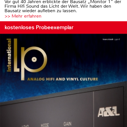
Vor gut 40 Jahren erblickte der Bausatz „Monitor 1“ der
Firma Hifi Sound das Licht der Welt. Wir haben den
Bausatz wieder aufleben zu lassen.
>> Mehr erfahren
kostenloses Probeexemplar