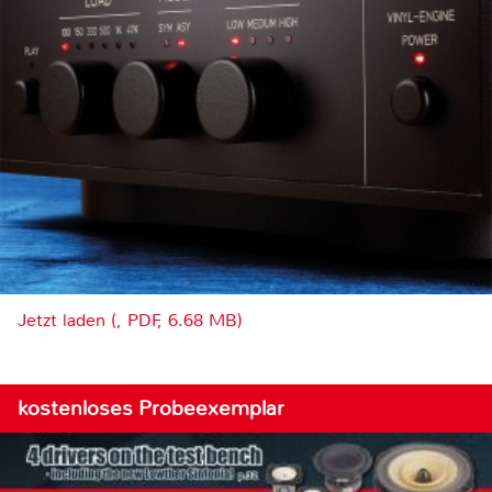
Jetzt laden (, PDF, 6.68 MB)
kostenloses Probeexemplar