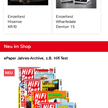
Einzeltest
Einzeltest
Hisense
Wharfedale
XR10
Denton 1S
Neu im Shop
ePaper Jahres-Archive, z.B. Hifi Test