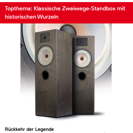
Topthema: Klassische Zweiwege-Standbox mit
historischen Wurzeln
Rückkehr der Legende