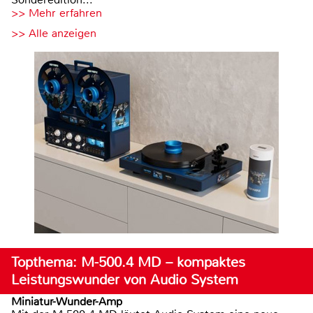
>> Mehr erfahren
>> Alle anzeigen
Topthema: M-500.4 MD – kompaktes
Leistungswunder von Audio System
Miniatur-Wunder-Amp