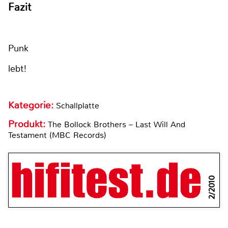
Fazit
Punk
lebt!
Kategorie:
Schallplatte
Produkt:
The Bollock Brothers – Last Will And
Testament (MBC Records)
2/2010