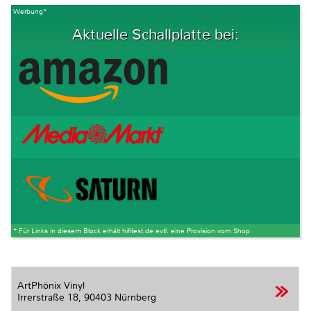
Werbung*
Aktuelle Schallplatte bei:
* Für Links in diesem Block erhält hifitest.de evtl. eine Provision vom Shop
ArtPhönix Vinyl
Irrerstraße 18,
90403 Nürnberg