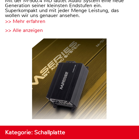
Mit der M-500.4 MD läutet Audio System eine neue
Generation seiner kleinsten Endstufen ein.
Superkompakt und mit jeder Menge Leistung, das
wollen wir uns genauer ansehen.
>> Mehr erfahren
>> Alle anzeigen
Kategorie: Schallplatte