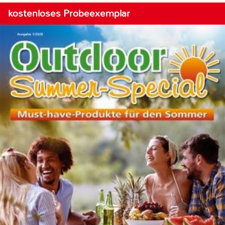
kostenloses Probeexemplar