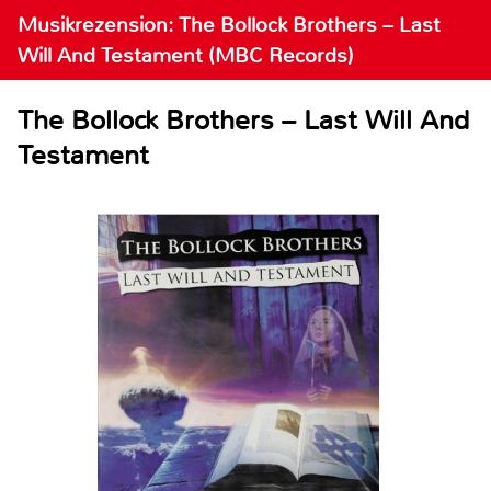
Musikrezension: The Bollock Brothers – Last
Will And Testament (MBC Records)
The Bollock Brothers – Last Will And
Testament