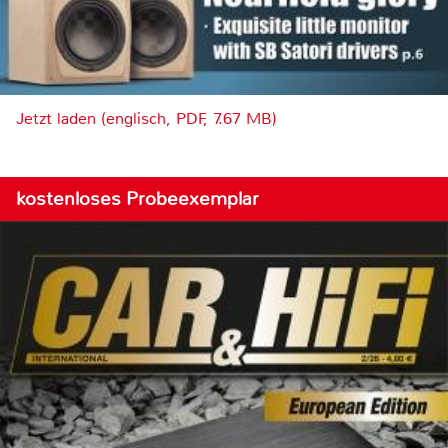
Jetzt laden (englisch, PDF, 7.67 MB)
kostenloses Probeexemplar