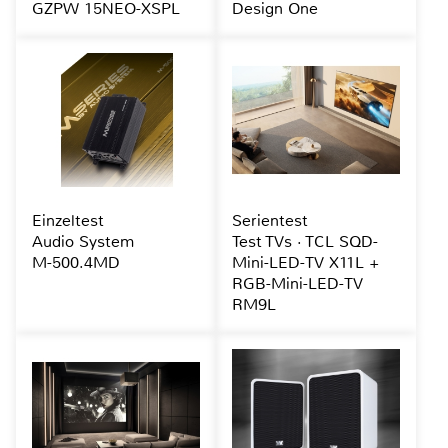
GZPW 15NEO-XSPL
Design One
Einzeltest
Serientest
Audio System
Test TVs · TCL SQD-
M-500.4MD
Mini-LED-TV X11L +
RGB-Mini-LED-TV
RM9L