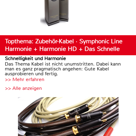
Topthema: Zubehör-Kabel · Symphonic Line
Harmonie + Harmonie HD + Das Schnelle
Schnelligkeit und Harmonie
Das Thema Kabel ist nicht unumstritten. Dabei kann
man es ganz pragmatisch angehen: Gute Kabel
ausprobieren und fertig.
>> Mehr erfahren
>> Alle anzeigen