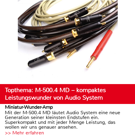
Topthema: M-500.4 MD – kompaktes
Leistungswunder von Audio System
Miniatur-Wunder-Amp
Mit der M-500.4 MD läutet Audio System eine neue
Generation seiner kleinsten Endstufen ein.
Superkompakt und mit jeder Menge Leistung, das
wollen wir uns genauer ansehen.
>> Mehr erfahren