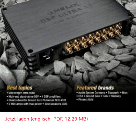
Jetzt laden (englisch, PDF, 12.29 MB)