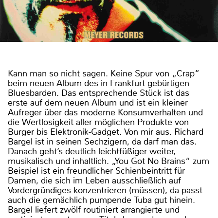
Kann man so nicht sagen. Keine Spur von „Crap“
beim neuen Album des in Frankfurt gebürtigen
Bluesbarden. Das entsprechende Stück ist das
erste auf dem neuen Album und ist ein kleiner
Aufreger über das moderne Konsumverhalten und
die Wertlosigkeit aller möglichen Produkte von
Burger bis Elektronik-Gadget. Von mir aus. Richard
Bargel ist in seinen Sechzigern, da darf man das.
Danach geht’s deutlich leichtfüßiger weiter,
musikalisch und inhaltlich. „You Got No Brains“ zum
Beispiel ist ein freundlicher Schienbeintritt für
Damen, die sich im Leben ausschließlich auf
Vordergründiges konzentrieren (müssen), da passt
auch die gemächlich pumpende Tuba gut hinein.
Bargel liefert zwölf routiniert arrangierte und