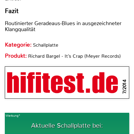
Fazit
Routinierter Geradeaus-Blues in ausgezeichneter
Klangqualität
Kategorie:
Schallplatte
Produkt:
Richard Bargel - It’s Crap (Meyer Records)
7/2014
Werbung*
Aktuelle Schallplatte bei: