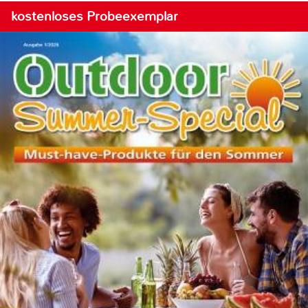
kostenloses Probeexemplar