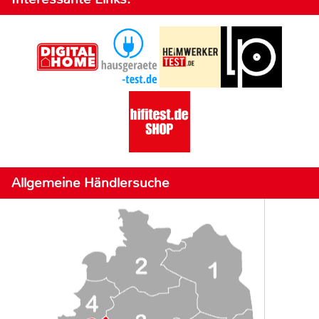
Allgemeine Händlersuche