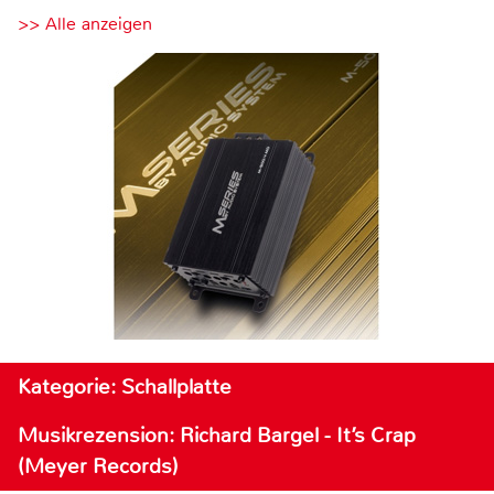
>> Alle anzeigen
Kategorie: Schallplatte
Musikrezension: Richard Bargel - It’s Crap
(Meyer Records)