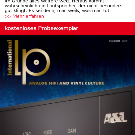
im Grunde alles weitere weg. Heraus kommt
wahrscheinlich ein Lautsprecher, der nicht besonders
gut klingt. Es sei denn, man weiß, was man tut.
>> Mehr erfahren
kostenloses Probeexemplar