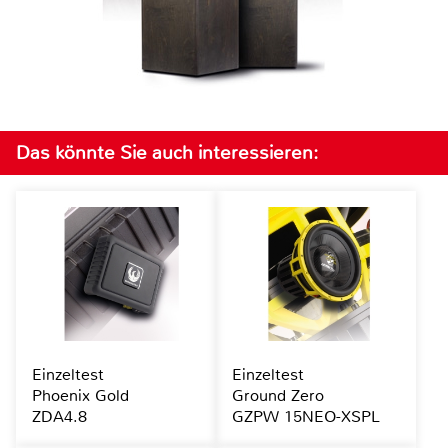
Das könnte Sie auch interessieren:
Einzeltest
Einzeltest
Phoenix Gold
Ground Zero
ZDA4.8
GZPW 15NEO-XSPL