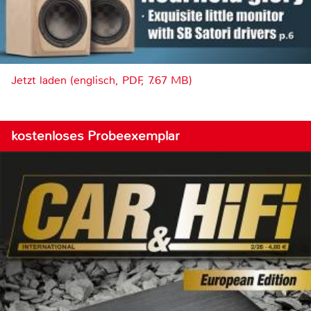
Jetzt laden (englisch, PDF, 7.67 MB)
kostenloses Probeexemplar