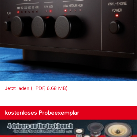
Jetzt laden (, PDF, 6.68 MB)
kostenloses Probeexemplar