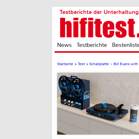
Testberichte der Unterhaltung
News
Testberichte
Bestenlist
Startseite
>
Test
>
Schallplatte
>
Bill Evans with