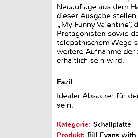
Neuauflage aus dem Hau
dieser Ausgabe stellen
„My Funny Valentine“, d
Protagonisten sowie de
telepathischem Wege st
weitere Aufnahme der zw
erhältlich sein wird.
Fazit
Idealer Absacker für d
sein.
Kategorie:
Schallplatte
Produkt:
Bill Evans with