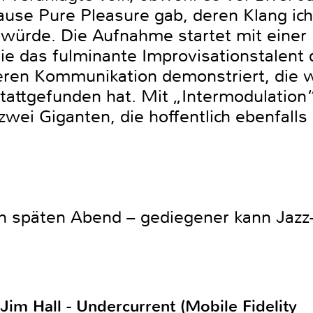
se Pure Pleasure gab, deren Klang ich
 würde. Die Aufnahme startet mit einer 
ie das fulminante Improvisationstalent 
ren Kommunikation demonstriert, die w
attgefunden hat. Mit „Intermodulation“
ei Giganten, die hoffentlich ebenfalls 
en späten Abend – gediegener kann Jazz-
 Jim Hall - Undercurrent (Mobile Fidelity