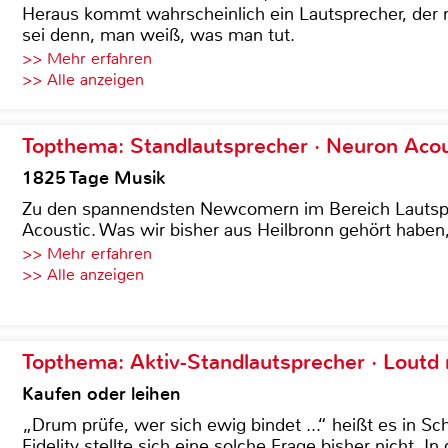
Heraus kommt wahrscheinlich ein Lautsprecher, der n
sei denn, man weiß, was man tut.
>> Mehr erfahren
>> Alle anzeigen
Topthema: Standlautsprecher · Neuron Acous
1825 Tage Musik
Zu den spannendsten Newcomern im Bereich Lautspre
Acoustic. Was wir bisher aus Heilbronn gehört haben, 
>> Mehr erfahren
>> Alle anzeigen
Topthema: Aktiv-Standlautsprecher · Lout
Kaufen oder leihen
„Drum prüfe, wer sich ewig bindet ...“ heißt es in Sch
Fidelity stellte sich eine solche Frage bisher nicht. 