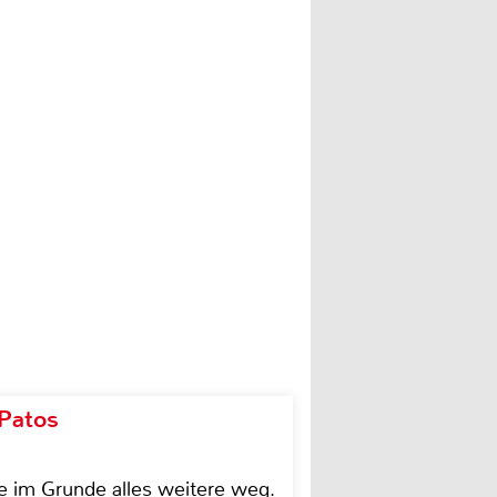
 Patos
e im Grunde alles weitere weg.