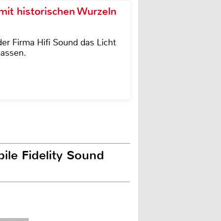
it historischen Wurzeln
der Firma Hifi Sound das Licht
lassen.
ile Fidelity Sound