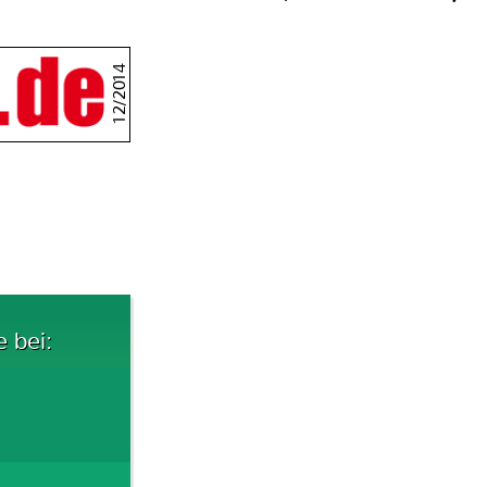
12/2014
e bei: