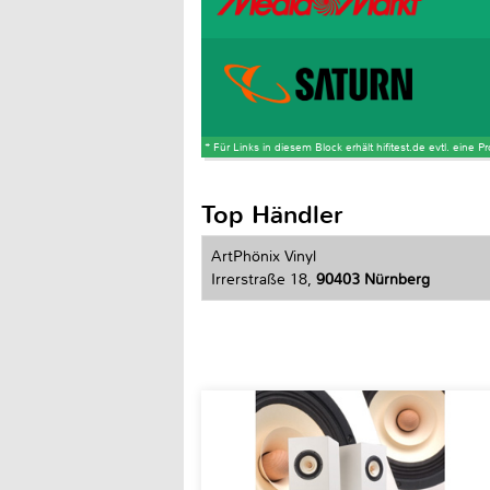
* Für Links in diesem Block erhält hifitest.de evtl. eine 
Top Händler
ArtPhönix Vinyl
Irrerstraße 18,
90403 Nürnberg