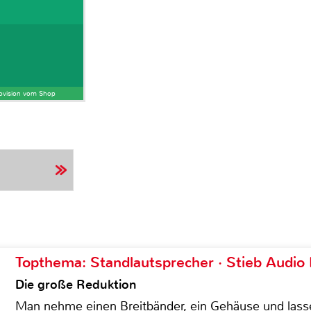
Provision vom Shop
Topthema: Standlautsprecher · Stieb Audio
Die große Reduktion
Man nehme einen Breitbänder, ein Gehäuse und lass