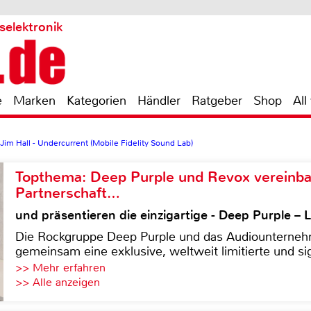
selektronik
e
Marken
Kategorien
Händler
Ratgeber
Shop
All
 Jim Hall - Undercurrent (Mobile Fidelity Sound Lab)
Topthema: Deep Purple und Revox vereinba
Partnerschaft…
und präsentieren die einzigartige - Deep Purple 
Die Rockgruppe Deep Purple und das Audiounterneh
gemeinsam eine exklusive, weltweit limitierte und sig
>> Mehr erfahren
>> Alle anzeigen