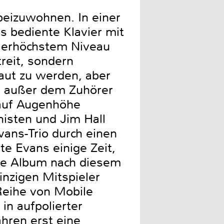
beizuwohnen. In einer
 bediente Klavier mit
llerhöchstem Niveau
reit, sondern
aut zu werden, aber
s außer dem Zuhörer
 auf Augenhöhe
nisten und Jim Hall
vans-Trio durch einen
te Evans einige Zeit,
ste Album nach diesem
inzigen Mitspieler
Reihe von Mobile
in aufpolierter
ahren erst eine