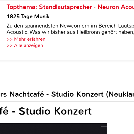
Topthema: Standlautsprecher · Neuron Acous
1825 Tage Musik
Zu den spannendsten Newcomern im Bereich Lautspre
Acoustic. Was wir bisher aus Heilbronn gehört haben, 
>> Mehr erfahren
>> Alle anzeigen
s Nachtcafé - Studio Konzert (Neukla
é - Studio Konzert