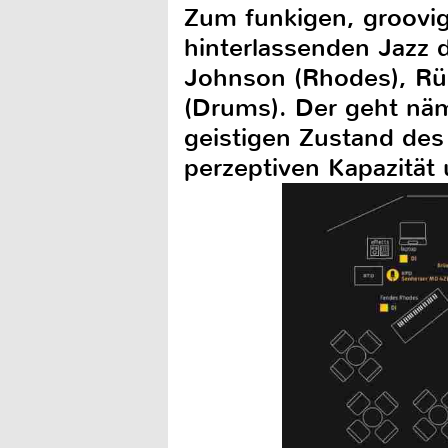
Zum funkigen, groovig
hinterlassenden Jazz 
Johnson (Rhodes), Rüd
(Drums). Der geht näml
geistigen Zustand de
perzeptiven Kapazität