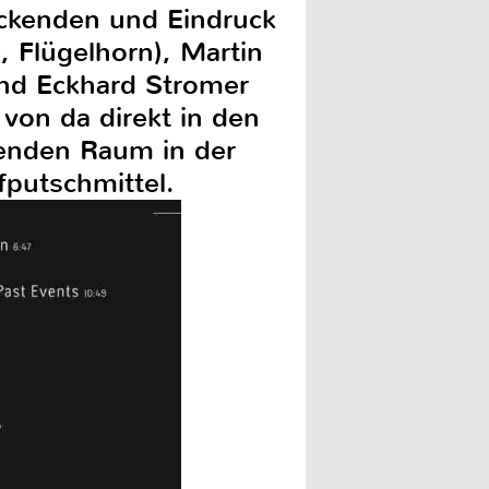
uckenden und Eindruck
 Flügelhorn), Martin
und Eckhard Stromer
 von da direkt in den
enden Raum in der
fputschmittel.