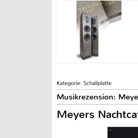
Kategorie: Schallplatte
Musikrezension: Meyer
Meyers Nachtcaf