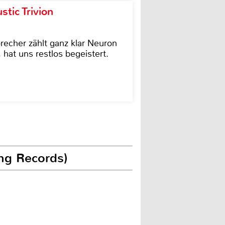
tic Trivion
cher zählt ganz klar Neuron
hat uns restlos begeistert.
ng Records)