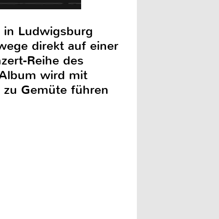
r in Ludwigsburg
ge direkt auf einer
zert-Reihe des
s Album wird mit
ng zu Gemüte führen