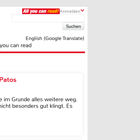
Anmelden
English (Google Translate)
 you can read
 Patos
e im Grunde alles weitere weg.
icht besonders gut klingt. Es