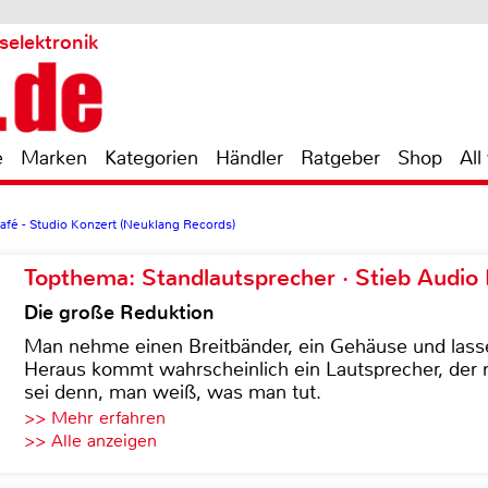
selektronik
e
Marken
Kategorien
Händler
Ratgeber
Shop
All
fé - Studio Konzert (Neuklang Records)
Topthema: Standlautsprecher · Stieb Audio
Die große Reduktion
Man nehme einen Breitbänder, ein Gehäuse und lass
Heraus kommt wahrscheinlich ein Lautsprecher, der n
sei denn, man weiß, was man tut.
>> Mehr erfahren
>> Alle anzeigen