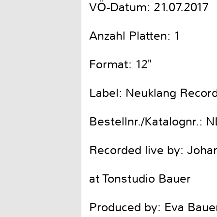
VÖ-Datum: 21.07.2017
Anzahl Platten: 1
Format: 12"
Label: Neuklang Recor
Bestellnr./Katalognr.: 
Recorded live by: Joh
at Tonstudio Bauer
Produced by: Eva Baue