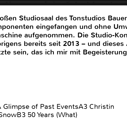
oßen Studiosaal des Tonstudios Baue
ponenten eingefangen und ohne Umwe
schine aufgenommen. Die Studio-Kon
brigens bereits seit 2013 – und diese
etzte sein, das ich mir mit Begeisteru
 Glimpse of Past EventsA3 Christin
 SnowB3 50 Years (What)