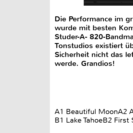
Die Performance im gr
wurde mit besten Kom
Studer-A- 820-Bandma
Tonstudios existiert ü
Sicherheit nicht das l
werde. Grandios!
A1 Beautiful MoonA2 A
B1 Lake TahoeB2 First