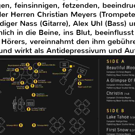
en, feinsinnigen, fetzenden, beeindr
der Herren Christian Meyers (Trompete,
iger Nass (Gitarre), Alex Uhl (Bass) 
ich in die Beine, ins Blut, beeinflusst
s Hörers, vereinnahmt den ihm gebühr
 und wirkt als Antidepressivum und Au