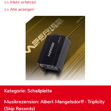
>> Mehr erfahren
>> Alle anzeigen
Kategorie: Schallplatte
Musikrezension: Albert Mangelsdorff - Triplicity
(Skip Records)