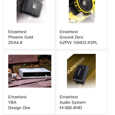
Einzeltest
Einzeltest
Phoenix Gold
Ground Zero
ZDA4.8
GZPW 15NEO-XSPL
Einzeltest
Einzeltest
YBA
Audio System
Design One
M-500.4MD