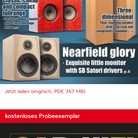
Jetzt laden (englisch, PDF, 7.67 MB)
kostenloses Probeexemplar