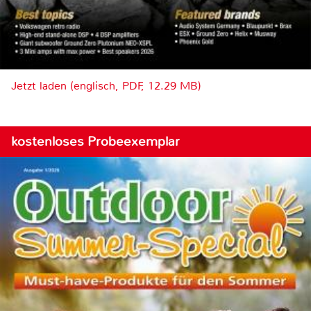
Jetzt laden (englisch, PDF, 12.29 MB)
kostenloses Probeexemplar