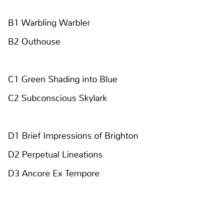
B1 Warbling Warbler
B2 Outhouse
C1 Green Shading into Blue
C2 Subconscious Skylark
D1 Brief Impressions of Brighton
D2 Perpetual Lineations
D3 Ancore Ex Tempore