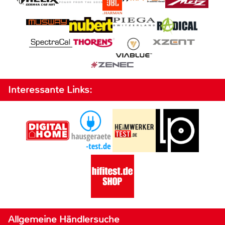
Interessante Links:
Allgemeine Händlersuche