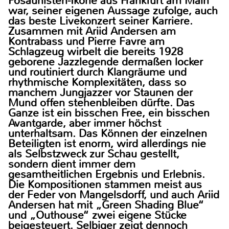
Posaunisten-Ikone aus Frankfurt am Main
war, seiner eigenen Aussage zufolge, auch
das beste Livekonzert seiner Karriere.
Zusammen mit Ariid Andersen am
Kontrabass und Pierre Favre am
Schlagzeug wirbelt die bereits 1928
geborene Jazzlegende dermaßen locker
und routiniert durch Klangräume und
rhythmische Komplexitäten, dass so
manchem Jungjazzer vor Staunen der
Mund offen stehenbleiben dürfte. Das
Ganze ist ein bisschen Free, ein bisschen
Avantgarde, aber immer höchst
unterhaltsam. Das Können der einzelnen
Beteiligten ist enorm, wird allerdings nie
als Selbstzweck zur Schau gestellt,
sondern dient immer dem
gesamtheitlichen Ergebnis und Erlebnis.
Die Kompositionen stammen meist aus
der Feder von Mangelsdorff, und auch Ariid
Andersen hat mit „Green Shading Blue“
und „Outhouse“ zwei eigene Stücke
beigesteuert. Selbiger zeigt dennoch