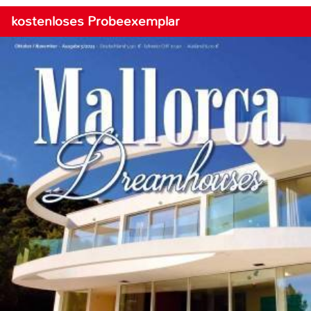
kostenloses Probeexemplar