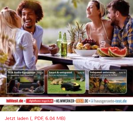
Jetzt laden (, PDF, 6.04 MB)