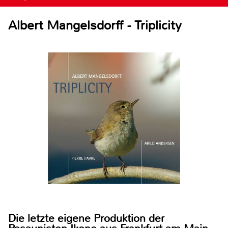
Albert Mangelsdorff - Triplicity
Die letzte eigene Produktion der