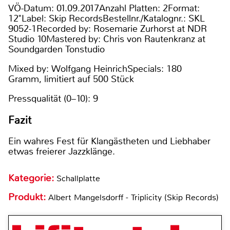
VÖ-Datum: 01.09.2017Anzahl Platten: 2Format:
12"Label: Skip RecordsBestellnr./Katalognr.: SKL
9052-1Recorded by: Rosemarie Zurhorst at NDR
Studio 10Mastered by: Chris von Rautenkranz at
Soundgarden Tonstudio
Mixed by: Wolfgang HeinrichSpecials: 180
Gramm, limitiert auf 500 Stück
Pressqualität (0–10): 9
Fazit
Ein wahres Fest für Klangästheten und Liebhaber
etwas freierer Jazzklänge.
Kategorie:
Schallplatte
Produkt:
Albert Mangelsdorff - Triplicity (Skip Records)