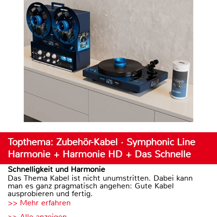
Topthema: Zubehör-Kabel · Symphonic Line
Harmonie + Harmonie HD + Das Schnelle
Schnelligkeit und Harmonie
Das Thema Kabel ist nicht unumstritten. Dabei kann
man es ganz pragmatisch angehen: Gute Kabel
ausprobieren und fertig.
>> Mehr erfahren
>> Alle anzeigen