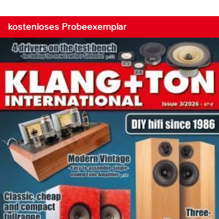
kostenloses Probeexemplar