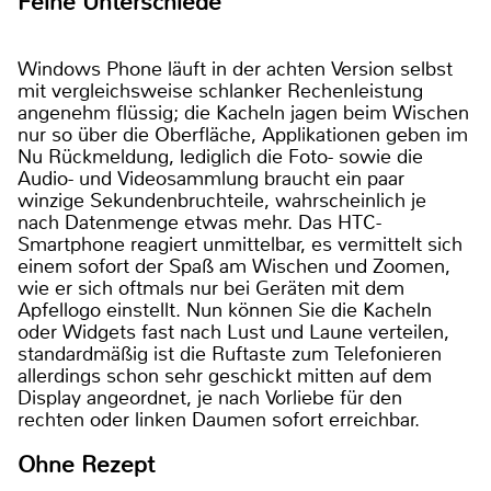
Feine Unterschiede
Windows Phone läuft in der achten Version selbst
mit vergleichsweise schlanker Rechenleistung
angenehm flüssig; die Kacheln jagen beim Wischen
nur so über die Oberfläche, Applikationen geben im
Nu Rückmeldung, lediglich die Foto- sowie die
Audio- und Videosammlung braucht ein paar
winzige Sekundenbruchteile, wahrscheinlich je
nach Datenmenge etwas mehr. Das HTC-
Smartphone reagiert unmittelbar, es vermittelt sich
einem sofort der Spaß am Wischen und Zoomen,
wie er sich oftmals nur bei Geräten mit dem
Apfellogo einstellt. Nun können Sie die Kacheln
oder Widgets fast nach Lust und Laune verteilen,
standardmäßig ist die Ruftaste zum Telefonieren
allerdings schon sehr geschickt mitten auf dem
Display angeordnet, je nach Vorliebe für den
rechten oder linken Daumen sofort erreichbar.
Ohne Rezept