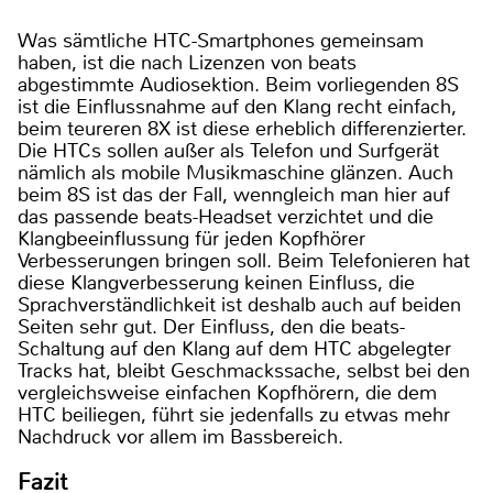
Was sämtliche HTC-Smartphones gemeinsam
haben, ist die nach Lizenzen von beats
abgestimmte Audiosektion. Beim vorliegenden 8S
ist die Einflussnahme auf den Klang recht einfach,
beim teureren 8X ist diese erheblich differenzierter.
Die HTCs sollen außer als Telefon und Surfgerät
nämlich als mobile Musikmaschine glänzen. Auch
beim 8S ist das der Fall, wenngleich man hier auf
das passende beats-Headset verzichtet und die
Klangbeeinflussung für jeden Kopfhörer
Verbesserungen bringen soll. Beim Telefonieren hat
diese Klangverbesserung keinen Einfluss, die
Sprachverständlichkeit ist deshalb auch auf beiden
Seiten sehr gut. Der Einfluss, den die beats-
Schaltung auf den Klang auf dem HTC abgelegter
Tracks hat, bleibt Geschmackssache, selbst bei den
vergleichsweise einfachen Kopfhörern, die dem
HTC beiliegen, führt sie jedenfalls zu etwas mehr
Nachdruck vor allem im Bassbereich.
Fazit