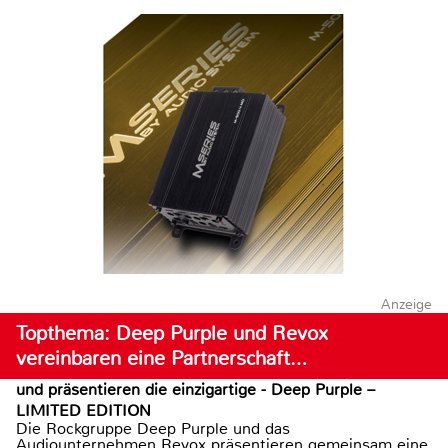
Anzeige
Topthema: Deep Purple und Revox
vereinbaren eine Partnerschaft…
und präsentieren die einzigartige - Deep Purple –
LIMITED EDITION
Die Rockgruppe Deep Purple und das
Audiounternehmen Revox präsentieren gemeinsam eine