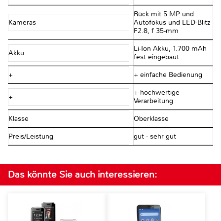
Rück mit 5 MP und
Kameras
Autofokus und LED-Blitz
F2.8, f 35-mm
Li-Ion Akku, 1.700 mAh
Akku
fest eingebaut
+
+ einfache Bedienung
+ hochwertige
+
Verarbeitung
Klasse
Oberklasse
Preis/Leistung
gut - sehr gut
Das könnte Sie auch interessieren: