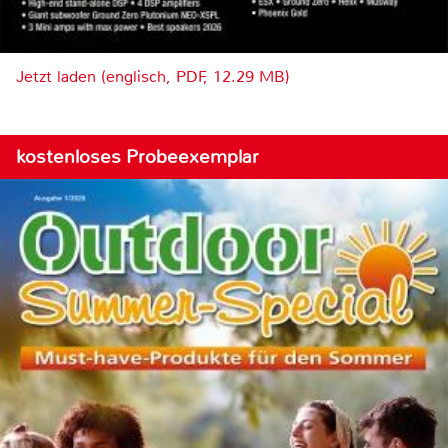
Jetzt laden (englisch, PDF, 12.29 MB)
kostenloses Probeexemplar