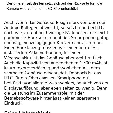
Der untere Farbstreifen setzt sich auf der Rückseite fort, die
Kamera wird von einem LED-Blitz unterstützt
Auch wenn das Gehäusedesign stark von dem der
Android-Kollegen abweicht, so setzt man bei HTC
nach wie vor auf hochwertige Materialien, die leicht
gummierte Rückseite macht das Smartphone griffig
und ist gleichzeitig gegen Kratzer nahezu immun.
Einen Punktabzug müssen wir leider beim fest
installierten Akku verbuchen, für einen
Wechselakku ist das Gehäuse aber wohl zu flach.
Auch die Kapazität von angegebenen 1.700 mAh ist
kaum rekordverdächtig und wohl ebenfalls dem
schmalen Gehäuse geschuldet. Dennoch ist das
HTC für ein Oberklaassen-Smartphone gut
bestückt; von allem etwas weniger, so auch von der
Displayauflösung, aber eben selten zu wenig. Denn
die Leistung im Zusammenspiel mit der
Betriebssoftware hinterlässt keinen sparsamen
Eindruck.