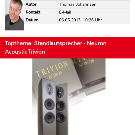
Autor
Thomas Johannsen
Kontakt
E-Mail
Datum
06.05.2013, 10:26 Uhr
Topthema: Standlautsprecher · Neuron
Acoustic Trivion