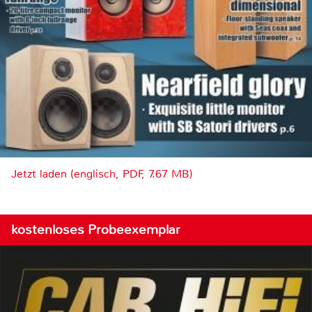
Jetzt laden (englisch, PDF, 7.67 MB)
kostenloses Probeexemplar