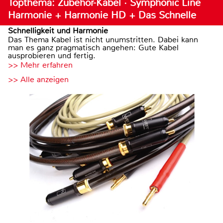
Topthema: Zubehör-Kabel · Symphonic Line
Harmonie + Harmonie HD + Das Schnelle
Schnelligkeit und Harmonie
Das Thema Kabel ist nicht unumstritten. Dabei kann
man es ganz pragmatisch angehen: Gute Kabel
ausprobieren und fertig.
>> Mehr erfahren
>> Alle anzeigen