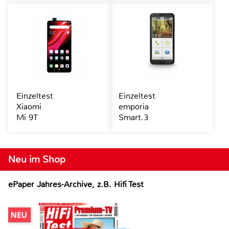
Einzeltest
Einzeltest
Xiaomi
emporia
Mi 9T
Smart.3
Neu im Shop
ePaper Jahres-Archive, z.B. Hifi Test