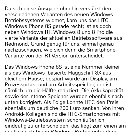
Da sich diese Ausgabe ohnehin verstärkt den
verschiedenen Varianten des neuen Windows-
Betriebssystems widmet, kam uns das HTC
Windows Phone 8S gerade recht; ist es doch
neben Windows RT, Windows 8 und 8 Pro die
vierte Variante der aktuellen Betriebssoftware aus
Redmond. Grund genug für uns, einmal genau
nachzuschauen, wie sich denn die Smartphone-
Variante von der RT-Version unterscheidet.
Das Windows Phone 8S ist eine Nummer kleiner
als das Windows- basierte Flaggschiff 8X aus
gleichem Hause; gespart wurde am Display, am
Prozessortakt und am Arbeitsspeicher, der ist
nämlich um die Hälfte reduziert. Die Akkukapazität
sowie der interne Speicher wurden ebenfalls nach
unten korrigiert. Als Folge konnte HTC den Preis
ebenfalls um deutliche 200 Euro senken. Von ihren
Android- Kollegen sind die HTC-Smartphones mit
Windows-Betriebssystem schon äußerlich
eindeutig zu unterscheiden, das liegt zum einen am
deutlich sichtbaren Windows-Button unter dem