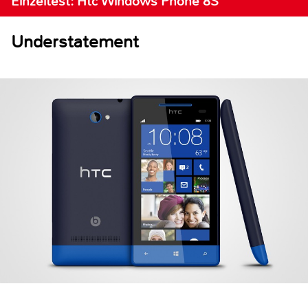
Einzeltest: Htc Windows Phone 8S
Understatement