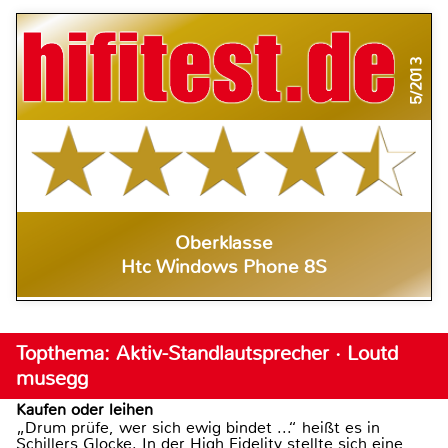
5/2013
Oberklasse
Htc Windows Phone 8S
Topthema: Aktiv-Standlautsprecher · Loutd
musegg
Kaufen oder leihen
„Drum prüfe, wer sich ewig bindet ...“ heißt es in
Schillers Glocke. In der High Fidelity stellte sich eine