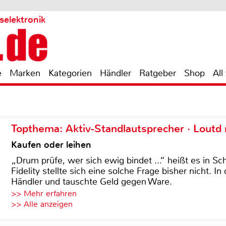
selektronik
e
Marken
Kategorien
Händler
Ratgeber
Shop
All
Topthema: Aktiv-Standlautsprecher · Lout
Kaufen oder leihen
„Drum prüfe, wer sich ewig bindet ...“ heißt es in Sch
Fidelity stellte sich eine solche Frage bisher nicht. 
Händler und tauschte Geld gegen Ware.
>> Mehr erfahren
>> Alle anzeigen