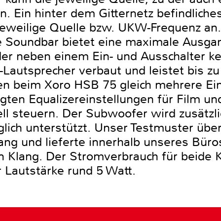
. Ein hinter dem Gitternetz befindliche
 jeweilige Quelle bzw. UKW-Frequenz an. 
e Soundbar bietet eine maximale Ausga
er neben einem Ein- und Ausschalter ke
l-Lautsprecher verbaut und leistet bis zu
n beim Xoro HSB 75 gleich mehrere Eins
gten Equalizereinstellungen für Film un
 steuern. Der Subwoofer wird zusätzli
glich unterstützt. Unser Testmuster üb
g und lieferte innerhalb unseres Büros 
 Klang. Der Stromverbrauch für beide
r Lautstärke rund 5 Watt.