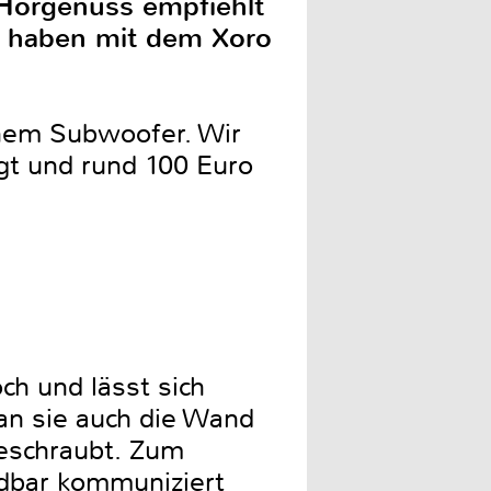
Hörgenuss empfiehlt
ir haben mit dem Xoro
inem Subwoofer. Wir
gt und rund 100 Euro
ch und lässt sich
an sie auch die Wand
geschraubt. Zum
ndbar kommuniziert