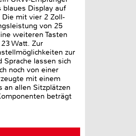
s blaues Display auf
Die mit vier 2 Zoll-
ngsleistung von 25
ine weiteren Tasten
 23 Watt. Zur
tellmöglichkeiten zur
d Sprache lassen sich
ch noch von einer
erzeugte mit einem
an allen Sitzplätzen
 Komponenten beträgt