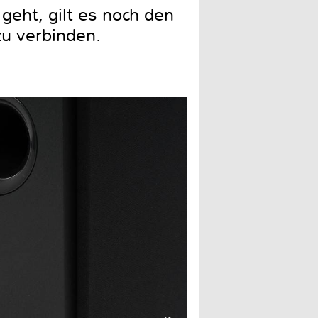
eht, gilt es noch den
zu verbinden.