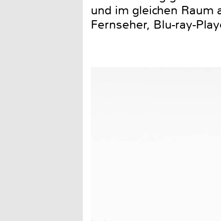
und im gleichen Raum a
Fernseher, Blu-ray-Pla