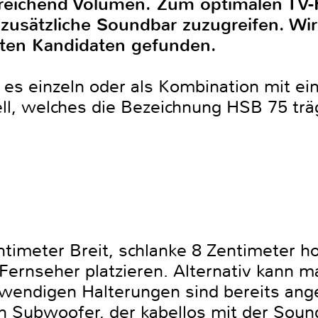
sreichend Volumen. Zum optimalen TV-
e zusätzliche Soundbar zuzugreifen. W
ten Kandidaten gefunden.
 es einzeln oder als Kombination mit e
l, welches die Bezeichnung HSB 75 trä
timeter Breit, schlanke 8 Zentimeter ho
Fernseher platzieren. Alternativ kann m
twendigen Halterungen sind bereits an
n Subwoofer, der kabellos mit der Sou