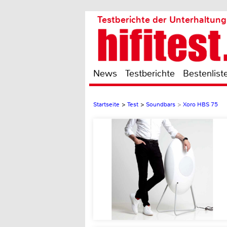
Testberichte der Unterhaltung
News
Testberichte
Bestenlist
Startseite
>
Test
>
Soundbars
>
Xoro HBS 75