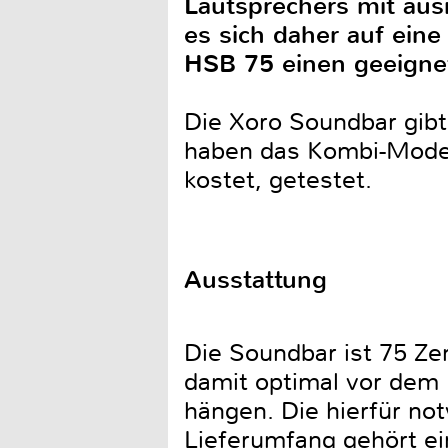
Lautsprechers mit au
es sich daher auf ein
HSB 75 einen geeigne
Die Xoro Soundbar gibt
haben das Kombi-Model
kostet, getestet.
Ausstattung
Die Soundbar ist 75 Zen
damit optimal vor dem 
hängen. Die hierfür no
Lieferumfang gehört ei