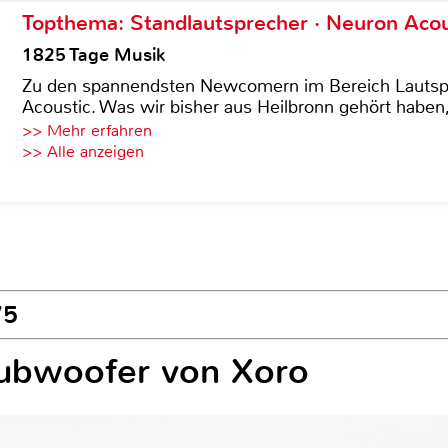
Topthema: Standlautsprecher · Neuron Acous
1825 Tage Musik
Zu den spannendsten Newcomern im Bereich Lautspre
Acoustic. Was wir bisher aus Heilbronn gehört haben, 
>> Mehr erfahren
>> Alle anzeigen
75
ubwoofer von Xoro