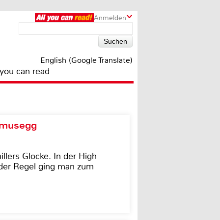
Anmelden
English (Google Translate)
 you can read
d musegg
illers Glocke. In der High
In der Regel ging man zum