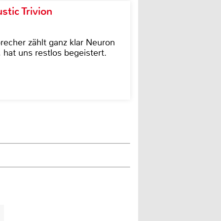
tic Trivion
cher zählt ganz klar Neuron
hat uns restlos begeistert.