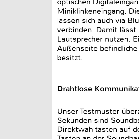
optischen Digitaleinga
Miniklinkeneingang. Di
lassen sich auch via B
verbinden. Damit lässt
Lautsprecher nutzen. Ei
Außenseite befindliche
besitzt.
Drahtlose Kommunika
Unser Testmuster überz
Sekunden sind Soundba
Direktwahltasten auf d
Tasten an der Soundbar