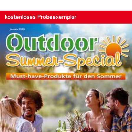
kostenloses Probeexemplar