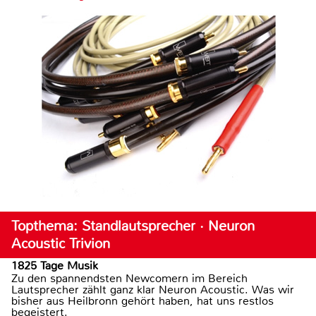
Topthema: Standlautsprecher · Neuron
Acoustic Trivion
1825 Tage Musik
Zu den spannendsten Newcomern im Bereich
Lautsprecher zählt ganz klar Neuron Acoustic. Was wir
bisher aus Heilbronn gehört haben, hat uns restlos
begeistert.