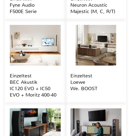
Fyne Audio
Neuron Acoustic
F500E Serie
Majestic (M, C, R/T)
Einzeltest
Einzeltest
BEC Akustik
Loewe
IC120 EVO + IC50
We. BOOST
EVO + Moritz 400-40