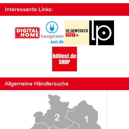
Interessante Links:
Allgemeine Händlersuche