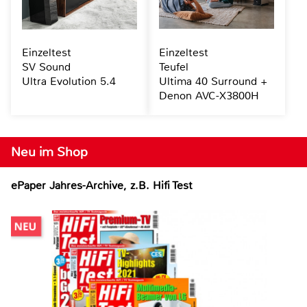
Einzeltest
Einzeltest
SV Sound
Teufel
Ultra Evolution 5.4
Ultima 40 Surround +
Denon AVC-X3800H
Neu im Shop
ePaper Jahres-Archive, z.B. Hifi Test