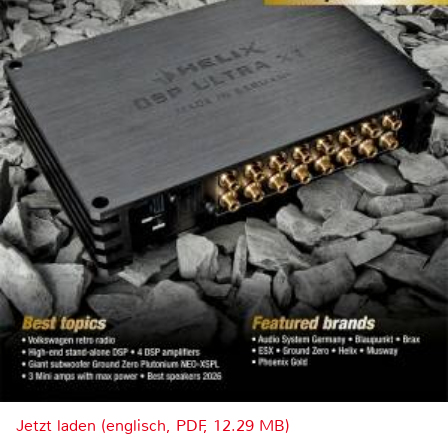
Jetzt laden (englisch, PDF, 12.29 MB)