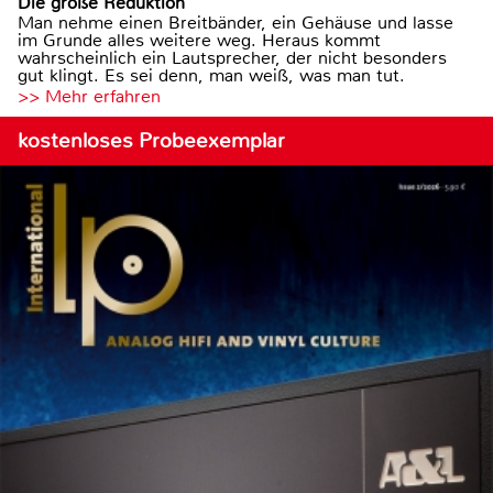
Die große Reduktion
Man nehme einen Breitbänder, ein Gehäuse und lasse
im Grunde alles weitere weg. Heraus kommt
wahrscheinlich ein Lautsprecher, der nicht besonders
gut klingt. Es sei denn, man weiß, was man tut.
>> Mehr erfahren
kostenloses Probeexemplar