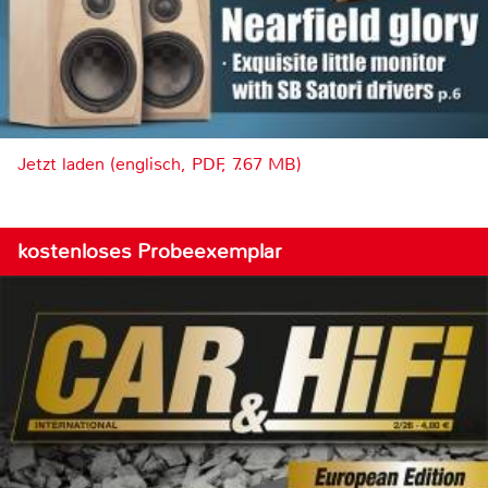
Jetzt laden (englisch, PDF, 7.67 MB)
kostenloses Probeexemplar