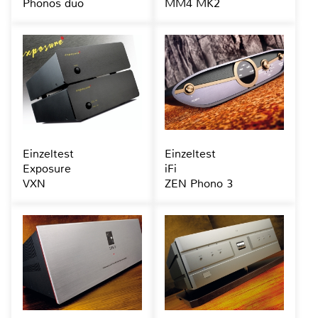
Phonos duo
MM4 MK2
Einzeltest
Einzeltest
Exposure
iFi
VXN
ZEN Phono 3