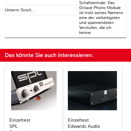
Schaltzentrale: Das
Octave Phono Module
Unterm Strich...
ist trotz seines Namens
eine der vielseitigsten
und spannendsten
Vorstufen, die ich
kenne.
Das könnte Sie auch interessieren:
Einzeltest
Einzeltest
SPL
Edwards Audio