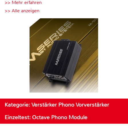
>> Mehr erfahren
>> Alle anzeigen
Kategorie: Verstärker Phono Vorverstärker
Einzeltest: Octave Phono Module