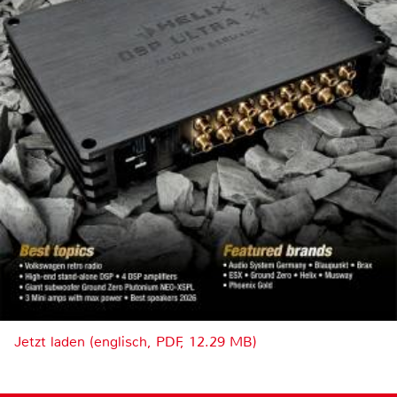
Jetzt laden (englisch, PDF, 12.29 MB)