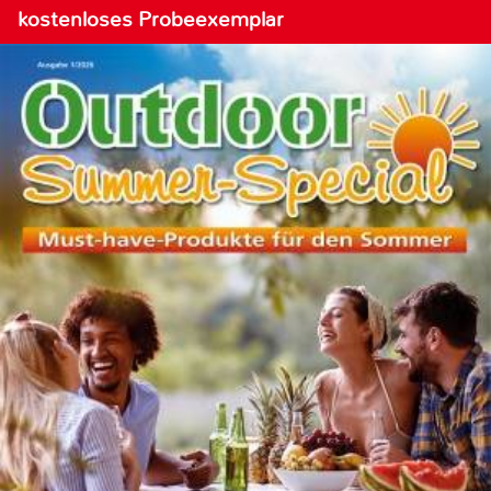
kostenloses Probeexemplar