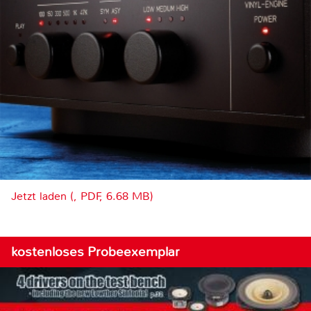
Jetzt laden (, PDF, 6.68 MB)
kostenloses Probeexemplar