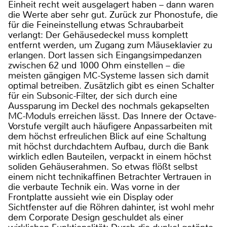
Einheit recht weit ausgelagert haben – dann waren
die Werte aber sehr gut. Zurück zur Phonostufe, die
für die Feineinstellung etwas Schraubarbeit
verlangt: Der Gehäusedeckel muss komplett
entfernt werden, um Zugang zum Mäuseklavier zu
erlangen. Dort lassen sich Eingangsimpedanzen
zwischen 62 und 1000 Ohm einstellen – die
meisten gängigen MC-Systeme lassen sich damit
optimal betreiben. Zusätzlich gibt es einen Schalter
für ein Subsonic-Filter, der sich durch eine
Aussparung im Deckel des nochmals gekapselten
MC-Moduls erreichen lässt. Das Innere der Octave-
Vorstufe vergilt auch häufigere Anpassarbeiten mit
dem höchst erfreulichen Blick auf eine Schaltung
mit höchst durchdachtem Aufbau, durch die Bank
wirklich edlen Bauteilen, verpackt in einem höchst
soliden Gehäuserahmen. So etwas flößt selbst
einem nicht technikaffinen Betrachter Vertrauen in
die verbaute Technik ein. Was vorne in der
Frontplatte aussieht wie ein Display oder
Sichtfenster auf die Röhren dahinter, ist wohl mehr
dem Corporate Design geschuldet als einer