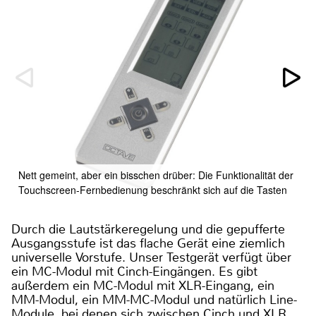
Nett gemeint, aber ein bisschen drüber: Die Funktionalität der
Touchscreen-Fernbedienung beschränkt sich auf die Tasten
Durch die Lautstärkeregelung und die gepufferte
Ausgangsstufe ist das flache Gerät eine ziemlich
universelle Vorstufe. Unser Testgerät verfügt über
ein MC-Modul mit Cinch-Eingängen. Es gibt
außerdem ein MC-Modul mit XLR-Eingang, ein
MM-Modul, ein MM-MC-Modul und natürlich Line-
Module, bei denen sich zwischen Cinch und XLR