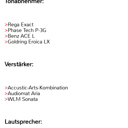
Tonabnehmer:
Rega Exact
Phase Tech P-3G
Benz ACE L
Goldring Eroica LX
Verstärker:
Accustic-Arts-Kombination
Audiomat Aria
WLM Sonata
Lautsprecher: