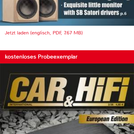
Jetzt laden (englisch, PDF, 7.67 MB)
kostenloses Probeexemplar