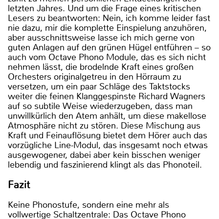
letzten Jahres. Und um die Frage eines kritischen
Lesers zu beantworten: Nein, ich komme leider fast
nie dazu, mir die komplette Einspielung anzuhören,
aber ausschnittsweise lasse ich mich gerne von
guten Anlagen auf den grünen Hügel entführen – so
auch vom Octave Phono Module, das es sich nicht
nehmen lässt, die brodelnde Kraft eines großen
Orchesters originalgetreu in den Hörraum zu
versetzen, um ein paar Schläge des Taktstocks
weiter die feinen Klanggespinste Richard Wagners
auf so subtile Weise wiederzugeben, dass man
unwillkürlich den Atem anhält, um diese makellose
Atmosphäre nicht zu stören. Diese Mischung aus
Kraft und Feinauflösung bietet dem Hörer auch das
vorzügliche Line-Modul, das insgesamt noch etwas
ausgewogener, dabei aber kein bisschen weniger
lebendig und faszinierend klingt als das Phonoteil.
Fazit
Keine Phonostufe, sondern eine mehr als
vollwertige Schaltzentrale: Das Octave Phono