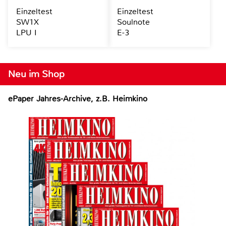
Einzeltest
Einzeltest
SW1X
Soulnote
LPU I
E-3
Neu im Shop
ePaper Jahres-Archive, z.B. Heimkino