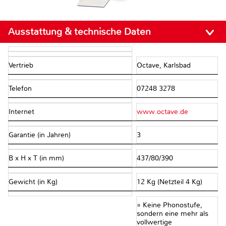
Ausstattung & technische Daten
Vertrieb
Octave, Karlsbad
Telefon
07248 3278
Internet
www.octave.de
Garantie (in Jahren)
3
B x H x T (in mm)
437/80/390
Gewicht (in Kg)
12 Kg (Netzteil 4 Kg)
» Keine Phonostufe,
sondern eine mehr als
vollwertige