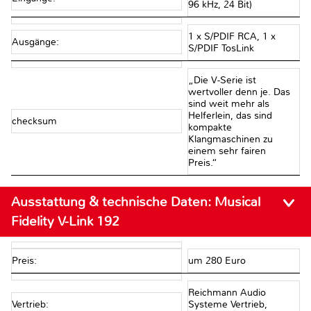
96 kHz, 24 Bit)
1 x S/PDIF RCA, 1 x
Ausgänge:
S/PDIF TosLink
„Die V-Serie ist
wertvoller denn je. Das
sind weit mehr als
Helferlein, das sind
checksum
kompakte
Klangmaschinen zu
einem sehr fairen
Preis.“
Ausstattung & technische Daten:
Musical
Fidelity V-Link 192
Preis:
um 280 Euro
Reichmann Audio
Vertrieb:
Systeme Vertrieb,