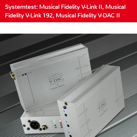
Systemtest: Musical Fidelity V-Link II, Musical
Fidelity V-Link 192, Musical Fidelity V-DAC II