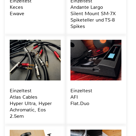
Einzeltest
Einzeltest
Keces
Andante Largo
Ewave
Silent Mount SM-7X
Spiketeller und TS-8
Spikes
Einzeltest
Einzeltest
Atlas Cables
AFI
Hyper Ultra, Hyper
Flat.Duo
Achromatic, Eos
2.5em