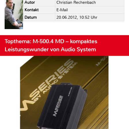
Autor
Christian Rechenbach
Kontakt
E-Mail
Datum
20.06.2012, 10:52 Uhr
Topthema: M-500.4 MD – kompaktes
Leistungswunder von Audio System