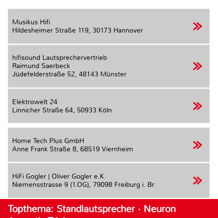
Musikus Hifi
Hildesheimer Straße 119,
30173 Hannover
hifisound Lautsprechervertrieb
Raimund Saerbeck
Jüdefelderstraße 52,
48143 Münster
Elektrowelt 24
Linnicher Straße 64,
50933 Köln
Home Tech Plus GmbH
Anne Frank Straße 8,
68519 Viernheim
HiFi Gogler | Oliver Gogler e.K.
Niemensstrasse 9 (1.OG),
79098 Freiburg i. Br.
Topthema: Standlautsprecher · Neuron