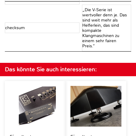
„Die V-Serie ist
wertvoller denn je. Das
sind weit mehr als
Helferlein, das sind
checksum
kompakte
Klangmaschinen zu
einem sehr fairen
Preis.“
Das könnte Sie auch interessieren: