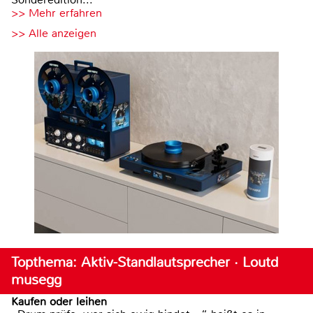
>> Mehr erfahren
>> Alle anzeigen
Topthema: Aktiv-Standlautsprecher · Loutd
musegg
Kaufen oder leihen