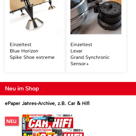
Einzeltest
Einzeltest
Blue Horizon
Levar
Spike Shoe extreme
Grand Synchronic
Sensor+
Neu im Shop
ePaper Jahres-Archive, z.B. Car & Hifi