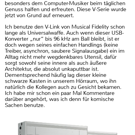
besonders dem Computer-Musiker beim täglichen
Genuss halfen und erfreuten. Diese V-Serie wurde
jetzt von Grund auf erneuert.
Ich benutze den V-Link von Musical Fidelity schon
lange als Universalwaffe. Auch wenn dieser USB-
Konverter „nur“ bis 96 kHz am Ball bleibt, ist er
doch wegen seines einfachen Handlings (keine
Treiber, asynchron, saubere Signalausgabe) ein im
Alltag nicht mehr wegdenkbares Utensil, dafür
sorgt sowohl seine innere als auch äußere
Architektur, die absolut unkaputtbar ist.
Dementsprechend häufig lag dieser kleine
schwarze Kasten in unserem Hörraum, wo ihn
natürlich die Kollegen auch zu Gesicht bekamen.
Ich habe mir schon ein paar Mal Kommentare
darüber angehört, was ich denn für komische
Sachen benutze.