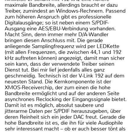
maximale Bandbreite, allerdings braucht er dazu
Treiber, zumindest an Windows-Rechnern. Passend
zum höheren Anspruch gibt es professionelle
Digitalausgänge; so ist neben einem S/PDIF-
Ausgang eine AES/EBU-Verbindung vorhanden.
Macht Sinn, denn immer mehr D/A-Wandler
bringen diesen Anschluss mit. Die gerade
anliegende Samplingfrequenz wird per LEDKette
(mit allen Frequenzen, die zwischen 44,1 und 192
kHz auftreten können) angezeigt, damit man sicher
sein kann, dass der verwendete Treiber seinen
Dienst tut. Bei mir lief jedenfalls alles ganz
geschmeidig. Technisch ist der V-Link 192 auf dem
neuesten Stand. Die Kernkomponente ist der
XMOS-Receiverchip, der zum einen die hohe
Bandbreite ermöglicht und auf der anderen Seite
asynchrones Reclocking der Eingangssignale bietet.
Damit ist es möglich, absolut saubere und
jitterarme Daten per S/PDIF herauszugeben, über
deren Reinheit sich ein jeder DAC freut. Gerade die
hohe Bandbreite ist es, die ihn für viele Audiophile
sehr interessant macht – ob er auch besser tönt als