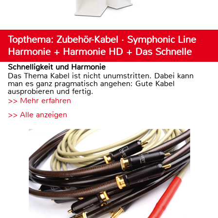
Topthema: Zubehör-Kabel · Symphonic Line
Harmonie + Harmonie HD + Das Schnelle
Schnelligkeit und Harmonie
Das Thema Kabel ist nicht unumstritten. Dabei kann
man es ganz pragmatisch angehen: Gute Kabel
ausprobieren und fertig.
>> Mehr erfahren
>> Alle anzeigen