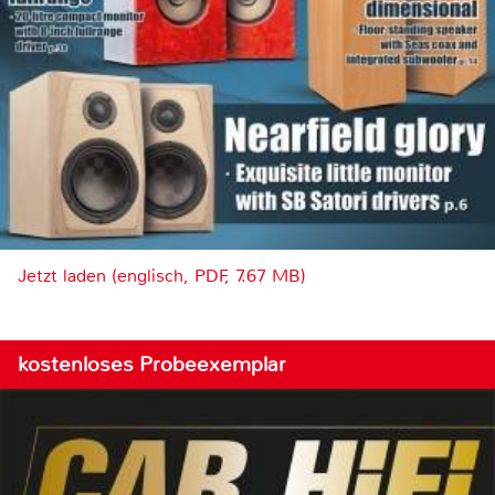
Jetzt laden (englisch, PDF, 7.67 MB)
kostenloses Probeexemplar