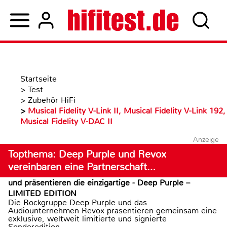
Startseite
>
Test
>
Zubehör HiFi
>
Musical Fidelity V-Link II, Musical Fidelity V-Link 192,
Musical Fidelity V-DAC II
Anzeige
Topthema: Deep Purple und Revox
vereinbaren eine Partnerschaft…
und präsentieren die einzigartige - Deep Purple –
LIMITED EDITION
Die Rockgruppe Deep Purple und das
Audiounternehmen Revox präsentieren gemeinsam eine
exklusive, weltweit limitierte und signierte
Sonderedition...