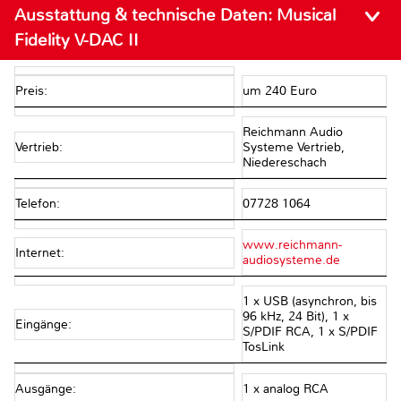
Ausstattung & technische Daten:
Musical
Fidelity V-DAC II
Preis:
um 240 Euro
Reichmann Audio
Vertrieb:
Systeme Vertrieb,
Niedereschach
Telefon:
07728 1064
www.reichmann-
Internet:
audiosysteme.de
1 x USB (asynchron, bis
96 kHz, 24 Bit), 1 x
Eingänge:
S/PDIF RCA, 1 x S/PDIF
TosLink
Ausgänge:
1 x analog RCA