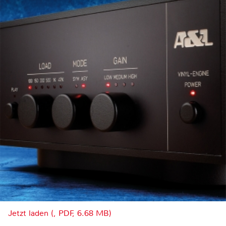
Jetzt laden (, PDF, 6.68 MB)