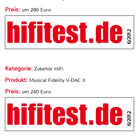
Preis:
um 280 Euro
6/2012
Kategorie:
Zubehör HiFi
Produkt:
Musical Fidelity V-DAC II
Preis:
um 240 Euro
6/2012