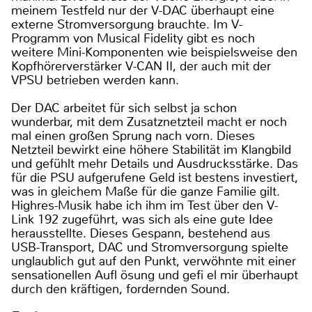
meinem Testfeld nur der V-DAC überhaupt eine
externe Stromversorgung brauchte. Im V-
Programm von Musical Fidelity gibt es noch
weitere Mini-Komponenten wie beispielsweise den
Kopfhörerverstärker V-CAN II, der auch mit der
VPSU betrieben werden kann.
Der DAC arbeitet für sich selbst ja schon
wunderbar, mit dem Zusatznetzteil macht er noch
mal einen großen Sprung nach vorn. Dieses
Netzteil bewirkt eine höhere Stabilität im Klangbild
und gefühlt mehr Details und Ausdrucksstärke. Das
für die PSU aufgerufene Geld ist bestens investiert,
was in gleichem Maße für die ganze Familie gilt.
Highres-Musik habe ich ihm im Test über den V-
Link 192 zugeführt, was sich als eine gute Idee
herausstellte. Dieses Gespann, bestehend aus
USB-Transport, DAC und Stromversorgung spielte
unglaublich gut auf den Punkt, verwöhnte mit einer
sensationellen Aufl ösung und gefi el mir überhaupt
durch den kräftigen, fordernden Sound.