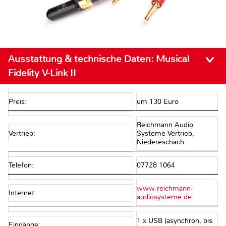
Ausstattung & technische Daten:
Musical
Fidelity V-Link II
Preis:
um 130 Euro
Reichmann Audio
Vertrieb:
Systeme Vertrieb,
Niedereschach
Telefon:
07728 1064
www.reichmann-
Internet:
audiosysteme.de
1 x USB (asynchron, bis
Eingänge: