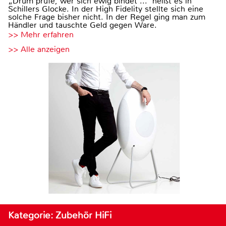
„Drum prüfe, wer sich ewig bindet ...“ heißt es in
Schillers Glocke. In der High Fidelity stellte sich eine
solche Frage bisher nicht. In der Regel ging man zum
Händler und tauschte Geld gegen Ware.
>> Mehr erfahren
>> Alle anzeigen
Kategorie: Zubehör HiFi