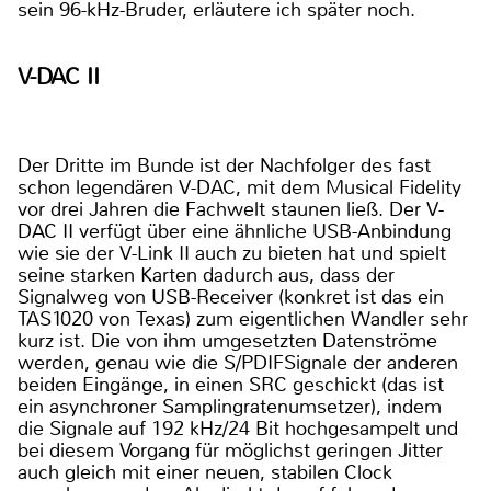
sein 96-kHz-Bruder, erläutere ich später noch.
V-DAC II
Der Dritte im Bunde ist der Nachfolger des fast
schon legendären V-DAC, mit dem Musical Fidelity
vor drei Jahren die Fachwelt staunen ließ. Der V-
DAC II verfügt über eine ähnliche USB-Anbindung
wie sie der V-Link II auch zu bieten hat und spielt
seine starken Karten dadurch aus, dass der
Signalweg von USB-Receiver (konkret ist das ein
TAS1020 von Texas) zum eigentlichen Wandler sehr
kurz ist. Die von ihm umgesetzten Datenströme
werden, genau wie die S/PDIFSignale der anderen
beiden Eingänge, in einen SRC geschickt (das ist
ein asynchroner Samplingratenumsetzer), indem
die Signale auf 192 kHz/24 Bit hochgesampelt und
bei diesem Vorgang für möglichst geringen Jitter
auch gleich mit einer neuen, stabilen Clock