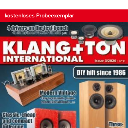
kostenloses Probeexemplar