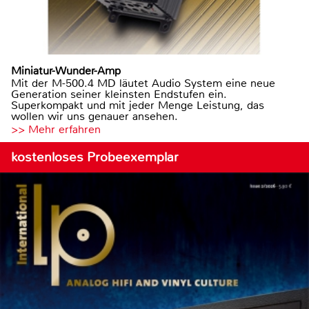
Miniatur-Wunder-Amp
Mit der M-500.4 MD läutet Audio System eine neue
Generation seiner kleinsten Endstufen ein.
Superkompakt und mit jeder Menge Leistung, das
wollen wir uns genauer ansehen.
>> Mehr erfahren
kostenloses Probeexemplar