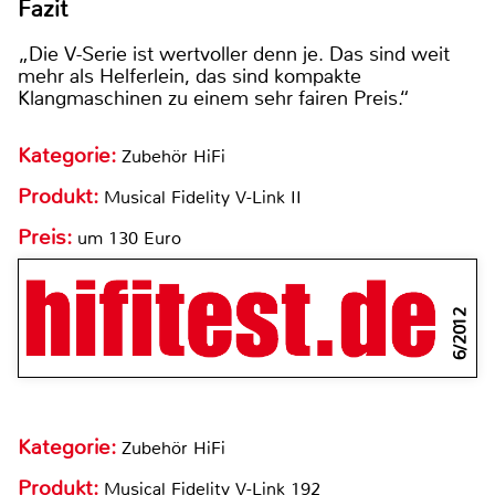
Fazit
„Die V-Serie ist wertvoller denn je. Das sind weit
mehr als Helferlein, das sind kompakte
Klangmaschinen zu einem sehr fairen Preis.“
Kategorie:
Zubehör HiFi
Produkt:
Musical Fidelity V-Link II
Preis:
um 130 Euro
6/2012
Kategorie:
Zubehör HiFi
Produkt:
Musical Fidelity V-Link 192