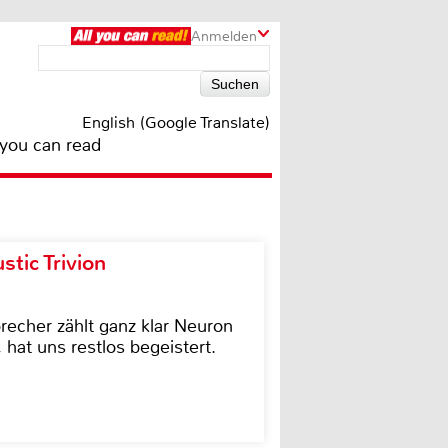
Anmelden
English (Google Translate)
 you can read
tic Trivion
cher zählt ganz klar Neuron
hat uns restlos begeistert.