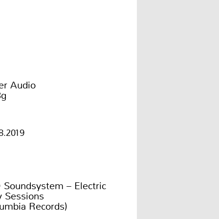
er Audio
3g
8.2019
 Soundsystem – Electric
y Sessions
lumbia Records)