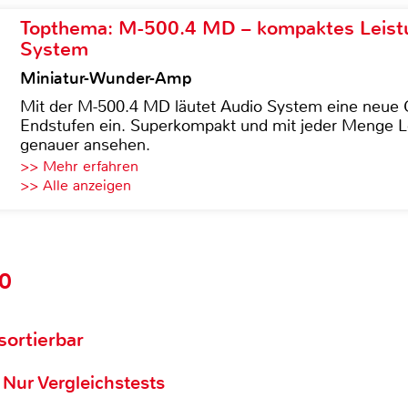
Topthema: M-500.4 MD – kompaktes Leist
System
Miniatur-Wunder-Amp
Mit der M-500.4 MD läutet Audio System eine neue G
Endstufen ein. Superkompakt und mit jeder Menge Le
genauer ansehen.
>> Mehr erfahren
>> Alle anzeigen
10
 sortierbar
Nur Vergleichstests