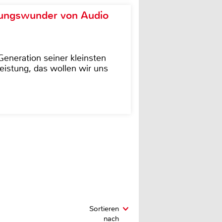
ungswunder von Audio
eneration seiner kleinsten
istung, das wollen wir uns
Sortieren
nach