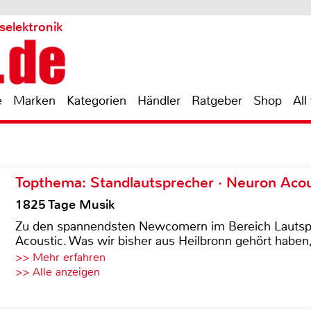
selektronik
e
Marken
Kategorien
Händler
Ratgeber
Shop
All
Topthema: Standlautsprecher · Neuron Acous
1825 Tage Musik
Zu den spannendsten Newcomern im Bereich Lautspre
Acoustic. Was wir bisher aus Heilbronn gehört haben, 
>> Mehr erfahren
>> Alle anzeigen