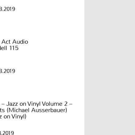
8.2019
 Act Audio
ell 115
8.2019
 – Jazz on Vinyl Volume 2 –
ts (Michael Ausserbauer)
z on Vinyl)
8.2019