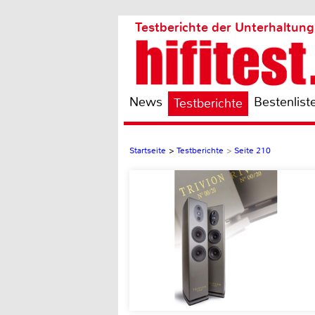
Testberichte der Unterhaltung
News
Bestenlist
Testberichte
Startseite
>
Testberichte
>
Seite 210