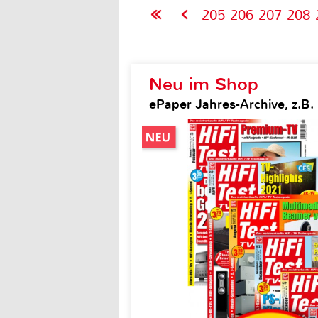
205
206
207
208
Neu im Shop
ePaper Jahres-Archive, z.B. H