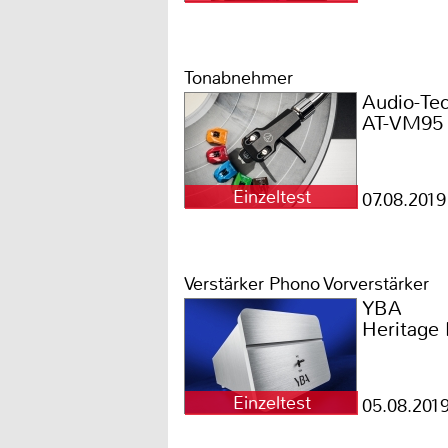
Tonabnehmer
Audio-Tec
AT-VM95
Einzeltest
07.08.2019
Verstärker Phono Vorverstärker
YBA
Heritage
Einzeltest
05.08.201