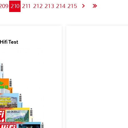
209
210
211
212
213
214
215
ifi Test