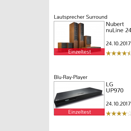
Lautsprecher Surround
Nubert
nuLine 2
24.10.2017
Einzeltest
Blu-Ray-Player
LG
UP970
24.10.2017
Einzeltest