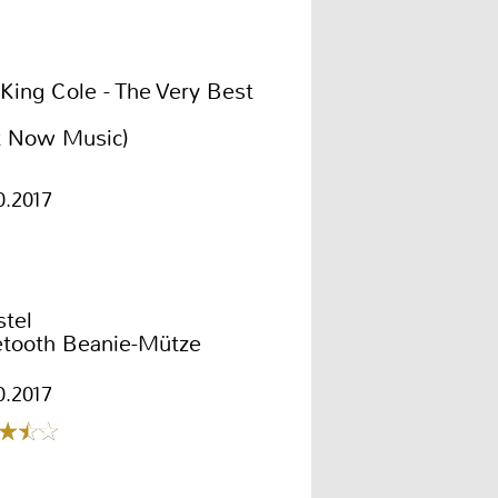
King Cole - The Very Best
t Now Music)
0.2017
stel
etooth Beanie-Mütze
0.2017