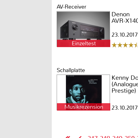
AV-Receiver
Denon
AVR-X14
23.10.2017
Einzeltest
Schallplatte
Kenny Do
(Analogue
Prestige)
Musikrezension
23.10.2017