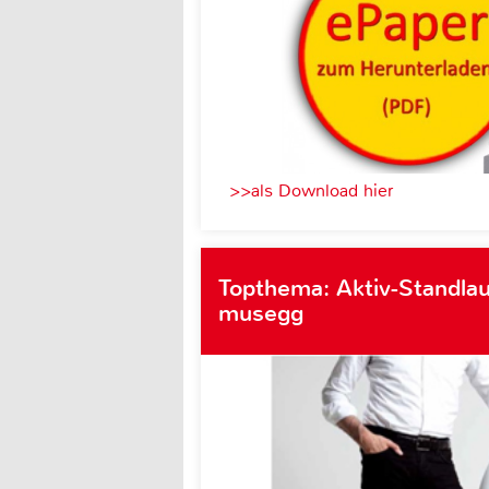
>>als Download hier
Topthema: Aktiv-Standlau
musegg