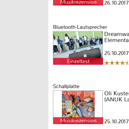
Musikrezension
26.10.2017
Bluetooth-Lautsprecher
Dreamwa
Elementa
25.10.2017
Einzeltest
Schallplatte
Oli Kust
(ANUK La
Musikrezension
25.10.2017