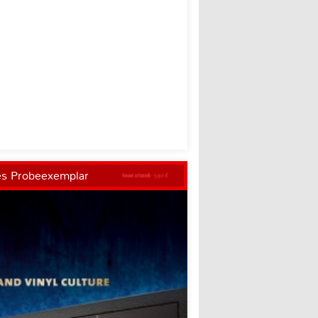
es Probeexemplar