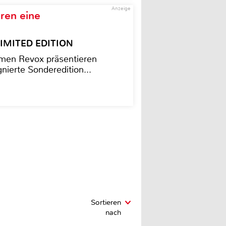
Anzeige
ren eine
– LIMITED EDITION
men Revox präsentieren
nierte Sonderedition...
Sortieren
nach