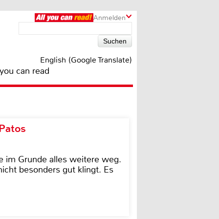
Anmelden
English (Google Translate)
 you can read
 Patos
e im Grunde alles weitere weg.
icht besonders gut klingt. Es