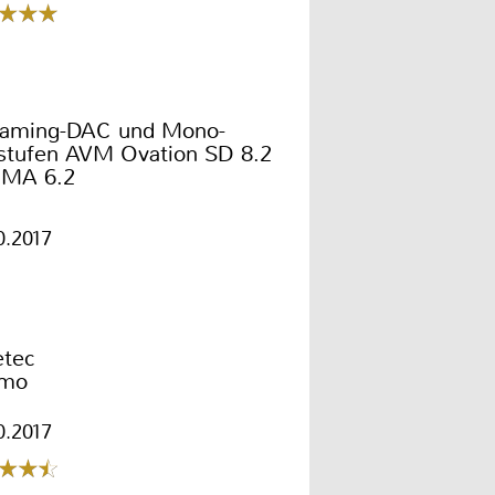
eaming-DAC und Mono-
stufen AVM Ovation SD 8.2
 MA 6.2
0.2017
etec
mo
0.2017