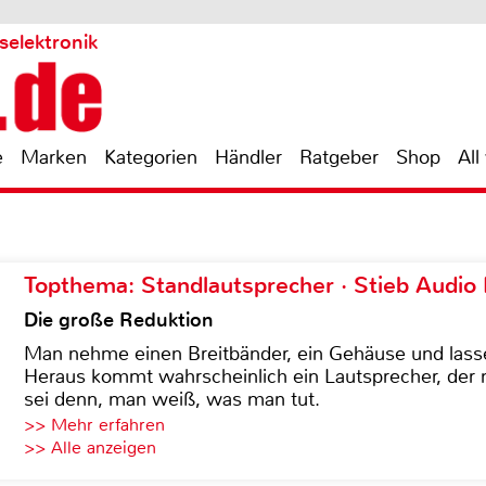
selektronik
e
Marken
Kategorien
Händler
Ratgeber
Shop
All
Topthema: Standlautsprecher · Stieb Audio
Die große Reduktion
Man nehme einen Breitbänder, ein Gehäuse und lass
Heraus kommt wahrscheinlich ein Lautsprecher, der n
sei denn, man weiß, was man tut.
>> Mehr erfahren
>> Alle anzeigen