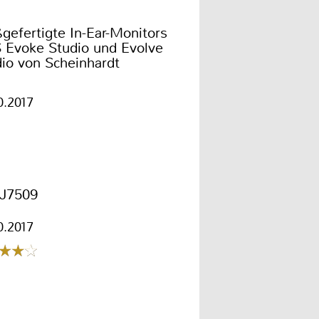
efertigte In-Ear-Monitors
 Evoke Studio und Evolve
io von Scheinhardt
0.2017
J7509
0.2017