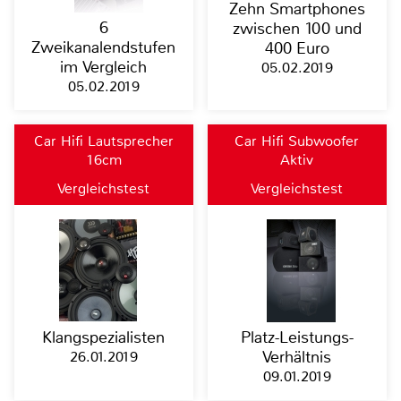
Zehn Smartphones
6
zwischen 100 und
Zweikanalendstufen
400 Euro
im Vergleich
05.02.2019
05.02.2019
Car Hifi Lautsprecher
Car Hifi Subwoofer
16cm
Aktiv
Vergleichstest
Vergleichstest
Klangspezialisten
Platz-Leistungs-
26.01.2019
Verhältnis
09.01.2019