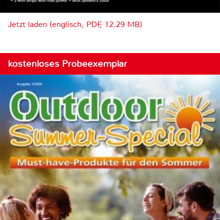
Jetzt laden (englisch, PDF, 12.29 MB)
kostenloses Probeexemplar