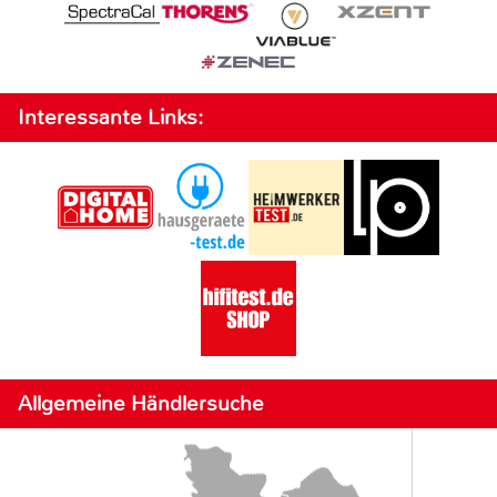
Interessante Links:
Allgemeine Händlersuche