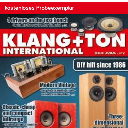
kostenloses Probeexemplar