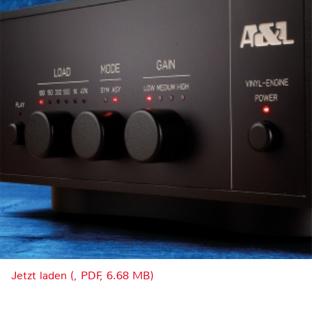
Jetzt laden (, PDF, 6.68 MB)