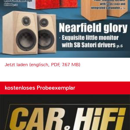
Jetzt laden (englisch, PDF, 7.67 MB)
kostenloses Probeexemplar