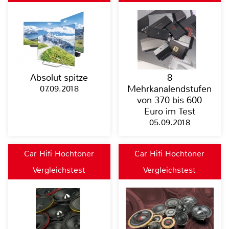
Absolut spitze
8
07.09.2018
Mehrkanalendstufen
von 370 bis 600
Euro im Test
05.09.2018
Car Hifi Hochtöner
Car Hifi Hochtöner
Vergleichstest
Vergleichstest