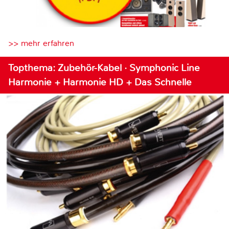
>> mehr erfahren
Topthema: Zubehör-Kabel · Symphonic Line
Harmonie + Harmonie HD + Das Schnelle