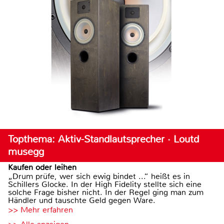
Topthema: Aktiv-Standlautsprecher · Loutd
musegg
Kaufen oder leihen
„Drum prüfe, wer sich ewig bindet ...“ heißt es in
Schillers Glocke. In der High Fidelity stellte sich eine
solche Frage bisher nicht. In der Regel ging man zum
Händler und tauschte Geld gegen Ware.
>> Mehr erfahren