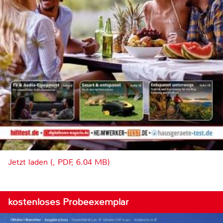
Jetzt laden (, PDF, 6.04 MB)
kostenloses Probeexemplar