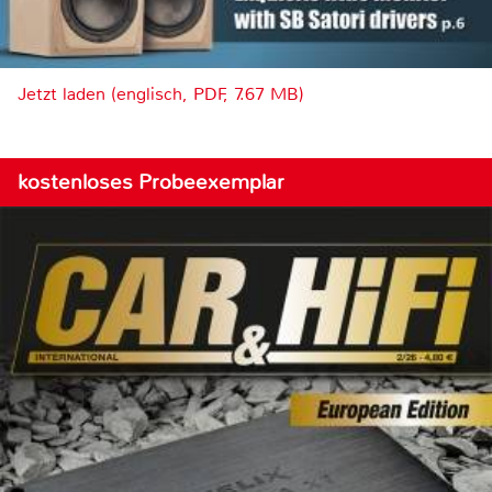
Jetzt laden (englisch, PDF, 7.67 MB)
kostenloses Probeexemplar