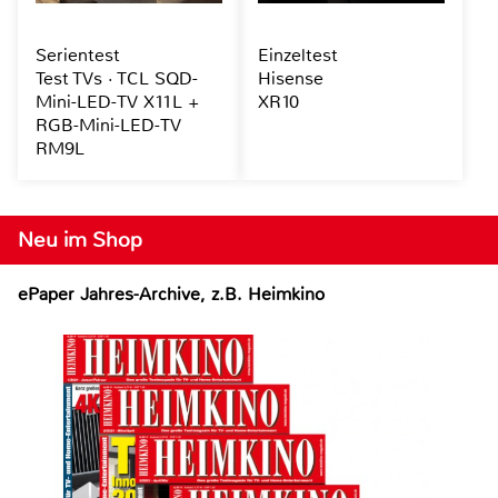
Serientest
Einzeltest
Test TVs · TCL SQD-
Hisense
Mini-LED-TV X11L +
XR10
RGB-Mini-LED-TV
RM9L
Neu im Shop
ePaper Jahres-Archive, z.B. Heimkino