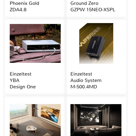
Phoenix Gold
Ground Zero
ZDA4.8
GZPW 15NEO-XSPL
Einzeltest
Einzeltest
YBA
Audio System
Design One
M-500.4MD