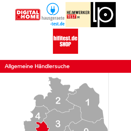
Allgemeine Händlersuche