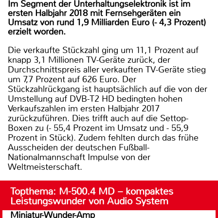
Im Segment der Unterhaltungselektronik ist im
ersten Halbjahr 2018 mit Fernsehgeräten ein
Umsatz von rund 1,9 Milliarden Euro (- 4,3 Prozent)
erzielt worden.
Die verkaufte Stückzahl ging um 11,1 Prozent auf
knapp 3,1 Millionen TV-Geräte zurück, der
Durchschnittspreis aller verkauften TV-Geräte stieg
um 7,7 Prozent auf 626 Euro. Der
Stückzahlrückgang ist hauptsächlich auf die von der
Umstellung auf DVB-T2 HD bedingten hohen
Verkaufszahlen im ersten Halbjahr 2017
zurückzuführen. Dies trifft auch auf die Settop-
Boxen zu (- 55,4 Prozent im Umsatz und - 55,9
Prozent in Stück). Zudem fehlten durch das frühe
Ausscheiden der deutschen Fußball-
Nationalmannschaft Impulse von der
Weltmeisterschaft.
Topthema: M-500.4 MD – kompaktes
Leistungswunder von Audio System
Miniatur-Wunder-Amp