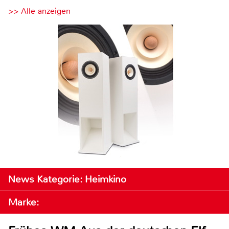
>> Alle anzeigen
News Kategorie: Heimkino
Marke: