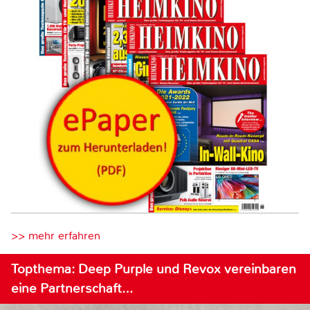
>> mehr erfahren
Topthema: Deep Purple und Revox vereinbaren
eine Partnerschaft…