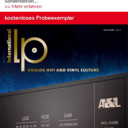
Sonderedition...
>> Mehr erfahren
kostenloses Probeexemplar