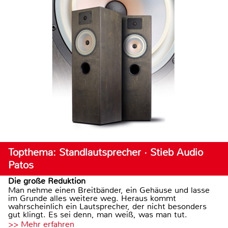
Topthema: Standlautsprecher · Stieb Audio
Patos
Die große Reduktion
Man nehme einen Breitbänder, ein Gehäuse und lasse
im Grunde alles weitere weg. Heraus kommt
wahrscheinlich ein Lautsprecher, der nicht besonders
gut klingt. Es sei denn, man weiß, was man tut.
>> Mehr erfahren