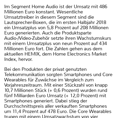
Im Segment Home Audio ist der Umsatz mit 486
Millionen Euro konstant. Wesentliche
Umsatztreiber in diesem Segment sind die
Lautsprecher-Boxen, die im ersten Halbjahr 2018
ein Umsatzplus von 5,8 Prozent auf 208 Millionen
Euro generierten. Auch die Produktsparte
Audio-/Video-Zubehör setzte ihren Wachstumskurs
mit einem Umsatzplus von neun Prozent auf 434
Millionen Euro fort. Die Zahlen gehen aus dem
aktuellen HEMIX, dem Home Electronics Market
Index, hervor.
Bei den Produkten der privat genutzten
Telekommunikation sorgten Smartphones und Core
Wearables für Zuwächse im Vergleich zum
Vorjahreszeitraum. Mit einer Stückzahl von knapp
10,7 Millionen Stück (+ 0,6 Prozent) wurden rund
fünf Milliarden Euro Umsatz (+ 12,0 Prozent) mit
Smartphones generiert. Dabei stieg der
Durchschnittspreis aller verkauften Smartphones
um 11,4 Prozent auf 478 Euro. Die Core Wearables
trugen mit einem Umsatzwachstum von vier