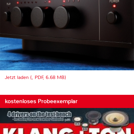
Jetzt laden (, PDF, 6.68 MB)
kostenloses Probeexemplar