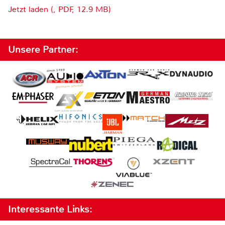
Jetzt laden (, PDF, 12.9 MB)
Unsere Partner:
Interessante Links: