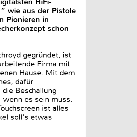
italsten HiFi-
 wie aus der Pistole
 Pionieren in
precherkonzept schon
hroyd gegründet, ist
arbeitende Firma mit
igenen Hause. Mit dem
nes, dafür
 die Beschallung
, wenn es sein muss.
ouchscreen ist alles
el soll‘s etwas