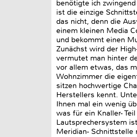
benötigte ich zwingend
ist die einzige Schnitts
das nicht, denn die Au
einem kleinen Media Co
und bekommt einen Mus
Zunächst wird der High
vermutet man hinter d
vor allem etwas, das m
Wohnzimmer die eigentl
sitzen hochwertige Cha
Herstellers kennt. Unte
Ihnen mal ein wenig üb
was für ein Knaller- Tei
Lautsprechersystem ist,
Meridian- Schnittstelle