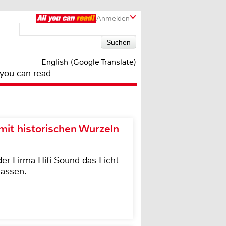
Anmelden
English (Google Translate)
 you can read
it historischen Wurzeln
der Firma Hifi Sound das Licht
lassen.