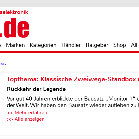
selektronik
e
Marken
Kategorien
Händler
Ratgeber
Shop
All
n M6
Topthema: Klassische Zweiwege-Standbox m
Rückkehr der Legende
Vor gut 40 Jahren erblickte der Bausatz „Monitor 1“ 
der Welt. Wir haben den Bausatz wieder aufleben zu 
>> Mehr erfahren
>> Alle anzeigen