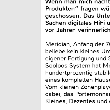
Wenn man mich nachts 
Produkten“ fragen wür
geschossen. Das Unte
Sachen digitales HiFi 
vor Jahren verinnerlich
Meridian, Anfang der 7
beliebe kein kleines U
eigener Fertigung und
Sooloos-System hat Mer
hundertprozentig stabi
eines kompletten Haus
Vom kleinen Zonenplaye
dabei, das Portemonnai
Kleines, Dezentes und