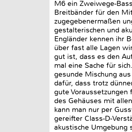
M6 ein Zweiwege-Bassr
Breitbänder für den Mi
zugegebenermaßen unge
gestalterischen und ak
Engländer kennen ihr 
über fast alle Lagen wi
gut ist, dass es den Au
mal eine Sache für sich
gesunde Mischung aus 
dafür, dass trotz dünne
gute Voraussetzungen f
des Gehäuses mit allen 
kann man nur per Gussv
gereifter Class-D-Verst
akustische Umgebung so