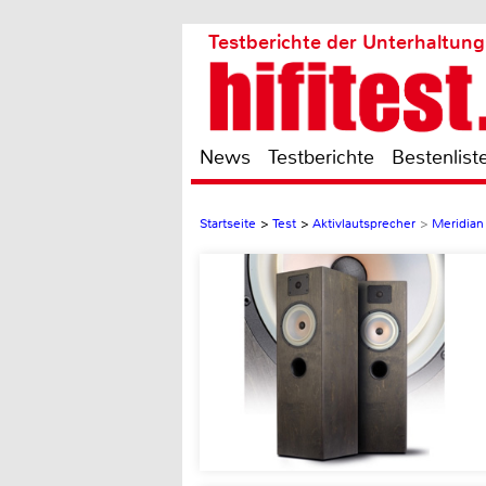
Testberichte der Unterhaltung
News
Testberichte
Bestenlist
Startseite
>
Test
>
Aktivlautsprecher
>
Meridia