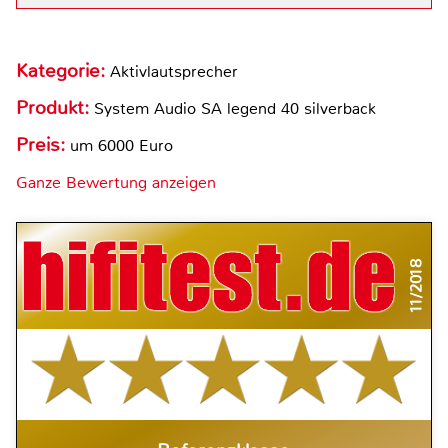
Kategorie:
Aktivlautsprecher
Produkt:
System Audio SA legend 40 silverback
Preis:
um 6000 Euro
Ganze Bewertung anzeigen
11/2018