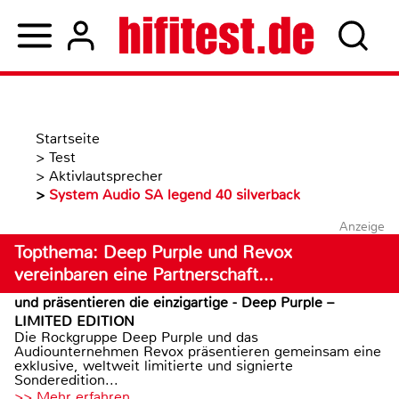
Startseite
>
Test
>
Aktivlautsprecher
>
System Audio SA legend 40 silverback
Anzeige
Topthema: Deep Purple und Revox
vereinbaren eine Partnerschaft…
und präsentieren die einzigartige - Deep Purple –
LIMITED EDITION
Die Rockgruppe Deep Purple und das
Audiounternehmen Revox präsentieren gemeinsam eine
exklusive, weltweit limitierte und signierte
Sonderedition...
>> Mehr erfahren