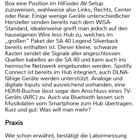
Box eine Position im HiFioder AV-Setup
zuzuweisen, wahlweise also Links, Rechts, Center
oder Rear. Einige wenige Geräte unterschiedlicher
Hersteller senden bereits nach dem WiSA-
Standard, idealerweise greift man jedoch auf den
hauseigenen Wire less Hub zu, welches im
„großen“ Paket der SA 40 Legend Silverback
bereits enthalten ist. Dieser kleine, schwarze
Kasten sendet die Signale aller angeschlossen
Quellen kabellos an die SA 40 und kann auch ins
heimische Netzwerk eingebunden werden. Spotify
Connect ist bereits im Hub integriert, auch DLNA-
fähige Geräte werden unterstützt. Analoge und
digitale Inputs sind ausreichend vorhanden, eine
HDMI-Buchse lässt sogar den Anschluss eines TV-
Geräts (ARC) zu. Auch via Bluetooth lassen sich
Musikdaten vom Smartphone zum Hub übertragen.
Kurz und gut: Was will man mehr?
Praxis
Wie schon erwähnt, bestätigt die Labormessung