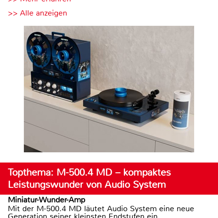
>> Alle anzeigen
Topthema: M-500.4 MD – kompaktes
Leistungswunder von Audio System
Miniatur-Wunder-Amp
Mit der M-500.4 MD läutet Audio System eine neue
Generation seiner kleinsten Endstufen ein.