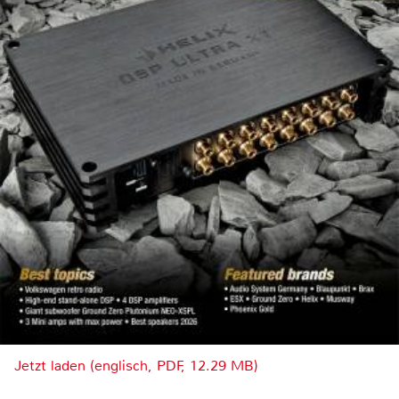
Jetzt laden (englisch, PDF, 12.29 MB)