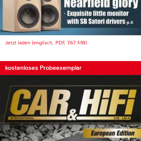
Jetzt laden (englisch, PDF, 7.67 MB)
kostenloses Probeexemplar