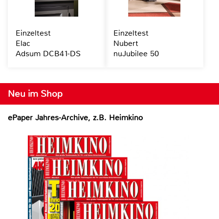
Einzeltest
Einzeltest
Elac
Nubert
Adsum DCB41-DS
nuJubilee 50
Neu im Shop
ePaper Jahres-Archive, z.B. Heimkino