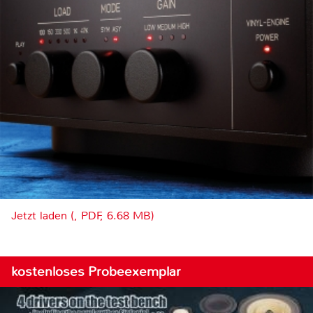
Jetzt laden (, PDF, 6.68 MB)
kostenloses Probeexemplar