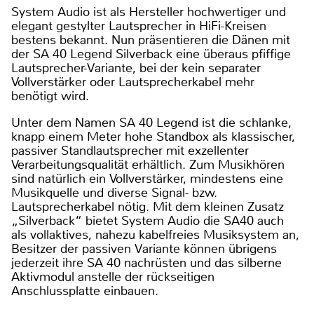
System Audio ist als Hersteller hochwertiger und
elegant gestylter Lautsprecher in HiFi-Kreisen
bestens bekannt. Nun präsentieren die Dänen mit
der SA 40 Legend Silverback eine überaus pfiffige
Lautsprecher-Variante, bei der kein separater
Vollverstärker oder Lautsprecherkabel mehr
benötigt wird.
Unter dem Namen SA 40 Legend ist die schlanke,
knapp einem Meter hohe Standbox als klassischer,
passiver Standlautsprecher mit exzellenter
Verarbeitungsqualität erhältlich. Zum Musikhören
sind natürlich ein Vollverstärker, mindestens eine
Musikquelle und diverse Signal- bzw.
Lautsprecherkabel nötig. Mit dem kleinen Zusatz
„Silverback“ bietet System Audio die SA40 auch
als vollaktives, nahezu kabelfreies Musiksystem an,
Besitzer der passiven Variante können übrigens
jederzeit ihre SA 40 nachrüsten und das silberne
Aktivmodul anstelle der rückseitigen
Anschlussplatte einbauen.