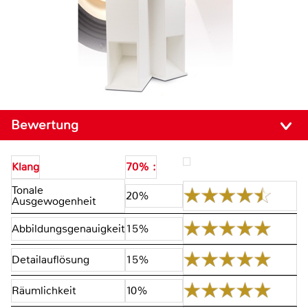
Bewertung
Klang
70% :
Tonale
20%
Ausgewogenheit
Abbildungsgenauigkeit
15%
Detailauflösung
15%
Räumlichkeit
10%