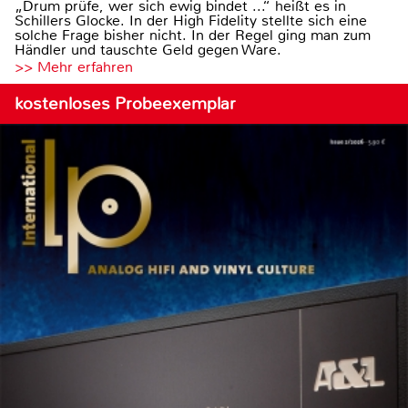
„Drum prüfe, wer sich ewig bindet ...“ heißt es in
Schillers Glocke. In der High Fidelity stellte sich eine
solche Frage bisher nicht. In der Regel ging man zum
Händler und tauschte Geld gegen Ware.
>> Mehr erfahren
kostenloses Probeexemplar