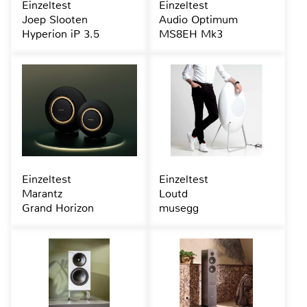
Einzeltest
Einzeltest
Joep Slooten
Audio Optimum
Hyperion iP 3.5
MS8EH Mk3
Einzeltest
Einzeltest
Marantz
Loutd
Grand Horizon
musegg