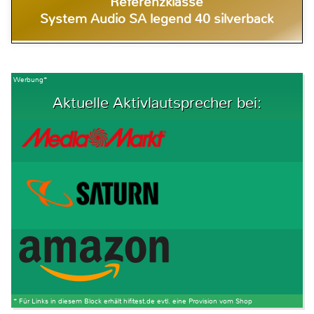
Referenzklasse
System Audio SA legend 40 silverback
Werbung*
Aktuelle Aktivlautsprecher bei:
* Für Links in diesem Block erhält hifitest.de evtl. eine Provision vom Shop