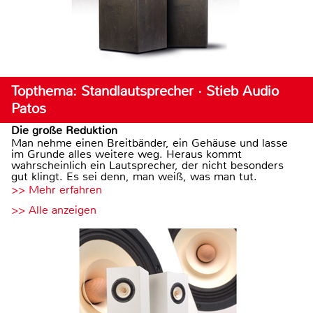
Topthema: Standlautsprecher · Stieb Audio
Patos
Die große Reduktion
Man nehme einen Breitbänder, ein Gehäuse und lasse
im Grunde alles weitere weg. Heraus kommt
wahrscheinlich ein Lautsprecher, der nicht besonders
gut klingt. Es sei denn, man weiß, was man tut.
>> Mehr erfahren
>> Alle anzeigen