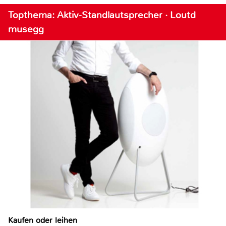
Topthema: Aktiv-Standlautsprecher · Loutd
musegg
Kaufen oder leihen