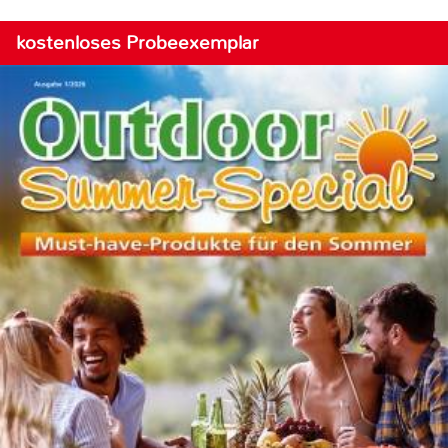
kostenloses Probeexemplar