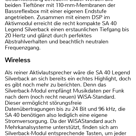
beiden Tieftöner mit 110-mm-Membranen der
Bassreflexbox mit einer eigenen Endstufe
angetrieben. Zusammen mit einem DSP im
Aktivmodul erreicht die recht kompakte SA 40
Legend Silverback einen erstaunlichen Tiefgang bis
20 Hertz und glänzt durch perfektes
Abstrahlverhalten und beachtlich neutralen
Frequenzgang.
Wireless
Als reiner Aktivlautsprecher wäre die SA 40 Legend
Silverback an sich bereits ein echtes Highlight, doch
es gibt noch mehr zu berichten. Denn das
Silverback-Modul empfängt Musikdaten per Funk
nach dem (noch recht neuen) WiSA-Standard.
Dieser ermöglicht störungsfreie
Datenübertragungen bis zu 24 Bit und 96 kHz, die
SA 40 benötigen also lediglich eine eigene
Stromversorgung. Da der WiSAStandard auch
Mehrkanalsysteme unterstützt, finden sich am
Silverback-Modul entsprechende Tasten, um jeder