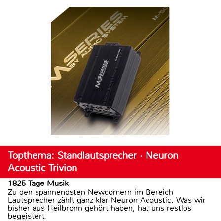
Topthema: Standlautsprecher · Neuron
Acoustic Trivion
1825 Tage Musik
Zu den spannendsten Newcomern im Bereich
Lautsprecher zählt ganz klar Neuron Acoustic. Was wir
bisher aus Heilbronn gehört haben, hat uns restlos
begeistert.