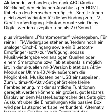
Aktivmodul vorhanden, der dank ARC (Audio-
Rückkanal) den einfachen Anschluss per HDMI-
Kabel an den Fernseher ermöglicht. Somit stehen
gleich zwei Varianten für die Verbindung zum TV-
Gerät zur Verfügung. Filmtonformate wie Dolby
Digital werden akzeptiert und als 2.0-Sound
plus virtuellem „Phantomcenter“ wiedergeben. Für
reine HiFi-Wiedergabe stehen außerdem noch ein
analoger Cinch-Eingang sowie ein Bluetooth-
Empfänger (aptX) zur Verfügung, sodass
Musikwiedergabe von analogen Quellen oder
einem Smartphone bzw. Tablet ebenfalls möglich
ist. In der aktuellen mk3-Version bietet das Aktiv-
Modul der Ultima 40 Aktiv außerdem die
Möglichkeit, Musikdaten per USB einzuspeisen.
Zum Ultima-40-Aktiv-Set gehört eine kleine
Fernbedienung, mit der sämtliche Funktionen
geregelt werden können; ein großes, gut lesbares
Display an dem Master-Lautsprecher des Sets gibt
Auskunft über die Einstellungen (die passive Box
wird per Lautsprecherkabel verbunden). Alternativ