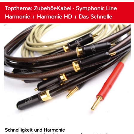
Topthema: Zubehör-Kabel · Symphonic Line
Harmonie + Harmonie HD + Das Schnelle
Schnelligkeit und Harmonie