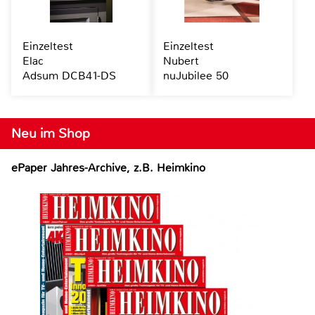
Einzeltest
Einzeltest
Elac
Nubert
Adsum DCB41-DS
nuJubilee 50
Neu im Shop
ePaper Jahres-Archive, z.B. Heimkino