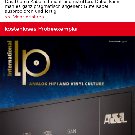
Das Thema Kabel ist nicht unumstritten. Dabei kann
man es ganz pragmatisch angehen: Gute Kabel
ausprobieren und fertig.
>> Mehr erfahren
kostenloses Probeexemplar