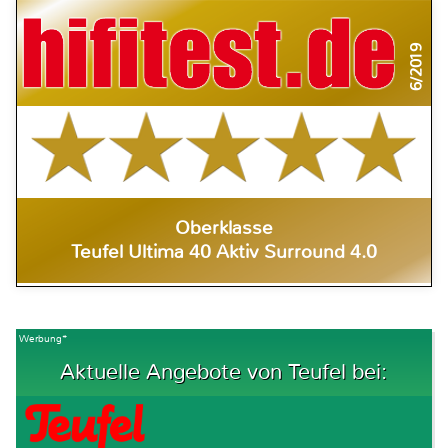
6/2019
Oberklasse
Teufel Ultima 40 Aktiv Surround 4.0
Werbung*
Aktuelle Angebote von Teufel bei: