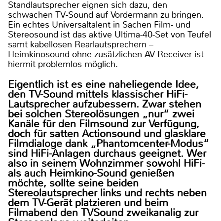
Standlautsprecher eignen sich dazu, den
schwachen TV-Sound auf Vordermann zu bringen.
Ein echtes Universaltalent in Sachen Film- und
Stereosound ist das aktive Ultima-40-Set von Teufel
samt kabellosen Rearlautsprechern –
Heimkinosound ohne zusätzlichen AV-Receiver ist
hiermit problemlos möglich.
Eigentlich ist es eine naheliegende Idee,
den TV-Sound mittels klassischer HiFi-
Lautsprecher aufzubessern. Zwar stehen
bei solchen Stereolösungen „nur“ zwei
Kanäle für den Filmsound zur Verfügung,
doch für satten Actionsound und glasklare
Filmdialoge dank „Phantomcenter-Modus“
sind HiFi-Anlagen durchaus geeignet. Wer
also in seinem Wohnzimmer sowohl HiFi-
als auch Heimkino-Sound genießen
möchte, sollte seine beiden
Stereolautsprecher links und rechts neben
dem TV-Gerät platzieren und beim
Filmabend den TVSound zweikanalig zur