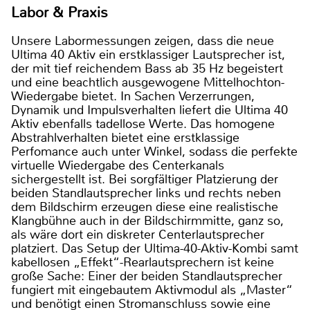
Labor & Praxis
Unsere Labormessungen zeigen, dass die neue
Ultima 40 Aktiv ein erstklassiger Lautsprecher ist,
der mit tief reichendem Bass ab 35 Hz begeistert
und eine beachtlich ausgewogene Mittelhochton-
Wiedergabe bietet. In Sachen Verzerrungen,
Dynamik und Impulsverhalten liefert die Ultima 40
Aktiv ebenfalls tadellose Werte. Das homogene
Abstrahlverhalten bietet eine erstklassige
Perfomance auch unter Winkel, sodass die perfekte
virtuelle Wiedergabe des Centerkanals
sichergestellt ist. Bei sorgfältiger Platzierung der
beiden Standlautsprecher links und rechts neben
dem Bildschirm erzeugen diese eine realistische
Klangbühne auch in der Bildschirmmitte, ganz so,
als wäre dort ein diskreter Centerlautsprecher
platziert. Das Setup der Ultima-40-Aktiv-Kombi samt
kabellosen „Effekt“-Rearlautsprechern ist keine
große Sache: Einer der beiden Standlautsprecher
fungiert mit eingebautem Aktivmodul als „Master“
und benötigt einen Stromanschluss sowie eine