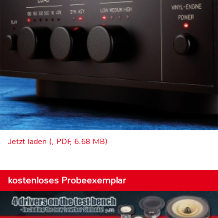
Jetzt laden (, PDF, 6.68 MB)
kostenloses Probeexemplar