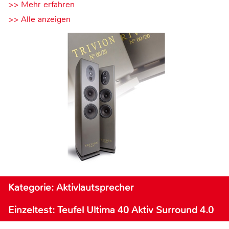
>> Mehr erfahren
>> Alle anzeigen
Kategorie: Aktivlautsprecher
Einzeltest: Teufel Ultima 40 Aktiv Surround 4.0