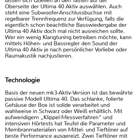
lassen sich Quellen an den Tasten auf der
Oberseite der Ultima 40 Aktiv auswählen. Auch
steht eine Subwoofer-Anschlussbuchse mit
regelbarer Trennfrequenz zur Verfügung, falls die
eigentlich schon beachtliche Basswiedergabe der
Ultima 40 Aktiv doch mal nicht ausreichen sollte.
Wer ein wenig Klangtuning betreiben möchte, kann
mittels Höhen- und Bassregler den Sound der
Ultima 40 Aktiv je nach persönlicher Vorliebe oder
Raumakustik nachjustieren.
Technologie
Basis der neuen mk3-Aktiv-Version ist das bewährte
passive Modell Ultima 40. Das schlanke, folierte
Gehäuse der Box ist solide verarbeitet und
wahlweise in Schwarz oder Weiß erhältlich. Mit
aufwendigem „Klippel-Messverfahren“ und
intensiven Hörtests hat Teufel die Parameter und
Membranmaterialien von Mittel- und Tieftöner auf
beste Performance ausgereizt. Zwei Tieftöner mit