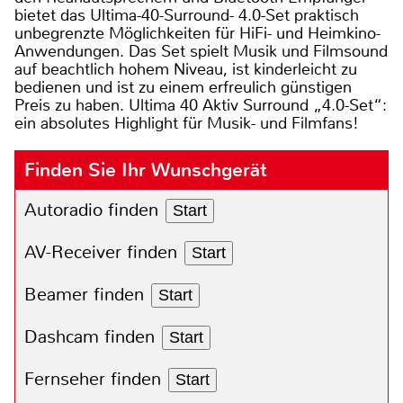
bietet das Ultima-40-Surround- 4.0-Set praktisch
unbegrenzte Möglichkeiten für HiFi- und Heimkino-
Anwendungen. Das Set spielt Musik und Filmsound
auf beachtlich hohem Niveau, ist kinderleicht zu
bedienen und ist zu einem erfreulich günstigen
Preis zu haben. Ultima 40 Aktiv Surround „4.0-Set“:
ein absolutes Highlight für Musik- und Filmfans!
Finden Sie Ihr Wunschgerät
Autoradio finden
Start
AV-Receiver finden
Start
Beamer finden
Start
Dashcam finden
Start
Fernseher finden
Start