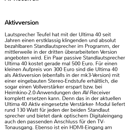
Aktivversion
Lautsprecher Teufel hat mit der Ultima 40 seit
Jahren einen erstklassig klingenden und absolut
bezahlbaren Standlautsprecher im Programm, der
mittlerweile in der dritten überarbeiteten Version
angeboten wird. Ein Paar passive Standlautsprecher
Ultima 40 kostet gerade mal 500 Euro. Für einen
kleinen Aufpreis von 300 Euro sind die Ultima 40
als Aktivversion (ebenfalls in der mk3-Version) mit
einer eingebauten Stereo-Endstufe erhältlich, die
sogar einen Vollverstärker erspart bzw. bei
Heimkino-2.0-Anwendungen den AV-Receiver
komplett ersetzen kann. Denn das in der aktuellen
Ultima 40 Aktiv eingesetzte Verstärker- Modul liefert
rund 130 Watt für jeden der beiden Standlaut
sprecher und bietet dank optischem Digitaleingang
auch den passenden Anschluss für den TV-
Tonausgang. Ebenso ist ein HDMI-Eingang am