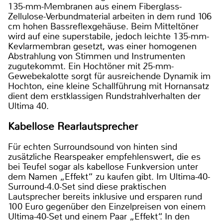
135-mm-Membranen aus einem Fiberglass-
Zellulose-Verbundmaterial arbeiten in dem rund 106
cm hohen Bassreflexgehäuse. Beim Mitteltöner
wird auf eine superstabile, jedoch leichte 135-mm-
Kevlarmembran gesetzt, was einer homogenen
Abstrahlung von Stimmen und Instrumenten
zugutekommt. Ein Hochtöner mit 25-mm-
Gewebekalotte sorgt für ausreichende Dynamik im
Hochton, eine kleine Schallführung mit Hornansatz
dient dem erstklassigen Rundstrahlverhalten der
Ultima 40.
Kabellose Rearlautsprecher
Für echten Surroundsound von hinten sind
zusätzliche Rearspeaker empfehlenswert, die es
bei Teufel sogar als kabellose Funkversion unter
dem Namen „Effekt“ zu kaufen gibt. Im Ultima-40-
Surround-4.0-Set sind diese praktischen
Lautsprecher bereits inklusive und ersparen rund
100 Euro gegenüber den Einzelpreisen von einem
Ultima-40-Set und einem Paar „Effekt“. In den