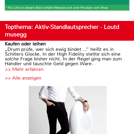
* Für Links in diesem Block erhält hifitest.de evtl. eine Provision vom Shop
Topthema: Aktiv-Standlautsprecher · Loutd
musegg
Kaufen oder leihen
„Drum prüfe, wer sich ewig bindet ...“ heißt es in
Schillers Glocke. In der High Fidelity stellte sich eine
solche Frage bisher nicht. In der Regel ging man zum
Händler und tauschte Geld gegen Ware.
>> Mehr erfahren
>> Alle anzeigen