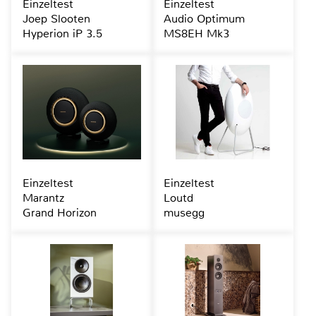
Einzeltest
Einzeltest
Joep Slooten
Audio Optimum
Hyperion iP 3.5
MS8EH Mk3
Einzeltest
Einzeltest
Marantz
Loutd
Grand Horizon
musegg