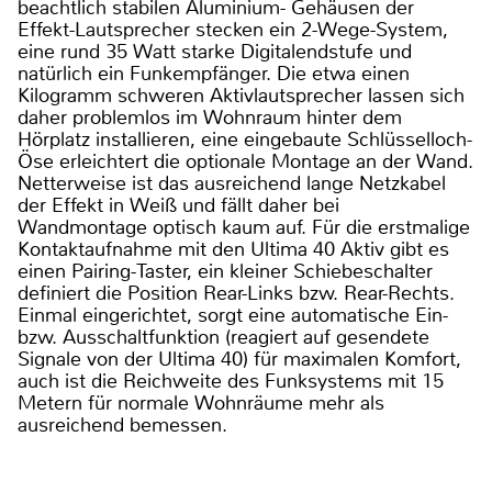
beachtlich stabilen Aluminium- Gehäusen der
Effekt-Lautsprecher stecken ein 2-Wege-System,
eine rund 35 Watt starke Digitalendstufe und
natürlich ein Funkempfänger. Die etwa einen
Kilogramm schweren Aktivlautsprecher lassen sich
daher problemlos im Wohnraum hinter dem
Hörplatz installieren, eine eingebaute Schlüsselloch-
Öse erleichtert die optionale Montage an der Wand.
Netterweise ist das ausreichend lange Netzkabel
der Effekt in Weiß und fällt daher bei
Wandmontage optisch kaum auf. Für die erstmalige
Kontaktaufnahme mit den Ultima 40 Aktiv gibt es
einen Pairing-Taster, ein kleiner Schiebeschalter
definiert die Position Rear-Links bzw. Rear-Rechts.
Einmal eingerichtet, sorgt eine automatische Ein-
bzw. Ausschaltfunktion (reagiert auf gesendete
Signale von der Ultima 40) für maximalen Komfort,
auch ist die Reichweite des Funksystems mit 15
Metern für normale Wohnräume mehr als
ausreichend bemessen.