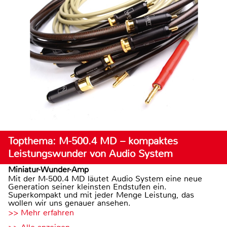
Topthema: M-500.4 MD – kompaktes
Leistungswunder von Audio System
Miniatur-Wunder-Amp
Mit der M-500.4 MD läutet Audio System eine neue
Generation seiner kleinsten Endstufen ein.
Superkompakt und mit jeder Menge Leistung, das
wollen wir uns genauer ansehen.
>> Mehr erfahren