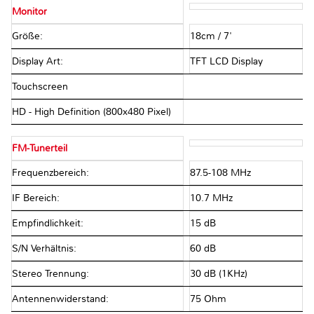
Monitor
Größe:
18cm / 7'
Display Art:
TFT LCD Display
Touchscreen
HD - High Definition (800x480 Pixel)
FM-Tunerteil
Frequenzbereich:
87.5-108 MHz
IF Bereich:
10.7 MHz
Empfindlichkeit:
15 dB
S/N Verhältnis:
60 dB
Stereo Trennung:
30 dB (1KHz)
Antennenwiderstand:
75 Ohm