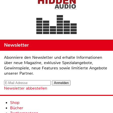
Newsletter
Abonniere den Newsletter und erhalte Informationen
über neue Magazine, exklusive Spezialangebote,
Gewinnspiele, neue Features sowie limitierte Angebote
unserer Partner.
Newsletter abbestellen
Shop
Bücher