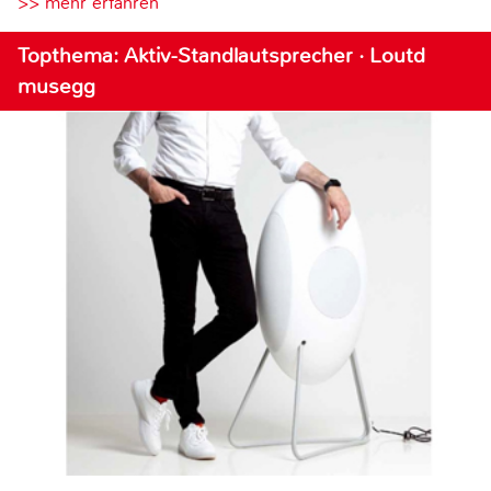
>> mehr erfahren
Topthema: Aktiv-Standlautsprecher · Loutd
musegg