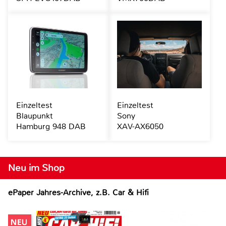
Einzeltest
Einzeltest
Blaupunkt
Sony
Hamburg 948 DAB
XAV-AX6050
Neu im Shop
ePaper Jahres-Archive, z.B. Car & Hifi