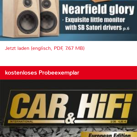
Jetzt laden (englisch, PDF, 7.67 MB)
kostenloses Probeexemplar