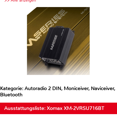
>> Alle anzeigen
Kategorie: Autoradio 2 DIN, Moniceiver, Naviceiver,
Bluetooth
Ausstattungsliste: Xomax XM-2VRSU716BT