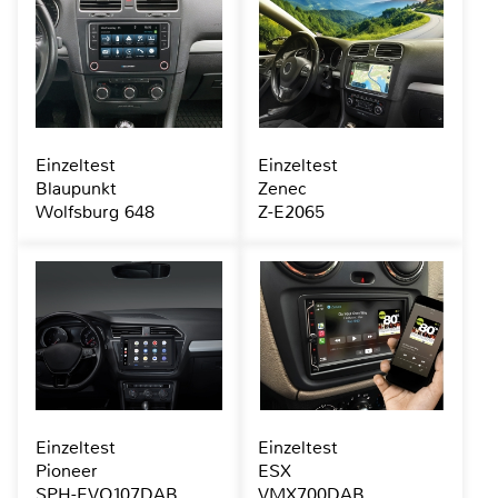
Einzeltest
Einzeltest
Blaupunkt
Zenec
Wolfsburg 648
Z-E2065
Einzeltest
Einzeltest
Pioneer
ESX
SPH-EVO107DAB
VMX700DAB