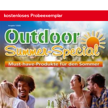
kostenloses Probeexemplar