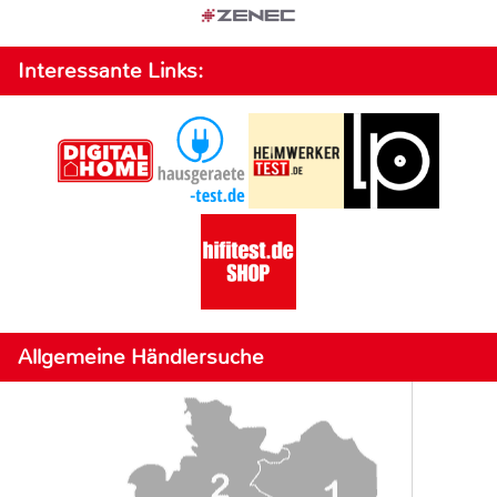
Interessante Links:
Allgemeine Händlersuche