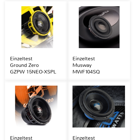
Einzeltest
Einzeltest
Ground Zero
Musway
GZPW 15NEO-XSPL
MWF104SQ
Einzeltest
Einzeltest