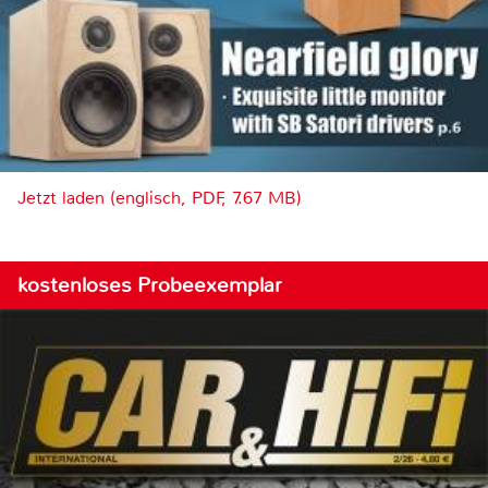
Jetzt laden (englisch, PDF, 7.67 MB)
kostenloses Probeexemplar