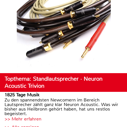
Topthema: Standlautsprecher · Neuron
Acoustic Trivion
1825 Tage Musik
Zu den spannendsten Newcomern im Bereich
Lautsprecher zählt ganz klar Neuron Acoustic. Was wir
bisher aus Heilbronn gehört haben, hat uns restlos
begeistert.
>> Mehr erfahren