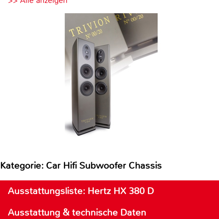
>> Alle anzeigen
Kategorie: Car Hifi Subwoofer Chassis
Ausstattungsliste: Hertz HX 380 D
Ausstattung & technische Daten