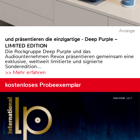
Anzeige
und präsentieren die einzigartige - Deep Purple –
LIMITED EDITION
Die Rockgruppe Deep Purple und das
Audiounternehmen Revox präsentieren gemeinsam eine
exklusive, weltweit limitierte und signierte
Sonderedition...
>> Mehr erfahren
kostenloses Probeexemplar