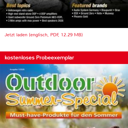
Jetzt laden (englisch, PDF, 12.29 MB)
kostenloses Probeexemplar