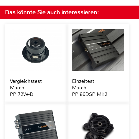
Das könnte Sie auch interessieren:
Vergleichstest
Einzeltest
Match
Match
PP 72W-D
PP 86DSP MK2