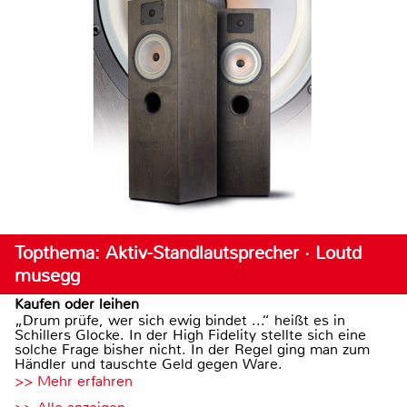
Topthema: Aktiv-Standlautsprecher · Loutd
musegg
Kaufen oder leihen
„Drum prüfe, wer sich ewig bindet ...“ heißt es in
Schillers Glocke. In der High Fidelity stellte sich eine
solche Frage bisher nicht. In der Regel ging man zum
Händler und tauschte Geld gegen Ware.
>> Mehr erfahren