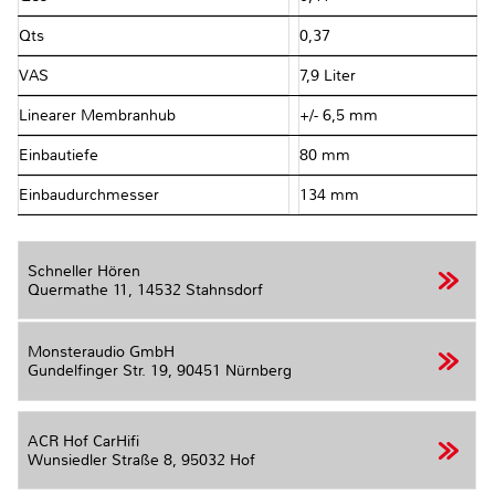
Qts
0,37
VAS
7,9 Liter
Linearer Membranhub
+/- 6,5 mm
Einbautiefe
80 mm
Einbaudurchmesser
134 mm
Schneller Hören
Quermathe 11,
14532 Stahnsdorf
Monsteraudio GmbH
Gundelfinger Str. 19,
90451 Nürnberg
ACR Hof CarHifi
Wunsiedler Straße 8,
95032 Hof