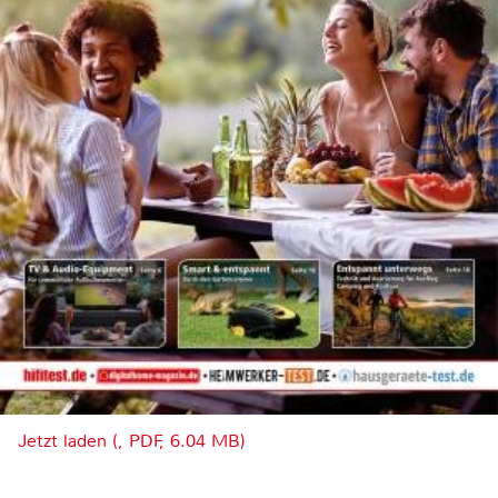
Jetzt laden (, PDF, 6.04 MB)