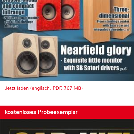
Jetzt laden (englisch, PDF, 7.67 MB)
kostenloses Probeexemplar