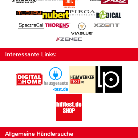
Interessante Links:
Allgemeine Händlersuche