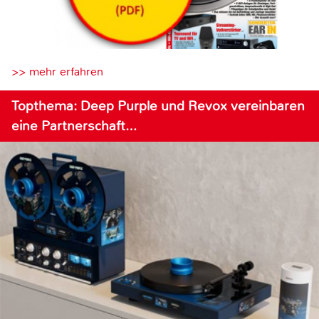
>> mehr erfahren
Topthema: Deep Purple und Revox vereinbaren
eine Partnerschaft…