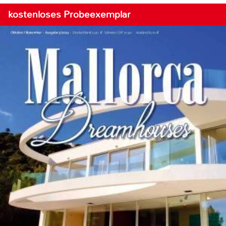
kostenloses Probeexemplar