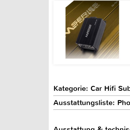
Kategorie: Car Hifi S
Ausstattungsliste: Ph
Ausstattung & techni