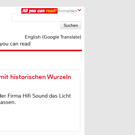
Anmelden
English (Google Translate)
 you can read
it historischen Wurzeln
der Firma Hifi Sound das Licht
lassen.