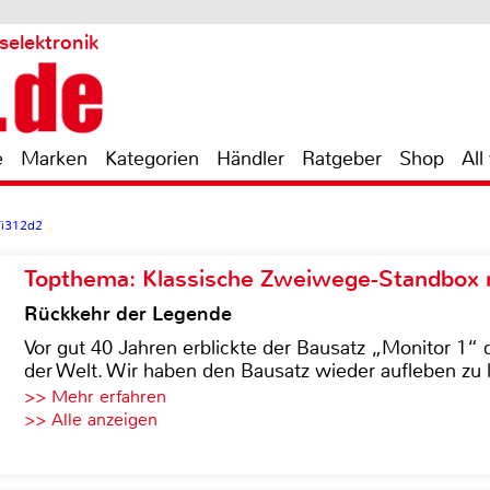
selektronik
e
Marken
Kategorien
Händler
Ratgeber
Shop
All
Ti312d2
Topthema: Klassische Zweiwege-Standbox m
Rückkehr der Legende
Vor gut 40 Jahren erblickte der Bausatz „Monitor 1“ 
der Welt. Wir haben den Bausatz wieder aufleben zu 
>> Mehr erfahren
>> Alle anzeigen