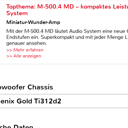
Topthema: M-500.4 MD – kompaktes Leist
System
Miniatur-Wunder-Amp
Mit der M-500.4 MD läutet Audio System eine neue G
Endstufen ein. Superkompakt und mit jeder Menge Le
genauer ansehen.
>> Mehr erfahren
>> Alle anzeigen
ubwoofer Chassis
oenix Gold Ti312d2
sche Daten