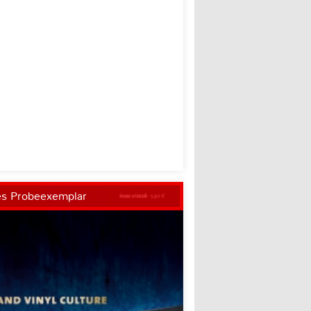
es Probeexemplar