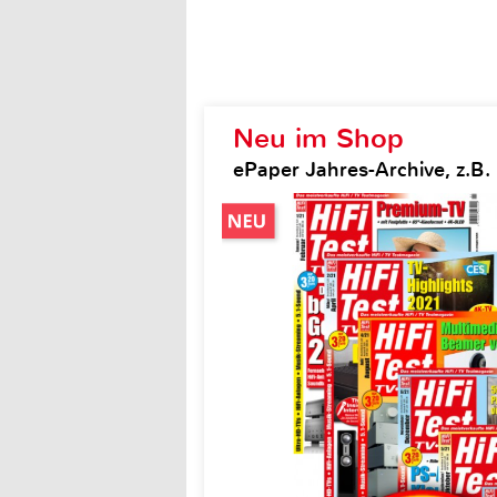
Neu im Shop
ePaper Jahres-Archive, z.B. H