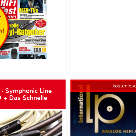
kostenlos
 · Symphonic Line
 + Das Schnelle