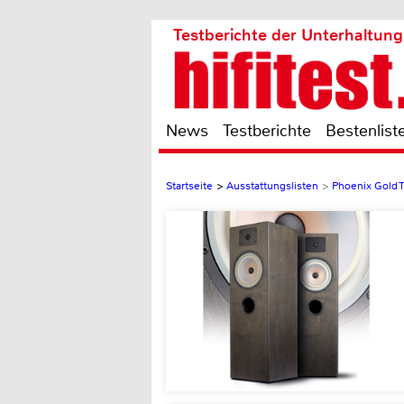
Testberichte der Unterhaltung
News
Testberichte
Bestenlist
Startseite
>
Ausstattungslisten
>
Phoenix Gold 