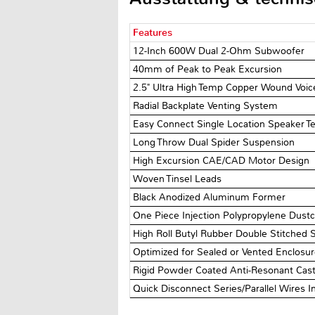
Features
12-Inch 600W Dual 2-Ohm Subwoofer
40mm of Peak to Peak Excursion
2.5" Ultra High Temp Copper Wound Voice
Radial Backplate Venting System
Easy Connect Single Location Speaker T
Long Throw Dual Spider Suspension
High Excursion CAE/CAD Motor Design
Woven Tinsel Leads
Black Anodized Aluminum Former
One Piece Injection Polypropylene Dust
High Roll Butyl Rubber Double Stitched 
Optimized for Sealed or Vented Enclosu
Rigid Powder Coated Anti-Resonant Cas
Quick Disconnect Series/Parallel Wires I