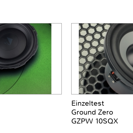
Einzeltest
Ground Zero
GZPW 10SQX