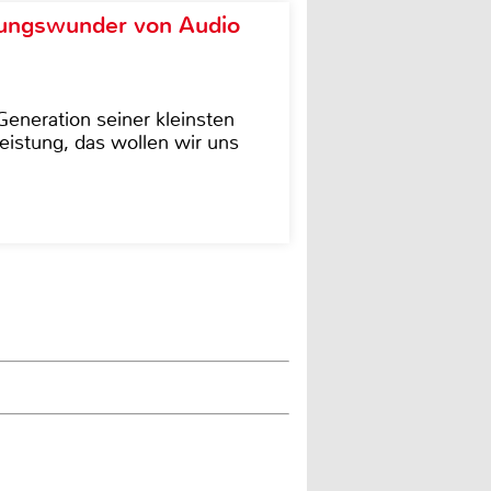
ungswunder von Audio
eneration seiner kleinsten
istung, das wollen wir uns