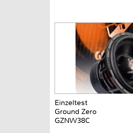
Einzeltest
Ground Zero
GZNW38C