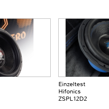
Einzeltest
Hifonics
ZSPL12D2