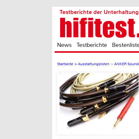
Testberichte der Unterhaltung
News
Testberichte
Bestenlist
Startseite
>
Ausstattungslisten
>
ANKER Soundco