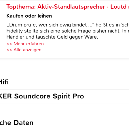
Topthema: Aktiv-Standlautsprecher · Lout
Kaufen oder leihen
„Drum prüfe, wer sich ewig bindet ...“ heißt es in Sch
Fidelity stellte sich eine solche Frage bisher nicht. 
Händler und tauschte Geld gegen Ware.
>> Mehr erfahren
>> Alle anzeigen
ifi
KER Soundcore Spirit Pro
sche Daten