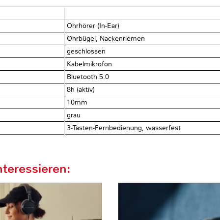
Ohrhörer (In-Ear)
Ohrbügel, Nackenriemen
geschlossen
Kabelmikrofon
Bluetooth 5.0
8h (aktiv)
10mm
grau
3-Tasten-Fernbedienung, wasserfest
teressieren: