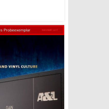
es Probeexemplar