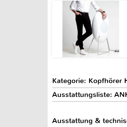
Kategorie: Kopfhörer H
Ausstattungsliste: AN
Ausstattung & techni