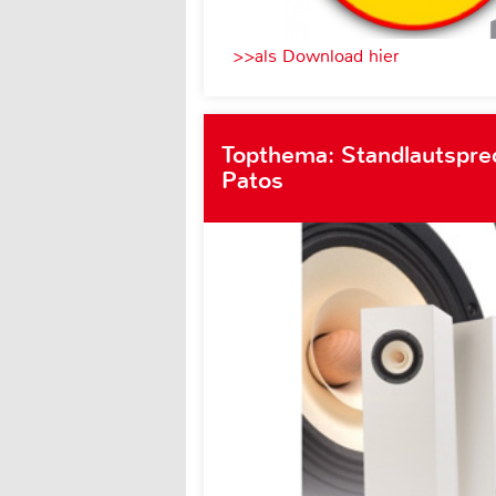
>>als Download hier
Topthema: Standlautsprec
Patos