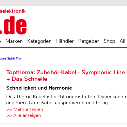
selektronik
e
Marken
Kategorien
Händler
Ratgeber
Shop
All
re Spirit Pro
Topthema: Zubehör-Kabel · Symphonic Lin
+ Das Schnelle
Schnelligkeit und Harmonie
Das Thema Kabel ist nicht unumstritten. Dabei kann
angehen: Gute Kabel ausprobieren und fertig.
>> Mehr erfahren
>> Alle anzeigen