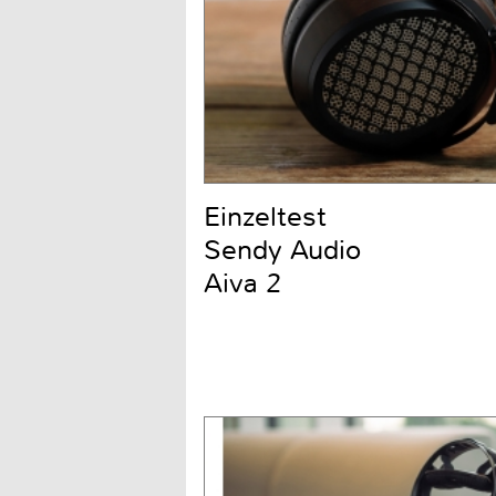
Einzeltest
Sendy Audio
Aiva 2