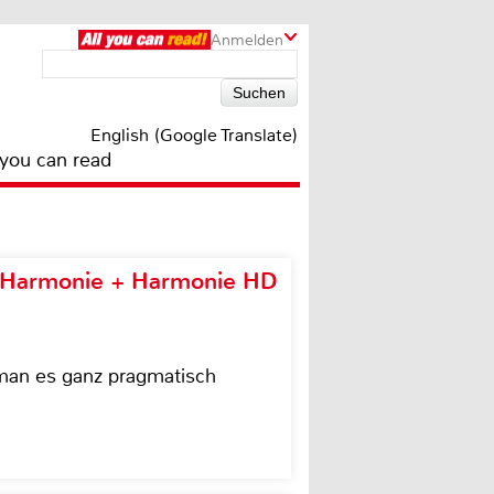
Anmelden
English (Google Translate)
 you can read
e Harmonie + Harmonie HD
 man es ganz pragmatisch