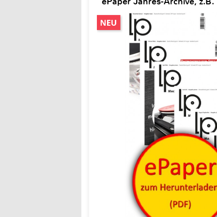
ePaper Jahres-Archive, z.B.