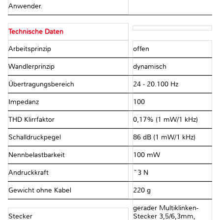
Anwender.
Technische Daten
Arbeitsprinzip
offen
Wandlerprinzip
dynamisch
Übertragungsbereich
24 - 20.100 Hz
Impedanz
100 Ω
THD Klirrfaktor
0,17% (1 mW/1 kHz)
Schalldruckpegel
86 dB (1 mW/1 kHz)
Nennbelastbarkeit
100 mW
Andruckkraft
~3 N
Gewicht ohne Kabel
220 g
gerader Multiklinken-
Stecker
Stecker 3,5/6,3mm,