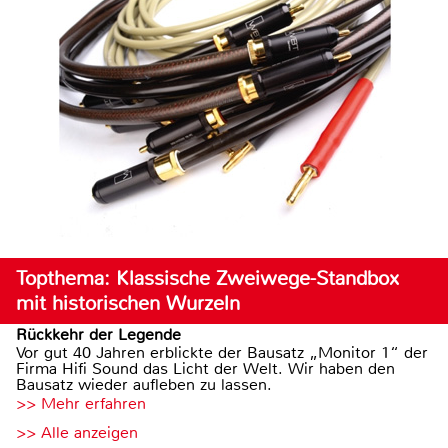
Topthema: Klassische Zweiwege-Standbox
mit historischen Wurzeln
Rückkehr der Legende
Vor gut 40 Jahren erblickte der Bausatz „Monitor 1“ der
Firma Hifi Sound das Licht der Welt. Wir haben den
Bausatz wieder aufleben zu lassen.
>> Mehr erfahren
>> Alle anzeigen