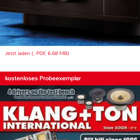
Jetzt laden (, PDF, 6.68 MB)
kostenloses Probeexemplar