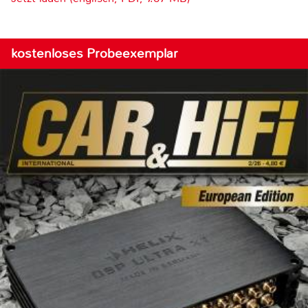
kostenloses Probeexemplar