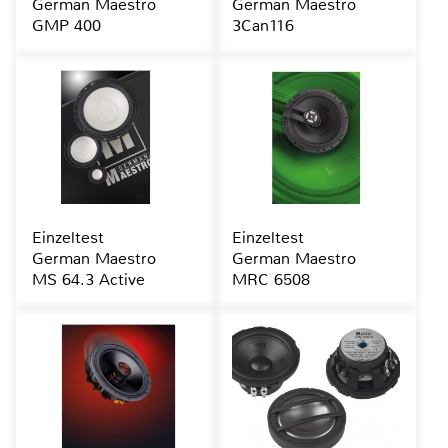
German Maestro
German Maestro
GMP 400
3Can116
Einzeltest
Einzeltest
German Maestro
German Maestro
MS 64.3 Active
MRC 6508