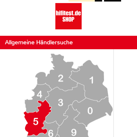
Allgemeine Händlersuche