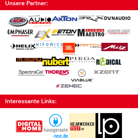
Unsere Partner:
Interessante Links: