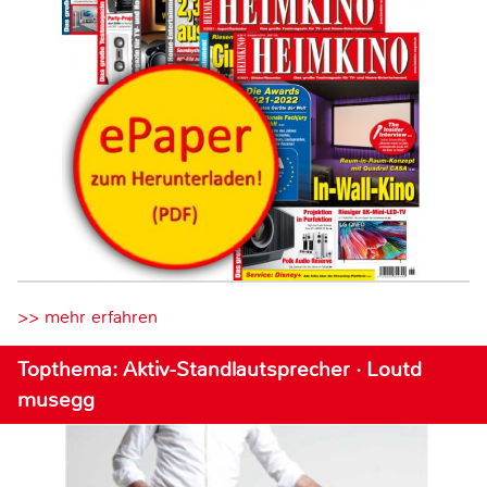
>> mehr erfahren
Topthema: Aktiv-Standlautsprecher · Loutd
musegg