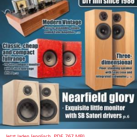
Jetzt laden (englisch, PDF, 7.67 MB)