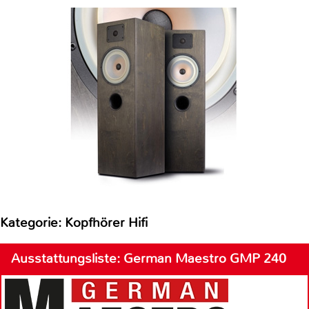
Kategorie: Kopfhörer Hifi
Ausstattungsliste: German Maestro GMP 240