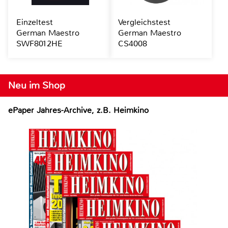
Einzeltest
Vergleichstest
German Maestro
German Maestro
SWF8012HE
CS4008
Neu im Shop
ePaper Jahres-Archive, z.B. Heimkino