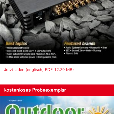
Jetzt laden (englisch, PDF, 12.29 MB)
kostenloses Probeexemplar