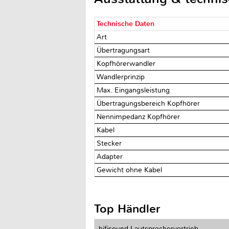
Technische Daten
Art
Übertragungsart
Kopfhörerwandler
Wandlerprinzip
Max. Eingangsleistung
Übertragungsbereich Kopfhörer
Nennimpedanz Kopfhörer
Kabel
Stecker
Adapter
Gewicht ohne Kabel
Top Händler
hifisound Lautsprechervertrieb