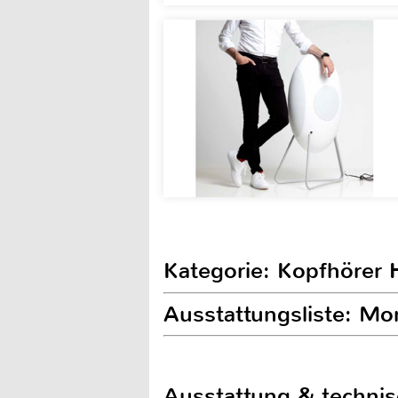
Kategorie: Kopfhörer H
Ausstattungsliste: M
Ausstattung & techni