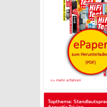
>> mehr erfahren
Topthema: Standlautspre