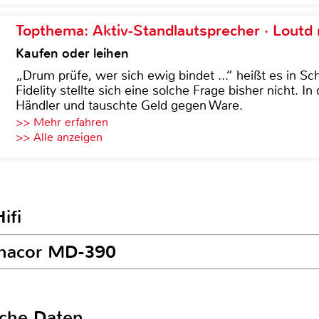
Topthema: Aktiv-Standlautsprecher · Lout
Kaufen oder leihen
„Drum prüfe, wer sich ewig bindet ...“ heißt es in Sch
Fidelity stellte sich eine solche Frage bisher nicht. 
Händler und tauschte Geld gegen Ware.
>> Mehr erfahren
>> Alle anzeigen
ifi
onacor MD-390
sche Daten