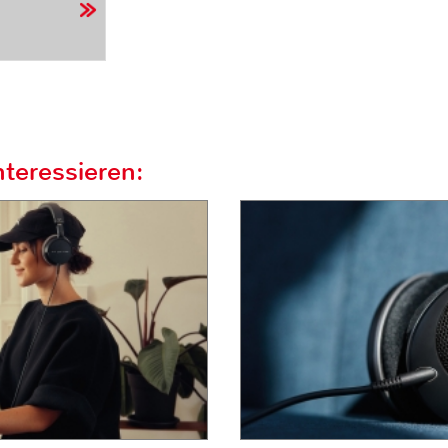
teressieren: