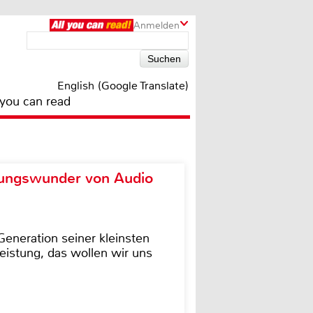
Anmelden
English (Google Translate)
 you can read
ungswunder von Audio
eneration seiner kleinsten
istung, das wollen wir uns