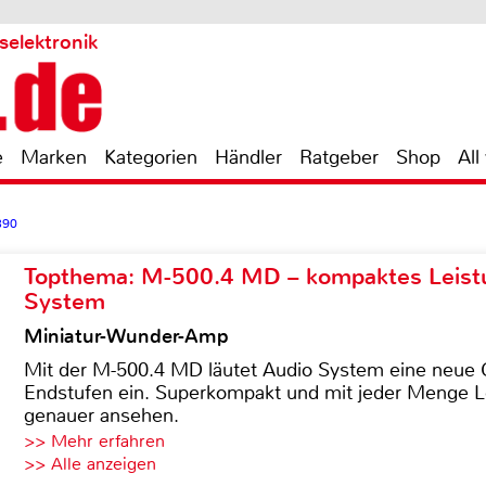
selektronik
e
Marken
Kategorien
Händler
Ratgeber
Shop
All
390
Topthema: M-500.4 MD – kompaktes Leist
System
Miniatur-Wunder-Amp
Mit der M-500.4 MD läutet Audio System eine neue G
Endstufen ein. Superkompakt und mit jeder Menge Le
genauer ansehen.
>> Mehr erfahren
>> Alle anzeigen