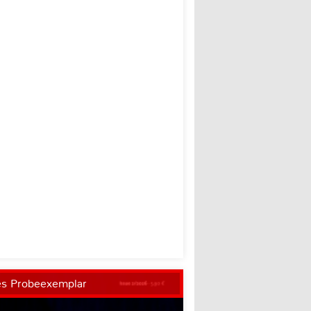
es Probeexemplar