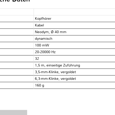
Kopfhörer
Kabel
Neodym, Ø 40 mm
dynamisch
100 mW
20-20000 Hz
32 Ω
1,5 m, einseitige Zuführung
3,5-mm-Klinke, vergoldet
6,3-mm-Klinke, vergoldet
160 g