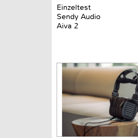
Einzeltest
Sendy Audio
Aiva 2