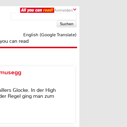
Anmelden
English (Google Translate)
 you can read
d musegg
illers Glocke. In der High
In der Regel ging man zum