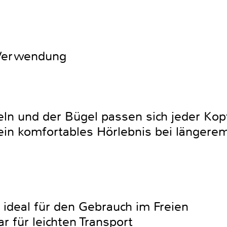
 Verwendung
ln und der Bügel passen sich jeder Kop
ein komfortables Hörlebnis bei länger
 ideal für den Gebrauch im Freien
 für leichten Transport