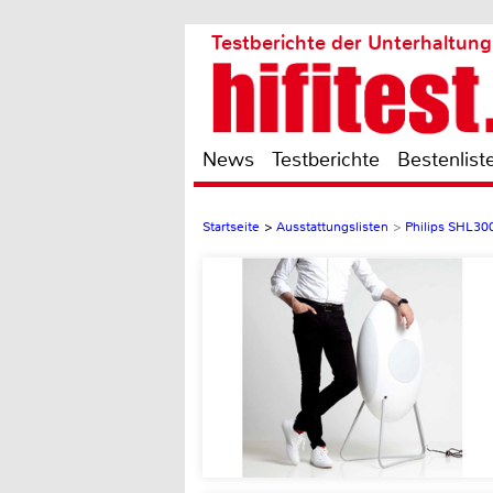
Testberichte der Unterhaltung
News
Testberichte
Bestenlist
Startseite
>
Ausstattungslisten
>
Philips SHL3