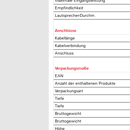
Maximale Eingangsleistung
Empfindlichkeit
Lautsprecher-Durchm.
Anschlüsse
Kabellänge
Kabelverbindung
Anschluss
Verpackungsmaße
EAN
Anzahl der enthaltenen Produkte
Verpackungsart
Tiefe
Tiefe
Bruttogewicht
Bruttogewicht
Höhe