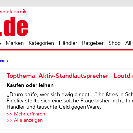
selektronik
e
Marken
Kategorien
Händler
Ratgeber
Shop
All
000RD
Topthema: Aktiv-Standlautsprecher · Lout
Kaufen oder leihen
„Drum prüfe, wer sich ewig bindet ...“ heißt es in Sch
Fidelity stellte sich eine solche Frage bisher nicht. 
Händler und tauschte Geld gegen Ware.
>> Mehr erfahren
>> Alle anzeigen