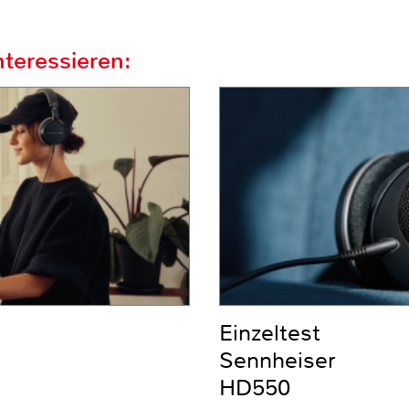
teressieren:
Einzeltest
Sennheiser
HD550