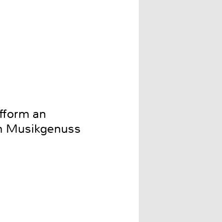
fform an
em Musikgenuss