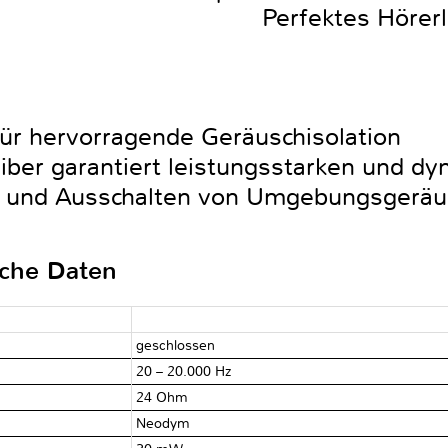
Perfektes Hörer
ür hervorragende Geräuschisolation
iber garantiert leistungsstarken und d
- und Ausschalten von Umgebungsgerä
sche Daten
geschlossen
20 – 20.000 Hz
24 Ohm
Neodym