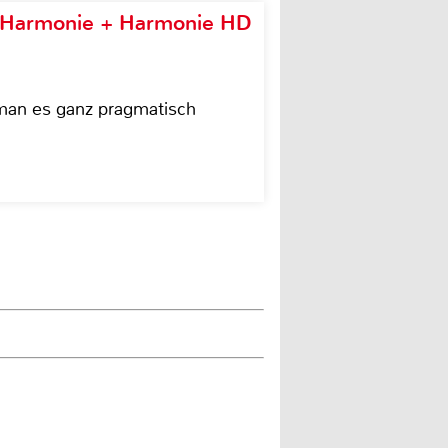
e Harmonie + Harmonie HD
 man es ganz pragmatisch