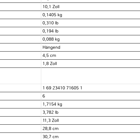
10,1 Zoll
0,1405 kg
0,310 lb
0,194 lb
0,088 kg
Hängend
4,5 cm
1,8 Zoll
1 69 23410 71605 1
6
1,7154 kg
3,782 lb
11,3 Zoll
28,8 cm
30,7 cm