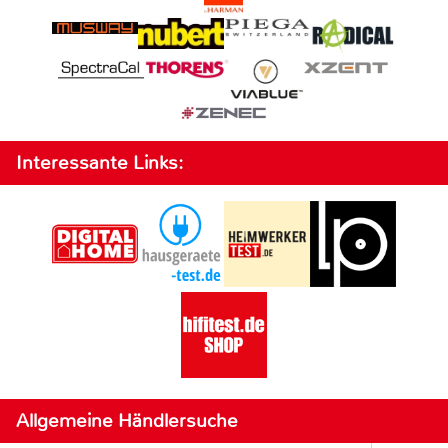
Interessante Links:
Allgemeine Händlersuche