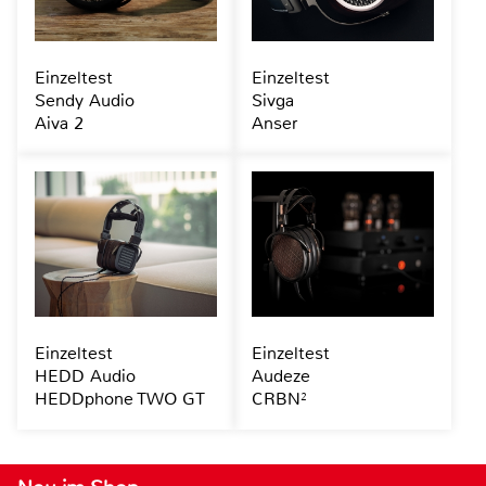
Einzeltest
Einzeltest
Sendy Audio
Sivga
Aiva 2
Anser
Einzeltest
Einzeltest
HEDD Audio
Audeze
HEDDphone TWO GT
CRBN²