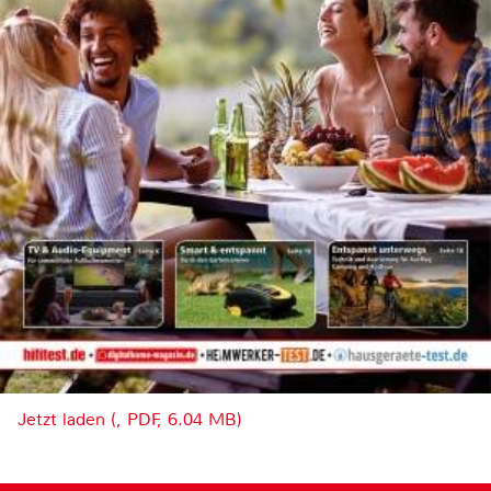
Jetzt laden (, PDF, 6.04 MB)