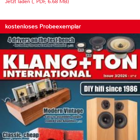
Jetzt laden (, PDF, 6.68 MB)
kostenloses Probeexemplar