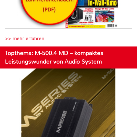
>> mehr erfahren
Topthema: M-500.4 MD – kompaktes
Leistungswunder von Audio System