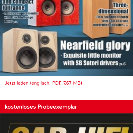
Jetzt laden (englisch, PDF, 7.67 MB)
kostenloses Probeexemplar