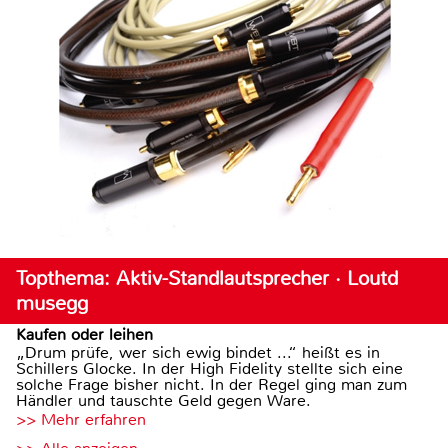
Topthema: Aktiv-Standlautsprecher · Loutd
musegg
Kaufen oder leihen
„Drum prüfe, wer sich ewig bindet ...“ heißt es in
Schillers Glocke. In der High Fidelity stellte sich eine
solche Frage bisher nicht. In der Regel ging man zum
Händler und tauschte Geld gegen Ware.
>> Mehr erfahren