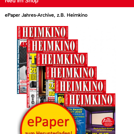
Neu im Shop
ePaper Jahres-Archive, z.B. Heimkino