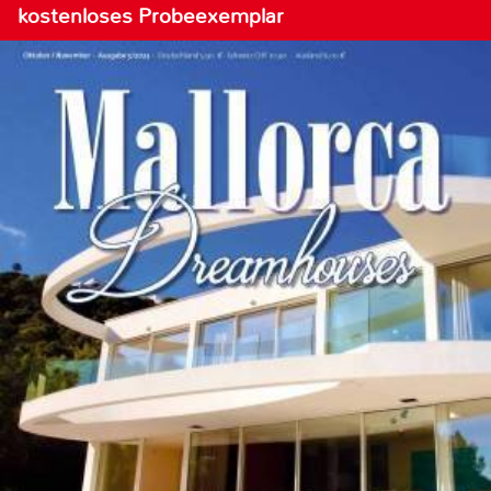
kostenloses Probeexemplar