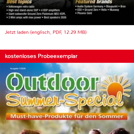
Jetzt laden (englisch, PDF, 12.29 MB)
kostenloses Probeexemplar