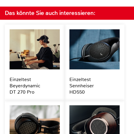
Das könnte Sie auch interessieren:
Einzeltest
Einzeltest
Beyerdynamic
Sennheiser
DT 270 Pro
HD550