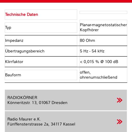
Technische Daten
Planar-magnetostatischer
Typ
Kopfhörer
Impedanz
80 Ohm
Übertragungsbereich
5 Hz - 54 kHz
Klirrfaktor
< 0,015 % @ 100 dB
offen,
Bauform
ohrenumschließend
RADIOKÖRNER
Könneritzstr. 13,
01067 Dresden
Radio Maurer e.K.
Fünffensterstrasse 2a,
34117 Kassel