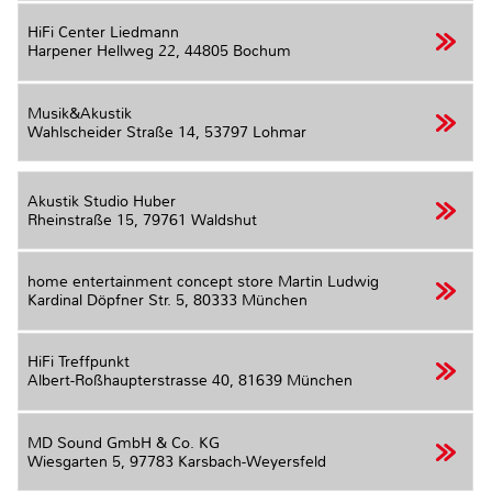
HiFi Center Liedmann
Harpener Hellweg 22,
44805 Bochum
Musik&Akustik
Wahlscheider Straße 14,
53797 Lohmar
Akustik Studio Huber
Rheinstraße 15,
79761 Waldshut
home entertainment concept store Martin Ludwig
Kardinal Döpfner Str. 5,
80333 München
HiFi Treffpunkt
Albert-Roßhaupterstrasse 40,
81639 München
MD Sound GmbH & Co. KG
Wiesgarten 5,
97783 Karsbach-Weyersfeld