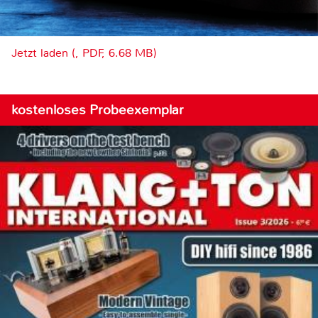
Jetzt laden (, PDF, 6.68 MB)
kostenloses Probeexemplar