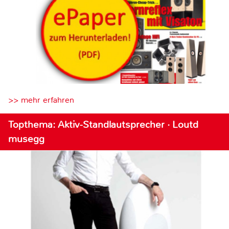
>> mehr erfahren
Topthema: Aktiv-Standlautsprecher · Loutd
musegg