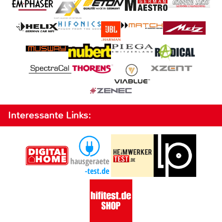
Interessante Links: