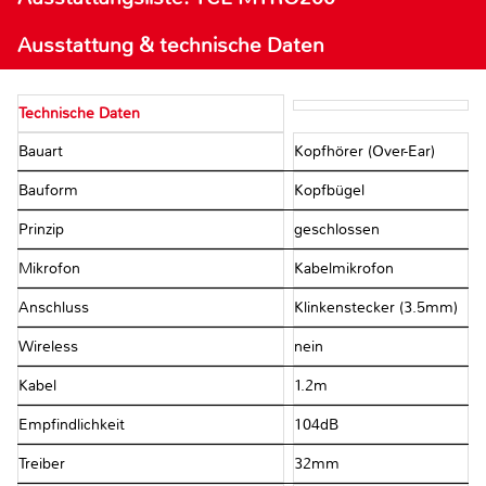
Ausstattung & technische Daten
Technische Daten
Bauart
Kopfhörer (Over-Ear)
Bauform
Kopfbügel
Prinzip
geschlossen
Mikrofon
Kabelmikrofon
Anschluss
Klinkenstecker (3.5mm)
Wireless
nein
Kabel
1.2m
Empfindlichkeit
104dB
Treiber
32mm