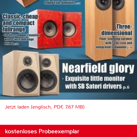
Jetzt laden (englisch, PDF, 7.67 MB)
kostenloses Probeexemplar