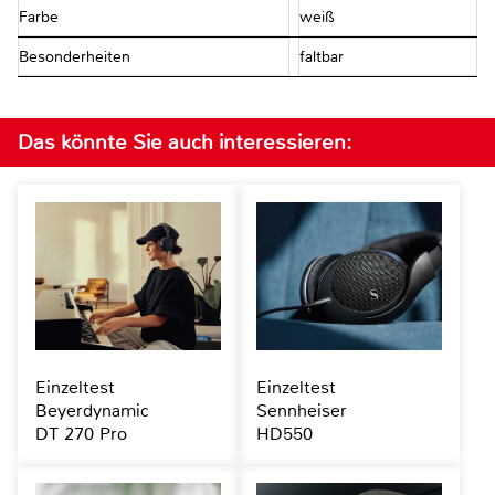
Farbe
weiß
Besonderheiten
faltbar
Das könnte Sie auch interessieren:
Einzeltest
Einzeltest
Beyerdynamic
Sennheiser
DT 270 Pro
HD550