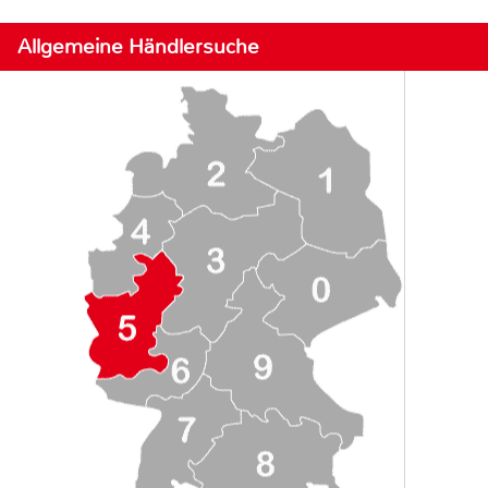
Allgemeine Händlersuche