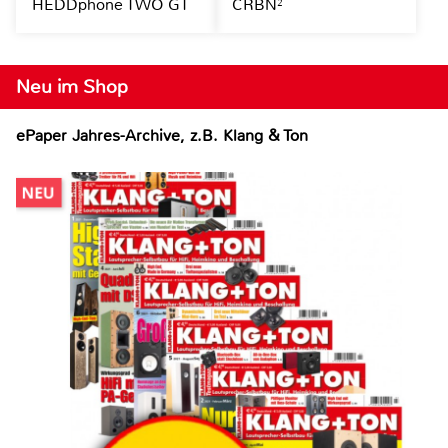
HEDDphone TWO GT
CRBN²
Neu im Shop
ePaper Jahres-Archive, z.B. Klang & Ton