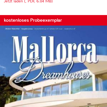
Jetzt laden (, PDF, 6.04 MB)
kostenloses Probeexemplar