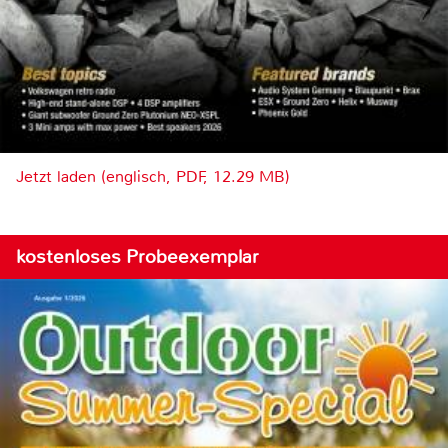
Jetzt laden (englisch, PDF, 12.29 MB)
kostenloses Probeexemplar