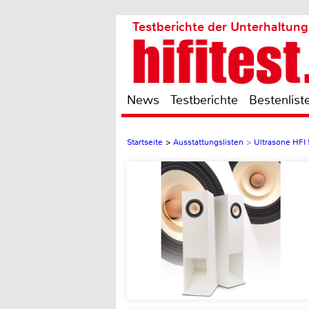
Testberichte der Unterhaltung
News
Testberichte
Bestenlist
Startseite
>
Ausstattungslisten
>
Ultrasone HFI