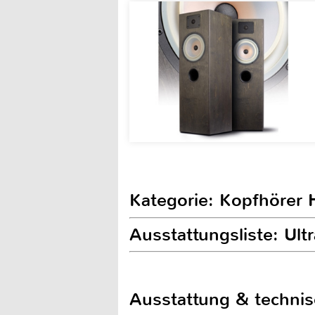
Kategorie: Kopfhörer H
Ausstattungsliste: Ul
Ausstattung & techni