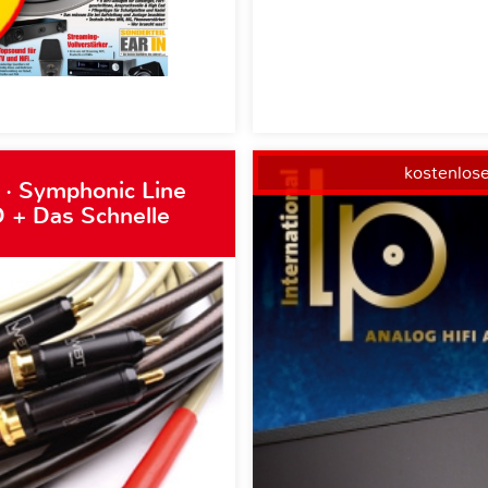
kostenlos
 · Symphonic Line
 + Das Schnelle