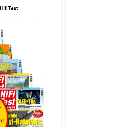
ifi Test