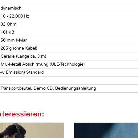
dynamisch
10 - 22.000 Hz
32 Ohm
101 dB
50 mm Mylar
285 g (ohne Kabel)
Gerade (Länge ca. 3 m)
MU-Metall Abschirmung (ULE-Technologie)
ow Emission) Standard
Transportbeutel, Demo CD, Bedienungsanleitung
teressieren: