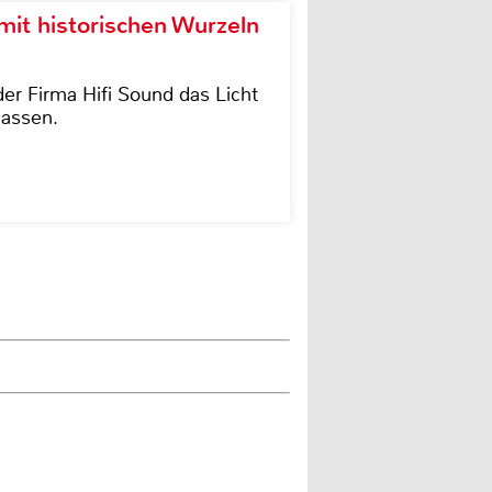
it historischen Wurzeln
der Firma Hifi Sound das Licht
lassen.