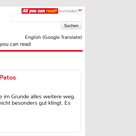
Anmelden
English (Google Translate)
 you can read
 Patos
e im Grunde alles weitere weg.
icht besonders gut klingt. Es