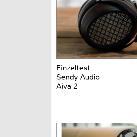
Einzeltest
Sendy Audio
Aiva 2