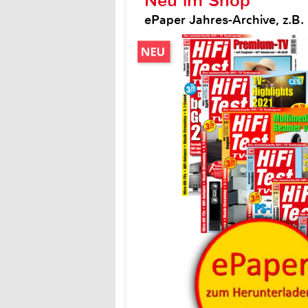
Neu im Shop
ePaper Jahres-Archive, z.B. H