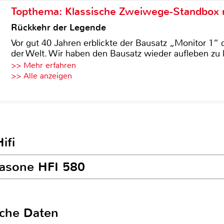
Topthema: Klassische Zweiwege-Standbox m
Rückkehr der Legende
Vor gut 40 Jahren erblickte der Bausatz „Monitor 1“ 
der Welt. Wir haben den Bausatz wieder aufleben zu 
>> Mehr erfahren
>> Alle anzeigen
ifi
trasone HFI 580
sche Daten