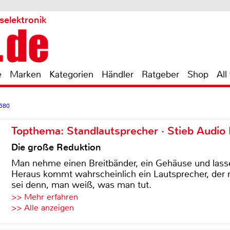
selektronik
e
Marken
Kategorien
Händler
Ratgeber
Shop
All
 580
Topthema: Standlautsprecher · Stieb Audio
Die große Reduktion
Man nehme einen Breitbänder, ein Gehäuse und lass
Heraus kommt wahrscheinlich ein Lautsprecher, der n
sei denn, man weiß, was man tut.
>> Mehr erfahren
>> Alle anzeigen