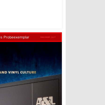
es Probeexemplar