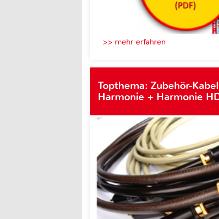
>> mehr erfahren
Topthema: Zubehör-Kabel
Harmonie + Harmonie HD