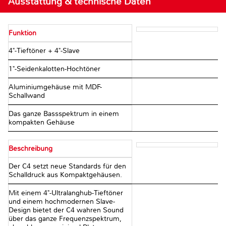
Ausstattung & technische Daten
Funktion
4"-Tieftöner + 4"-Slave
1"-Seidenkalotten-Hochtöner
Aluminiumgehäuse mit MDF-
Schallwand
Das ganze Bassspektrum in einem
kompakten Gehäuse
Beschreibung
Der C4 setzt neue Standards für den
Schalldruck aus Kompaktgehäusen.
Mit einem 4"-Ultralanghub-Tieftöner
und einem hochmodernen Slave-
Design bietet der C4 wahren Sound
über das ganze Frequenzspektrum,