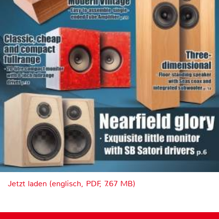
Jetzt laden (englisch, PDF, 7.67 MB)