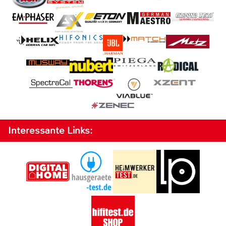
Interessante Links: