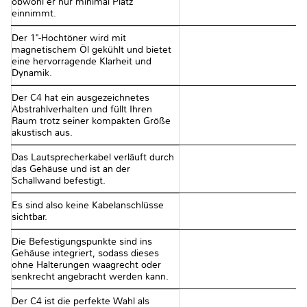
obwohl er nur minimal Platz
einnimmt.
Der 1"-Hochtöner wird mit
magnetischem Öl gekühlt und bietet
eine hervorragende Klarheit und
Dynamik.
Der C4 hat ein ausgezeichnetes
Abstrahlverhalten und füllt Ihren
Raum trotz seiner kompakten Größe
akustisch aus.
Das Lautsprecherkabel verläuft durch
das Gehäuse und ist an der
Schallwand befestigt.
Es sind also keine Kabelanschlüsse
sichtbar.
Die Befestigungspunkte sind ins
Gehäuse integriert, sodass dieses
ohne Halterungen waagrecht oder
senkrecht angebracht werden kann.
Der C4 ist die perfekte Wahl als