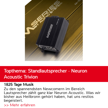
Topthema: Standlautsprecher · Neuron
Acoustic Trivion
1825 Tage Musik
Zu den spannendsten Newcomern im Bereich
Lautsprecher zählt ganz klar Neuron Acoustic. Was wir
bisher aus Heilbronn gehört haben, hat uns restlos
begeistert.
>> Mehr erfahren