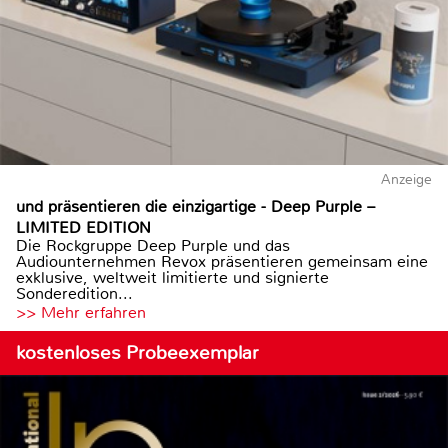
Anzeige
und präsentieren die einzigartige - Deep Purple –
LIMITED EDITION
Die Rockgruppe Deep Purple und das
Audiounternehmen Revox präsentieren gemeinsam eine
exklusive, weltweit limitierte und signierte
Sonderedition...
>> Mehr erfahren
kostenloses Probeexemplar