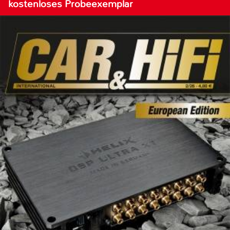
kostenloses Probeexemplar