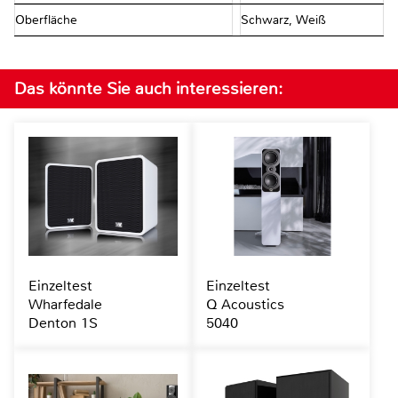
Oberfläche
Schwarz, Weiß
Das könnte Sie auch interessieren:
Einzeltest
Einzeltest
Wharfedale
Q Acoustics
Denton 1S
5040