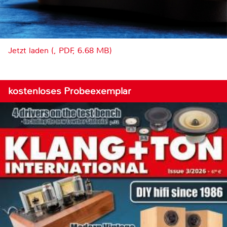
Jetzt laden (, PDF, 6.68 MB)
kostenloses Probeexemplar