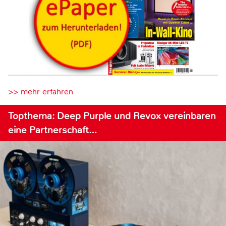
>> mehr erfahren
Topthema: Deep Purple und Revox vereinbaren
eine Partnerschaft…