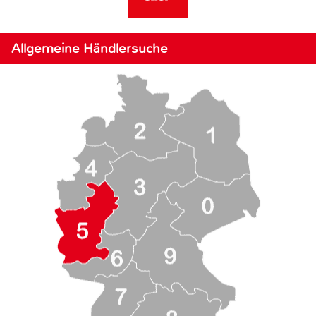
Allgemeine Händlersuche