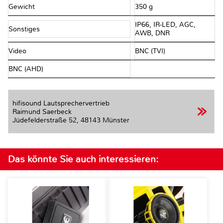
Gewicht
350 g
IP66, IR-LED, AGC,
Sonstiges
AWB, DNR
Video
BNC (TVI)
BNC (AHD)
hifisound Lautsprechervertrieb
Raimund Saerbeck
Jüdefelderstraße 52,
48143 Münster
Das könnte Sie auch interessieren: