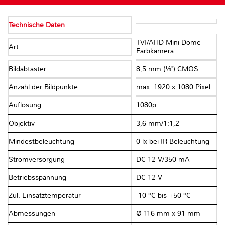
Technische Daten
TVI/AHD-Mini-Dome-
Art
Farbkamera
Bildabtaster
8,5 mm (⅓") CMOS
Anzahl der Bildpunkte
max. 1920 x 1080 Pixel
Auflösung
1080p
Objektiv
3,6 mm/1:1,2
Mindestbeleuchtung
0 lx bei IR-Beleuchtung
Stromversorgung
DC 12 V/350 mA
Betriebsspannung
DC 12 V
Zul. Einsatztemperatur
-10 °C bis +50 °C
Abmessungen
Ø 116 mm x 91 mm