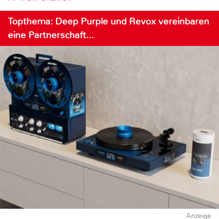
Topthema: Deep Purple und Revox vereinbaren
eine Partnerschaft…
Anzeige