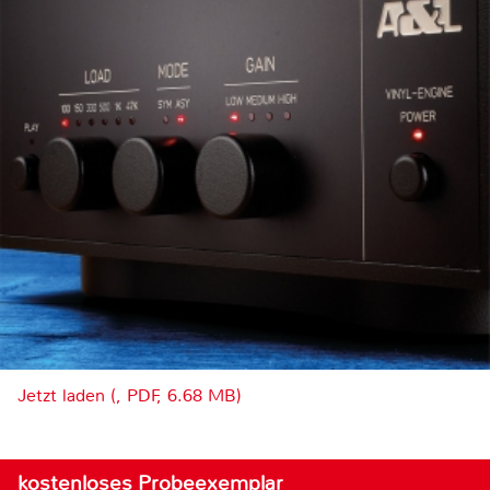
Jetzt laden (, PDF, 6.68 MB)
kostenloses Probeexemplar