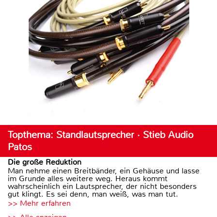
Topthema: Standlautsprecher · Stieb Audio
Patos
Die große Reduktion
Man nehme einen Breitbänder, ein Gehäuse und lasse
im Grunde alles weitere weg. Heraus kommt
wahrscheinlich ein Lautsprecher, der nicht besonders
gut klingt. Es sei denn, man weiß, was man tut.
>> Mehr erfahren