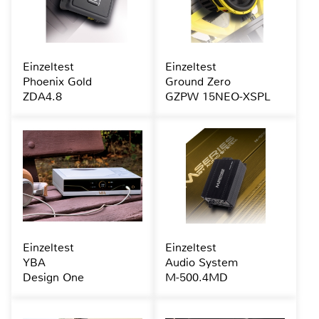
Einzeltest
Einzeltest
Phoenix Gold
Ground Zero
ZDA4.8
GZPW 15NEO-XSPL
Einzeltest
Einzeltest
YBA
Audio System
Design One
M-500.4MD