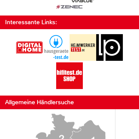
Interessante Links:
Allgemeine Händlersuche