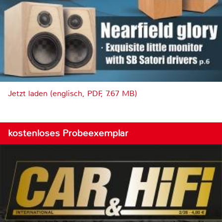
Jetzt laden (englisch, PDF, 7.67 MB)
kostenloses Probeexemplar