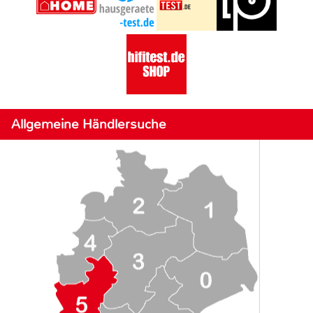
Allgemeine Händlersuche