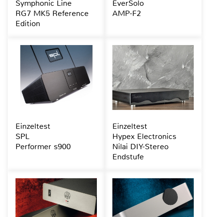
Symphonic Line
EverSolo
RG7 MK5 Reference
AMP-F2
Edition
Einzeltest
Einzeltest
SPL
Hypex Electronics
Performer s900
Nilai DIY-Stereo
Endstufe