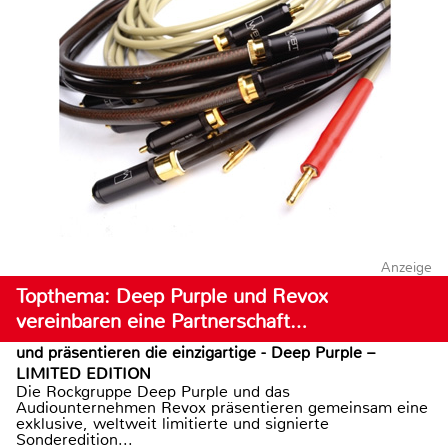
Anzeige
Topthema: Deep Purple und Revox
vereinbaren eine Partnerschaft…
und präsentieren die einzigartige - Deep Purple –
LIMITED EDITION
Die Rockgruppe Deep Purple und das
Audiounternehmen Revox präsentieren gemeinsam eine
exklusive, weltweit limitierte und signierte
Sonderedition...