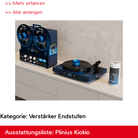
>> Mehr erfahren
>> Alle anzeigen
Kategorie: Verstärker Endstufen
Ausstattungsliste: Plinius Kiokio