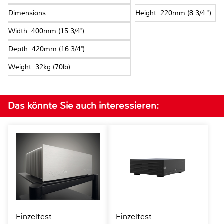
Dimensions
Height: 220mm (8 3/4 ")
Width: 400mm (15 3/4")
Depth: 420mm (16 3/4")
Weight: 32kg (70lb)
Das könnte Sie auch interessieren:
Einzeltest
Einzeltest