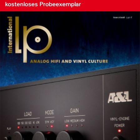
kostenloses Probeexemplar