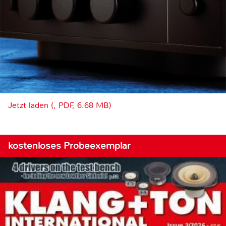
Jetzt laden (, PDF, 6.68 MB)
kostenloses Probeexemplar