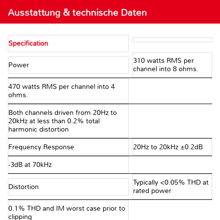
Ausstattung & technische Daten
Specification
310 watts RMS per
Power
channel into 8 ohms.
470 watts RMS per channel into 4
ohms.
Both channels driven from 20Hz to
20kHz at less than 0.2% total
harmonic distortion
Frequency Response
20Hz to 20kHz ±0.2dB
-3dB at 70kHz
Typically <0.05% THD at
Distortion
rated power
0.1% THD and IM worst case prior to
clipping