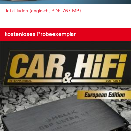
Jetzt laden (englisch, PDF, 7.67 MB)
kostenloses Probeexemplar