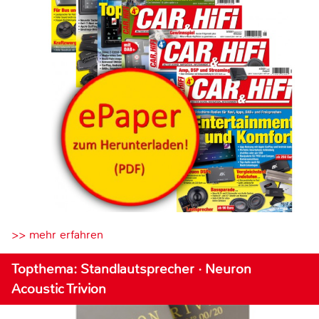
>> mehr erfahren
Topthema: Standlautsprecher · Neuron
Acoustic Trivion