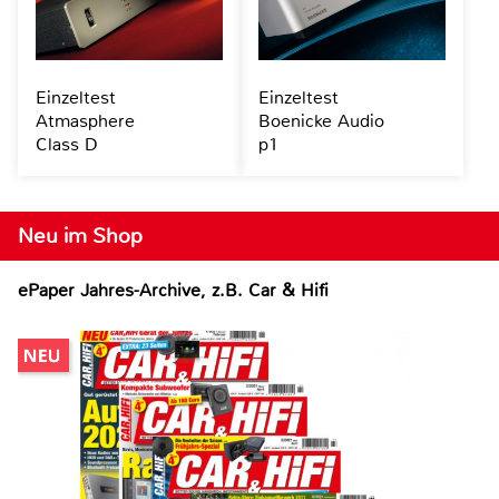
Einzeltest
Einzeltest
Atmasphere
Boenicke Audio
Class D
p1
Neu im Shop
ePaper Jahres-Archive, z.B. Car & Hifi