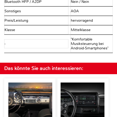
Bluetooth HFP / A2DP
Nein / Nein
Sonstiges
AOA
Preis/Leistung
hervorragend
Klasse
Mittelklasse
"Komfortable
-
Musiksteuerung bei
Android-Smartphones"
Das könnte Sie auch interessieren: