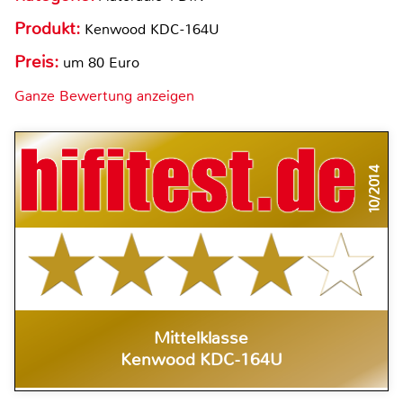
Produkt:
Kenwood KDC-164U
Preis:
um 80 Euro
Ganze Bewertung anzeigen
10/2014
Mittelklasse
Kenwood KDC-164U