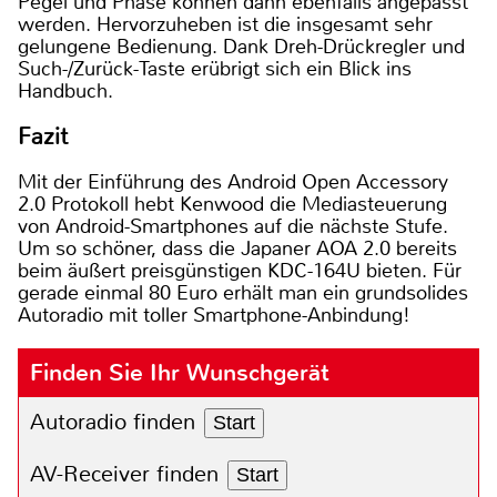
Pegel und Phase können dann ebenfalls angepasst
werden. Hervorzuheben ist die insgesamt sehr
gelungene Bedienung. Dank Dreh-Drückregler und
Such-/Zurück-Taste erübrigt sich ein Blick ins
Handbuch.
Fazit
Mit der Einführung des Android Open Accessory
2.0 Protokoll hebt Kenwood die Mediasteuerung
von Android-Smartphones auf die nächste Stufe.
Um so schöner, dass die Japaner AOA 2.0 bereits
beim äußert preisgünstigen KDC-164U bieten. Für
gerade einmal 80 Euro erhält man ein grundsolides
Autoradio mit toller Smartphone-Anbindung!
Finden Sie Ihr Wunschgerät
Autoradio finden
Start
AV-Receiver finden
Start