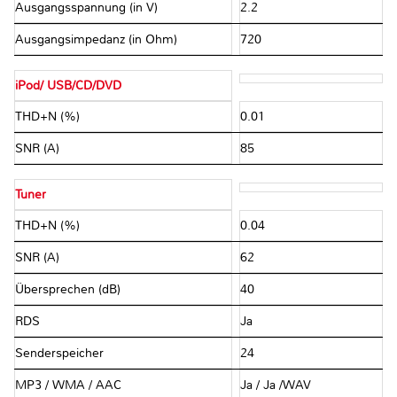
Ausgangsspannung (in V)
2.2
Ausgangsimpedanz (in Ohm)
720
iPod/ USB/CD/DVD
THD+N (%)
0.01
SNR (A)
85
Tuner
THD+N (%)
0.04
SNR (A)
62
Übersprechen (dB)
40
RDS
Ja
Senderspeicher
24
MP3 / WMA / AAC
Ja / Ja /WAV