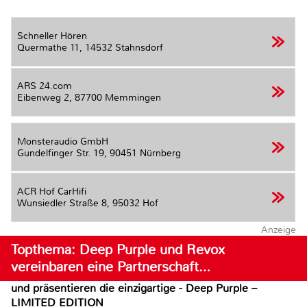
Schneller Hören
Quermathe 11,
14532 Stahnsdorf
ARS 24.com
Eibenweg 2,
87700 Memmingen
Monsteraudio GmbH
Gundelfinger Str. 19,
90451 Nürnberg
ACR Hof CarHifi
Wunsiedler Straße 8,
95032 Hof
Anzeige
Topthema: Deep Purple und Revox
vereinbaren eine Partnerschaft…
und präsentieren die einzigartige - Deep Purple –
LIMITED EDITION