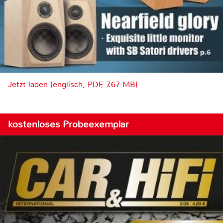
Jetzt laden (englisch, PDF, 7.67 MB)
kostenloses Probeexemplar