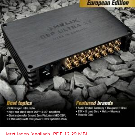
Jetzt laden (englisch, PDF, 12.29 MB)