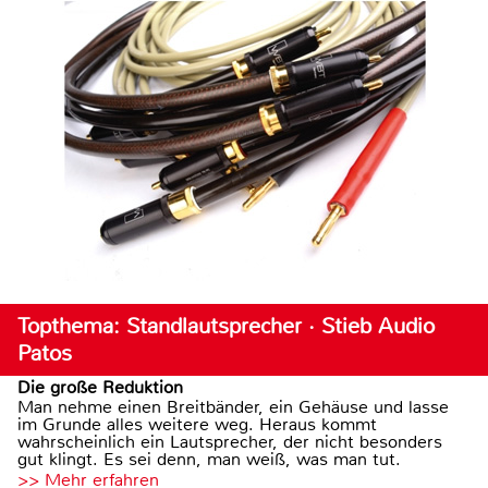
Topthema: Standlautsprecher · Stieb Audio
Patos
Die große Reduktion
Man nehme einen Breitbänder, ein Gehäuse und lasse
im Grunde alles weitere weg. Heraus kommt
wahrscheinlich ein Lautsprecher, der nicht besonders
gut klingt. Es sei denn, man weiß, was man tut.
>> Mehr erfahren