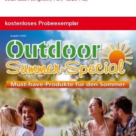
kostenloses Probeexemplar