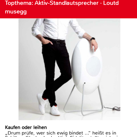
Topthema: Aktiv-Standlautsprecher · Loutd
musegg
Kaufen oder leihen
„Drum prüfe, wer sich ewig bindet ...“ heißt es in