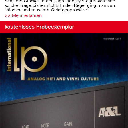
Schillers Glocke. In der High Fidelity stellte sich eine
solche Frage bisher nicht. In der Regel ging man zum
Händler und tauschte Geld gegen Ware.
>> Mehr erfahren
kostenloses Probeexemplar