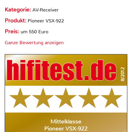
Kategorie:
AV-Receiver
Produkt:
Pioneer VSX-922
Preis:
um 550 Euro
Ganze Bewertung anzeigen
8/2012
Mittelklasse
Pioneer VSX-922