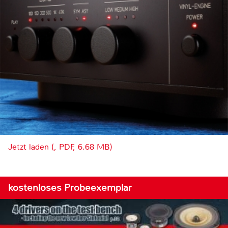
Jetzt laden (, PDF, 6.68 MB)
kostenloses Probeexemplar