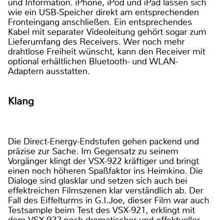
und Information. iPhone, iPod und iPad lassen sich
wie ein USB-Speicher direkt am entsprechenden
Fronteingang anschließen. Ein entsprechendes
Kabel mit separater Videoleitung gehört sogar zum
Lieferumfang des Receivers. Wer noch mehr
drahtlose Freiheit wünscht, kann den Receiver mit
optional erhältlichen Bluetooth- und WLAN-
Adaptern ausstatten.
Klang
Die Direct-Energy-Endstufen gehen packend und
präzise zur Sache. Im Gegensatz zu seinem
Vorgänger klingt der VSX-922 kräftiger und bringt
einen noch höheren Spaßfaktor ins Heimkino. Die
Dialoge sind glasklar und setzen sich auch bei
effektreichen Filmszenen klar verständlich ab. Der
Fall des Eiffelturms in G.I.Joe, dieser Film war auch
Testsample beim Test des VSX-921, erklingt mit
dem VSX-922 noch dramatischer und effektvoller.