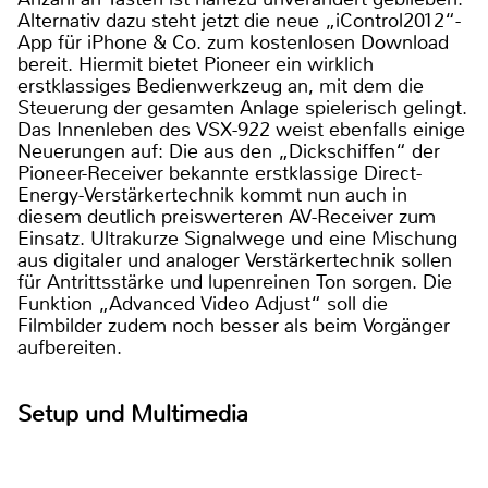
Alternativ dazu steht jetzt die neue „iControl2012“-
App für iPhone & Co. zum kostenlosen Download
bereit. Hiermit bietet Pioneer ein wirklich
erstklassiges Bedienwerkzeug an, mit dem die
Steuerung der gesamten Anlage spielerisch gelingt.
Das Innenleben des VSX-922 weist ebenfalls einige
Neuerungen auf: Die aus den „Dickschiffen“ der
Pioneer-Receiver bekannte erstklassige Direct-
Energy-Verstärkertechnik kommt nun auch in
diesem deutlich preiswerteren AV-Receiver zum
Einsatz. Ultrakurze Signalwege und eine Mischung
aus digitaler und analoger Verstärkertechnik sollen
für Antrittsstärke und lupenreinen Ton sorgen. Die
Funktion „Advanced Video Adjust“ soll die
Filmbilder zudem noch besser als beim Vorgänger
aufbereiten.
Setup und Multimedia