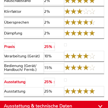
Rauschabstand
2%
Klirrfaktor
2%
Übersprechen
2%
Dämpfung
2%
Praxis
25% :
Verarbeitung (Gerät)
10%
Bedienung (Gerät/
15%
Handbuch/ Fernb.)
Ausstattung
25% :
Ausstattung
25%
Ausstattung & technische Daten