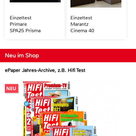
Einzeltest
Einzeltest
Primare
Marantz
SPA25 Prisma
Cinema 40
Neu im Shop
ePaper Jahres-Archive, z.B. Hifi Test