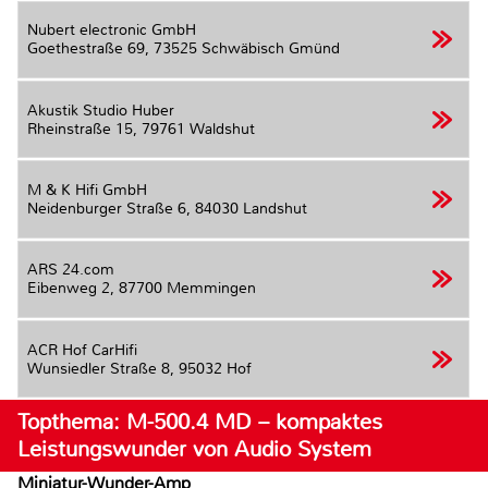
Nubert electronic GmbH
Goethestraße 69,
73525 Schwäbisch Gmünd
Akustik Studio Huber
Rheinstraße 15,
79761 Waldshut
M & K Hifi GmbH
Neidenburger Straße 6,
84030 Landshut
ARS 24.com
Eibenweg 2,
87700 Memmingen
ACR Hof CarHifi
Wunsiedler Straße 8,
95032 Hof
Topthema: M-500.4 MD – kompaktes
Leistungswunder von Audio System
Miniatur-Wunder-Amp