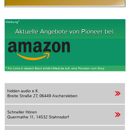
Werbung*
Aktuelle Angebote von Pioneer bei:
* Für Links in diesem Block erhält hifitest.de evtl. eine Provision vom Shop
hidden audio e.K.
Breite Straße 27,
06449 Aschersleben
Schneller Hören
Quermathe 11,
14532 Stahnsdorf