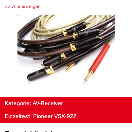
>> Alle anzeigen
Kategorie: AV-Receiver
Einzeltest: Pioneer VSX-922