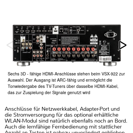
Sechs 3D - fähige HDMI-Anschlüsse stehen beim VSX-922 zur
Auswahl. Der Ausgang ist ARC-fähig und ermöglicht die
Tonwiedergabe des TV-Tuners über dasselbe HDMI-Kabel,
das zur Zuspielung der Signale genutzt wird
Anschlüsse für Netzwerkkabel, Adapter-Port und
die Stromversorgung für das optional erhältliche
WLAN-Modul sind natürlich ebenfalls noch an Bord.
Auch die lernfähige Fernbedienung mit stattlicher
Anzahl an Tasten ist nahezu unverändert geblieben.