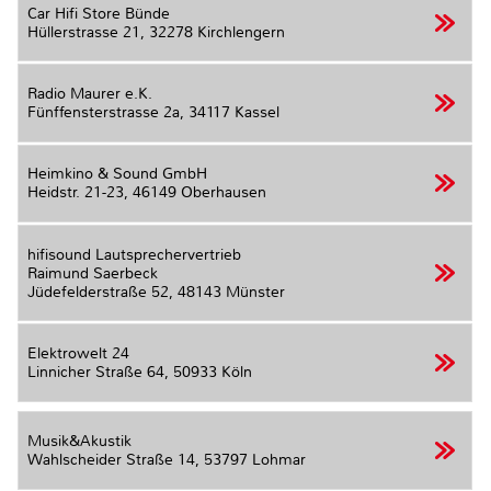
Car Hifi Store Bünde
Hüllerstrasse 21,
32278 Kirchlengern
Radio Maurer e.K.
Fünffensterstrasse 2a,
34117 Kassel
Heimkino & Sound GmbH
Heidstr. 21-23,
46149 Oberhausen
hifisound Lautsprechervertrieb
Raimund Saerbeck
Jüdefelderstraße 52,
48143 Münster
Elektrowelt 24
Linnicher Straße 64,
50933 Köln
Musik&Akustik
Wahlscheider Straße 14,
53797 Lohmar