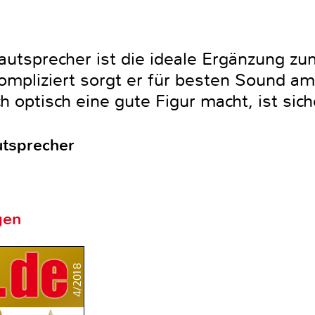
autsprecher ist die ideale Ergänzung z
ompliziert sorgt er für besten Sound am
 optisch eine gute Figur macht, ist siche
utsprecher
gen
4/2018