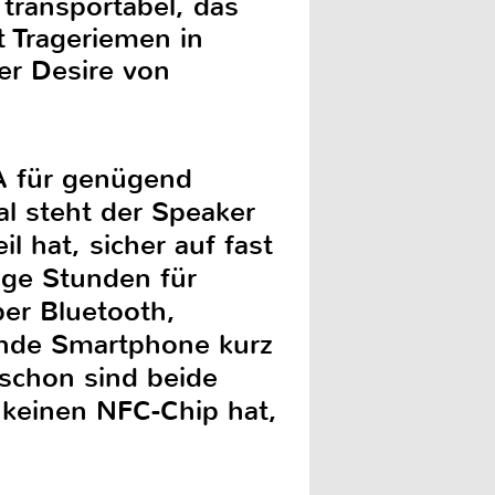
ransportabel, das
 Trageriemen in
er Desire von
A für genügend
al steht der Speaker
 hat, sicher auf fast
ige Stunden für
per Bluetooth,
ende Smartphone kurz
 schon sind beide
keinen NFC-Chip hat,