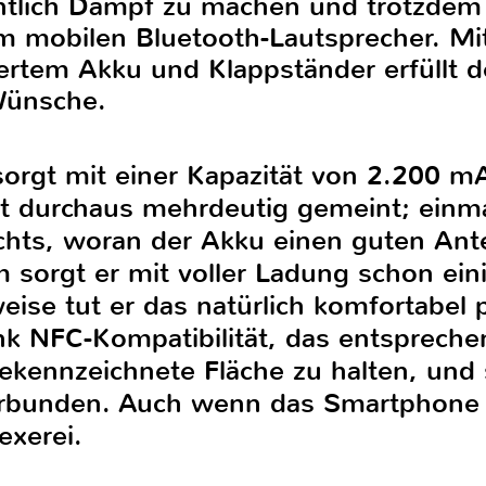
tlich Dampf zu machen und trotzdem t
m mobilen Bluetooth-Lautsprecher. Mit
iertem Akku und Klappständer erfüllt d
Wünsche.
orgt mit einer Kapazität von 2.200 m
ist durchaus mehrdeutig gemeint; einm
ts, woran der Akku einen guten Anteil
m sorgt er mit voller Ladung schon ein
eise tut er das natürlich komfortabel 
nk NFC-Kompatibilität, das entsprech
ekennzeichnete Fläche zu halten, und
erbunden. Auch wenn das Smartphone 
exerei.