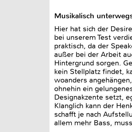
Musikalisch unterweg
Hier hat sich der Desi
bei unserem Test verdie
praktisch, da der Speak
außer bei der Arbeit au
Hintergrund sorgen. Ger
kein Stellplatz findet,
woanders angehängen, d
ohnehin ein gelungenes 
Designakzente setzt, e
Klanglich kann der Henk
schafft je nach Aufstel
allem mehr Bass, muss