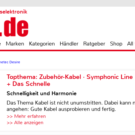
selektronik
e
Marken
Kategorien
Händler
Ratgeber
Shop
All
netec Desire
Topthema: Zubehör-Kabel · Symphonic Lin
+ Das Schnelle
Schnelligkeit und Harmonie
Das Thema Kabel ist nicht unumstritten. Dabei kann
angehen: Gute Kabel ausprobieren und fertig.
>> Mehr erfahren
>> Alle anzeigen