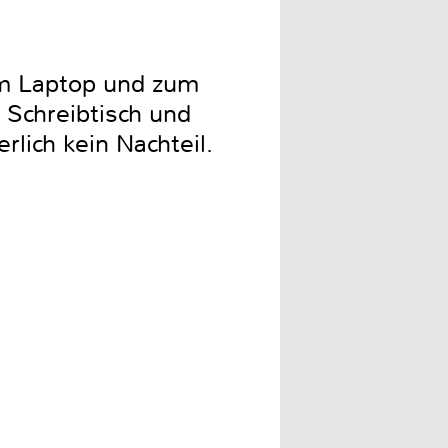
um Laptop und zum
 Schreibtisch und
rlich kein Nachteil.