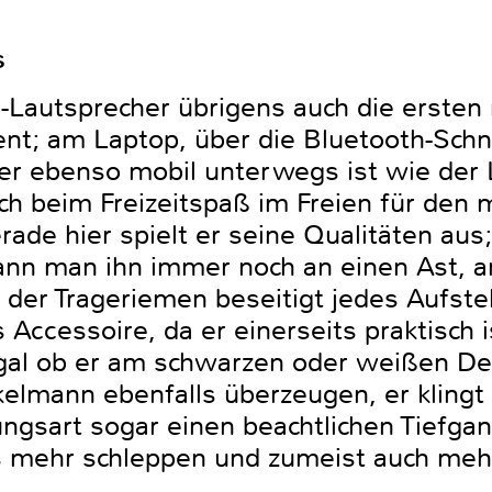
s
re-Lautsprecher übrigens auch die erste
nt; am Laptop, über die Bluetooth-Schnit
er ebenso mobil unterwegs ist wie der L
ch beim Freizeitspaß im Freien für den 
ade hier spielt er seine Qualitäten aus
 kann man ihn immer noch an einen Ast, 
er Trageriemen beseitigt jedes Aufstel
Accessoire, da er einerseits praktisch 
gal ob er am schwarzen oder weißen Des
elmann ebenfalls überzeugen, er klingt 
lungsart sogar einen beachtlichen Tiefga
 mehr schleppen und zumeist auch meh