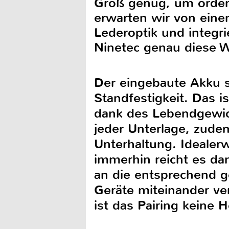
Groß genug, um orden
erwarten wir von eine
Lederoptik und integr
Ninetec genau diese 
Der eingebaute Akku s
Standfestigkeit. Das 
dank des Lebendgewich
jeder Unterlage, zude
Unterhaltung. Idealerw
immerhin reicht es da
an die entsprechend g
Geräte miteinander v
ist das Pairing keine H