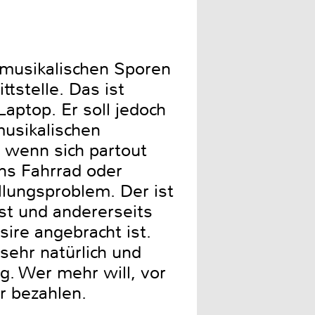
n musikalischen Sporen
tstelle. Das ist
aptop. Er soll jedoch
musikalischen
; wenn sich partout
ans Fahrrad oder
lungsproblem. Der ist
ist und andererseits
ire angebracht ist.
sehr natürlich und
ng. Wer mehr will, vor
r bezahlen.