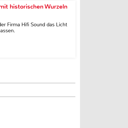
it historischen Wurzeln
der Firma Hifi Sound das Licht
lassen.