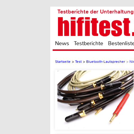
Testberichte der Unterhaltung
News
Testberichte
Bestenlist
Startseite
>
Test
>
Bluetooth-Lautsprecher
>
Ni