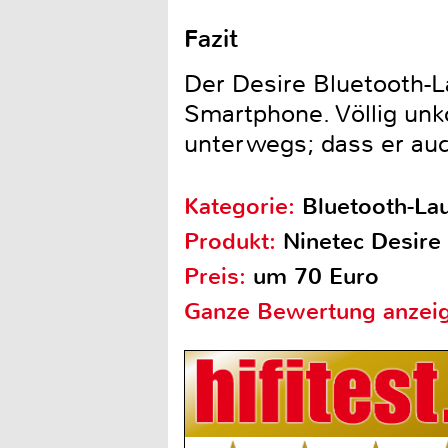
Fazit
Der Desire Bluetooth-L
Smartphone. Völlig unk
unterwegs; dass er auch
Kategorie:
Bluetooth-La
Produkt:
Ninetec Desire
Preis:
um 70 Euro
Ganze Bewertung anzei