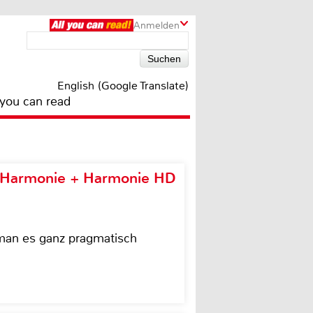
Anmelden
English (Google Translate)
 you can read
e Harmonie + Harmonie HD
 man es ganz pragmatisch