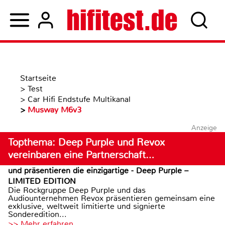
Startseite
>
Test
>
Car Hifi Endstufe Multikanal
>
Musway M6v3
Anzeige
Topthema: Deep Purple und Revox
vereinbaren eine Partnerschaft…
und präsentieren die einzigartige - Deep Purple –
LIMITED EDITION
Die Rockgruppe Deep Purple und das
Audiounternehmen Revox präsentieren gemeinsam eine
exklusive, weltweit limitierte und signierte
Sonderedition...
>> Mehr erfahren