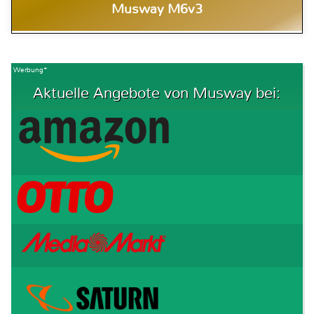
Musway M6v3
Werbung*
Aktuelle Angebote von Musway bei: