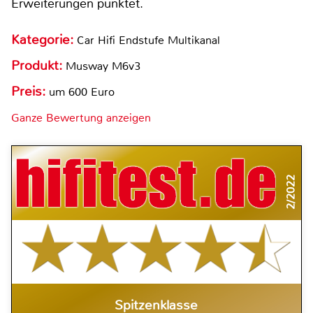
Erweiterungen punktet.
Kategorie:
Car Hifi Endstufe Multikanal
Produkt:
Musway M6v3
Preis:
um 600 Euro
Ganze Bewertung anzeigen
2/2022
Spitzenklasse