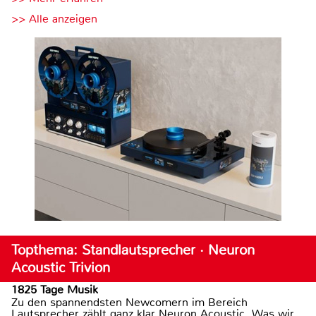
>> Alle anzeigen
Topthema: Standlautsprecher · Neuron
Acoustic Trivion
1825 Tage Musik
Zu den spannendsten Newcomern im Bereich
Lautsprecher zählt ganz klar Neuron Acoustic. Was wir