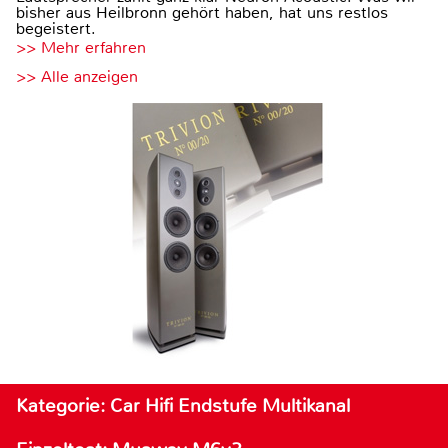
bisher aus Heilbronn gehört haben, hat uns restlos
begeistert.
>> Mehr erfahren
>> Alle anzeigen
Kategorie: Car Hifi Endstufe Multikanal