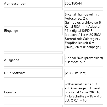
Abmessungen
200/150/44
6-Kanal High-Level mit
Autosense, 2 x
Gainregler, wahlweise 6-
Kanal RCA (mit Adapter)
Eingänge
/ 1 x digital S/PDIF
(optisch) / 1 x AUX (RCA,
Stereo) mit Gainregler /
Empfindlichkeit 6 V
(RCA), 20 V (Hochpegel)
2-Kanal RCA (prozessiert)
Ausgänge
/ Remote-out
DSP-Software
(V 3.2 im Test)
vollparametrischer EQ
auf Ausgänge, 31 Band
Equalizer
pro Kanal / 20 – 20k Hz,
1-Hz-Schritte / +15 – -15
dB, Q 0,1 – 10