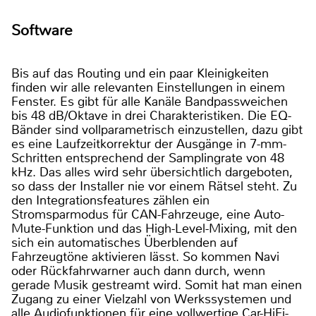
Software
Bis auf das Routing und ein paar Kleinigkeiten
finden wir alle relevanten Einstellungen in einem
Fenster. Es gibt für alle Kanäle Bandpassweichen
bis 48 dB/Oktave in drei Charakteristiken. Die EQ-
Bänder sind vollparametrisch einzustellen, dazu gibt
es eine Laufzeitkorrektur der Ausgänge in 7-mm-
Schritten entsprechend der Samplingrate von 48
kHz. Das alles wird sehr übersichtlich dargeboten,
so dass der Installer nie vor einem Rätsel steht. Zu
den Integrationsfeatures zählen ein
Stromsparmodus für CAN-Fahrzeuge, eine Auto-
Mute-Funktion und das High-Level-Mixing, mit den
sich ein automatisches Überblenden auf
Fahrzeugtöne aktivieren lässt. So kommen Navi
oder Rückfahrwarner auch dann durch, wenn
gerade Musik gestreamt wird. Somit hat man einen
Zugang zu einer Vielzahl von Werkssystemen und
alle Audiofunktionen für eine vollwertige Car-HiFi-