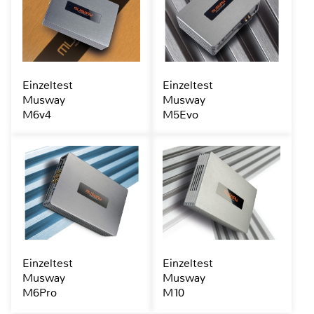
Einzeltest
Einzeltest
Musway
Musway
M6v4
M5Evo
Einzeltest
Einzeltest
Musway
Musway
M6Pro
M10