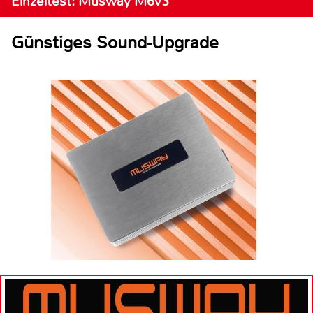
Einzeltest: Musway M6v3
Günstiges Sound-Upgrade