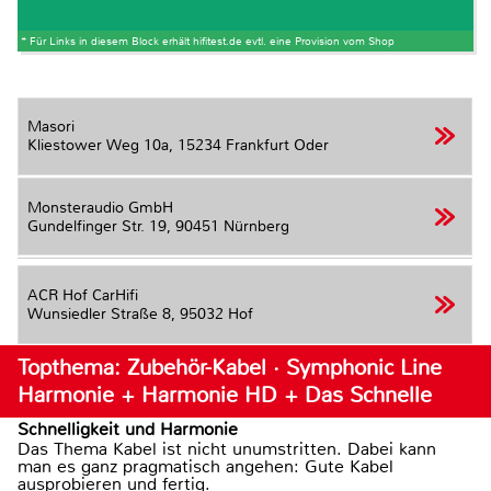
* Für Links in diesem Block erhält hifitest.de evtl. eine Provision vom Shop
Masori
Kliestower Weg 10a,
15234 Frankfurt Oder
Monsteraudio GmbH
Gundelfinger Str. 19,
90451 Nürnberg
ACR Hof CarHifi
Wunsiedler Straße 8,
95032 Hof
Topthema: Zubehör-Kabel · Symphonic Line
Harmonie + Harmonie HD + Das Schnelle
Schnelligkeit und Harmonie
Das Thema Kabel ist nicht unumstritten. Dabei kann
man es ganz pragmatisch angehen: Gute Kabel
ausprobieren und fertig.