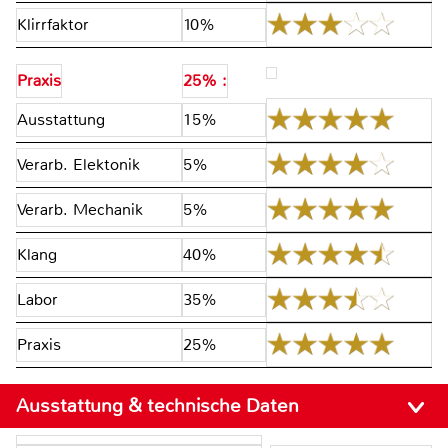
Klirrfaktor
10%
Praxis
25% :
Ausstattung
15%
Verarb. Elektonik
5%
Verarb. Mechanik
5%
Klang
40%
Labor
35%
Praxis
25%
Ausstattung & technische Daten