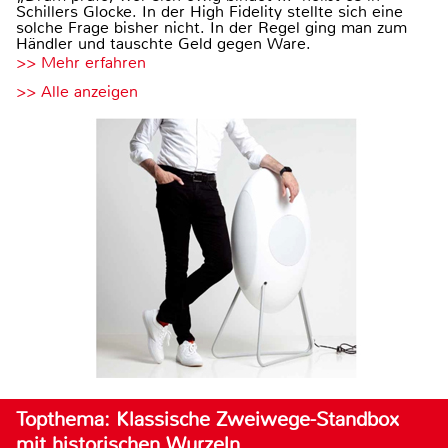
Schillers Glocke. In der High Fidelity stellte sich eine
solche Frage bisher nicht. In der Regel ging man zum
Händler und tauschte Geld gegen Ware.
>> Mehr erfahren
>> Alle anzeigen
Topthema: Klassische Zweiwege-Standbox
mit historischen Wurzeln