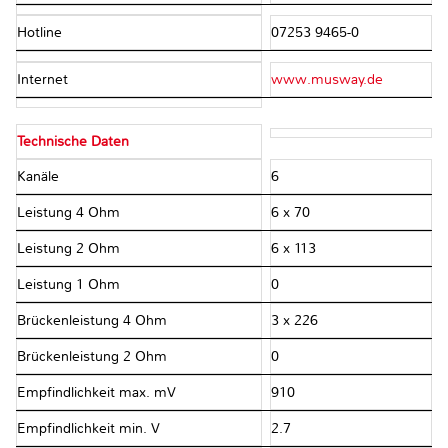
Hotline
07253 9465-0
Internet
www.musway.de
Technische Daten
Kanäle
6
Leistung 4 Ohm
6 x 70
Leistung 2 Ohm
6 x 113
Leistung 1 Ohm
0
Brückenleistung 4 Ohm
3 x 226
Brückenleistung 2 Ohm
0
Empfindlichkeit max. mV
910
Empfindlichkeit min. V
2.7