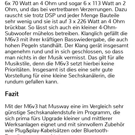
6x 70 Watt an 4 Ohm und sogar 6 x 113 Watt an 2
Ohm, und das bei vertretbaren Verzerrungen. Dazu
rauscht sie trotz DSP und jeder Menge Bauteile
sehr wenig und sie ist auf 3 x 226 Watt an 4 Ohm
brückbar. So lässt sich auch ein kleiner 4-Ohm-
Subwoofer mühelos betreiben. Klanglich gefällt die
M6v3 mit ihrer kräftigen Basswiedergabe, die auch
hohen Pegeln standhält. Der Klang gerät insgesamt
angenehm rund und in sich geschlossen, so dass
man nichts in der Musik vermisst. Das gilt für alle
Musikstile, denn die M6v3 setzt hierbei keine
Prioritäten. Insgesamt ist dies eine sehr gute
Vorstellung für eine kleine Sechskanälerin, die
rundum gefallen kann.
Fazit
Mit der M6v3 hat Musway eine im Vergleich sehr
günstige Sechskanalendstufe im Programm, die
sich prima fürs Upgrade kleiner und mittlerer
Werksanlagen eignet und mit sinnvollem Zubehör
wie Plug&play-Kabelsätzen oder Bluetooth-