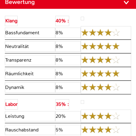
Bewertung
Klang
40% :
Bassfundament
8%
Neutralität
8%
Transparenz
8%
Räumlichkeit
8%
Dynamik
8%
Labor
35% :
Leistung
20%
Rauschabstand
5%