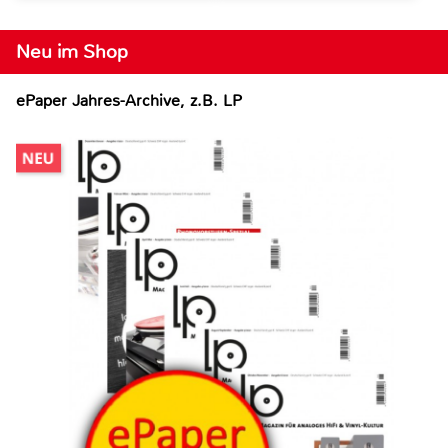
Neu im Shop
ePaper Jahres-Archive, z.B. LP