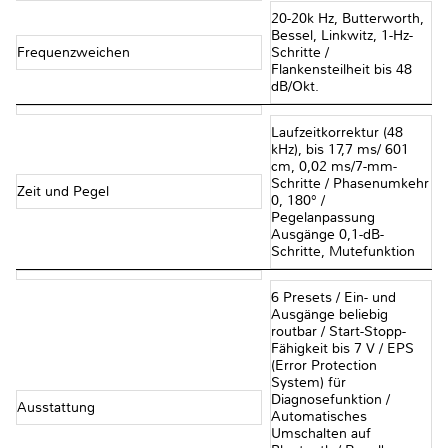
20-20k Hz, Butterworth,
Bessel, Linkwitz, 1-Hz-
Frequenzweichen
Schritte /
Flankensteilheit bis 48
dB/Okt.
Laufzeitkorrektur (48
kHz), bis 17,7 ms/ 601
cm, 0,02 ms/7-mm-
Schritte / Phasenumkehr
Zeit und Pegel
0, 180° /
Pegelanpassung
Ausgänge 0,1-dB-
Schritte, Mutefunktion
6 Presets / Ein- und
Ausgänge beliebig
routbar / Start-Stopp-
Fähigkeit bis 7 V / EPS
(Error Protection
System) für
Diagnosefunktion /
Ausstattung
Automatisches
Umschalten auf