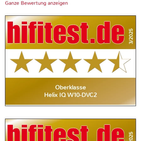
Ganze Bewertung anzeigen
3/2025
Oberklasse
Helix IQ W10-DVC2
3/2025