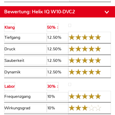
Bewertung:
Helix IQ W10-DVC2
Klang
50% :
Tiefgang
12.50%
Druck
12.50%
Sauberkeit
12.50%
Dynamik
12.50%
Labor
30% :
Frequenzgang
10%
Wirkungsgrad
10%