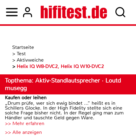
Startseite
>
Test
>
Aktivweiche
>
Helix IQ W8-DVC2, Helix IQ W10-DVC2
Topthema: Aktiv-Standlautsprecher · Loutd
musegg
Kaufen oder leihen
„Drum prüfe, wer sich ewig bindet ...“ heißt es in
Schillers Glocke. In der High Fidelity stellte sich eine
solche Frage bisher nicht. In der Regel ging man zum
Händler und tauschte Geld gegen Ware.
>> Mehr erfahren
>> Alle anzeigen