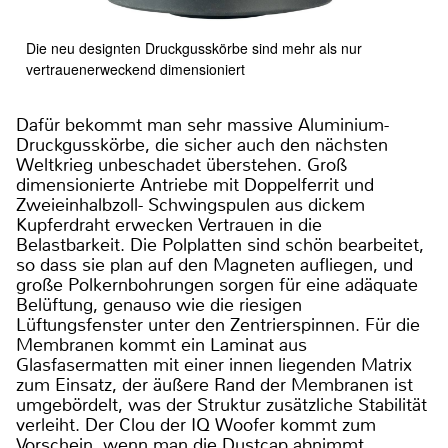
Die neu designten Druckgusskörbe sind mehr als nur
vertrauenerweckend dimensioniert
Dafür bekommt man sehr massive Aluminium-
Druckgusskörbe, die sicher auch den nächsten
Weltkrieg unbeschadet überstehen. Groß
dimensionierte Antriebe mit Doppelferrit und
Zweieinhalbzoll- Schwingspulen aus dickem
Kupferdraht erwecken Vertrauen in die
Belastbarkeit. Die Polplatten sind schön bearbeitet,
so dass sie plan auf den Magneten aufliegen, und
große Polkernbohrungen sorgen für eine adäquate
Belüftung, genauso wie die riesigen
Lüftungsfenster unter den Zentrierspinnen. Für die
Membranen kommt ein Laminat aus
Glasfasermatten mit einer innen liegenden Matrix
zum Einsatz, der äußere Rand der Membranen ist
umgebördelt, was der Struktur zusätzliche Stabilität
verleiht. Der Clou der IQ Woofer kommt zum
Vorschein, wenn man die Dustcap abnimmt,