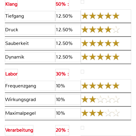
Klang
50% :
Tiefgang
12.50%
Druck
12.50%
Sauberkeit
12.50%
Dynamik
12.50%
Labor
30% :
Frequenzgang
10%
Wirkungsgrad
10%
Maximalpegel
10%
Verarbeitung
20% :