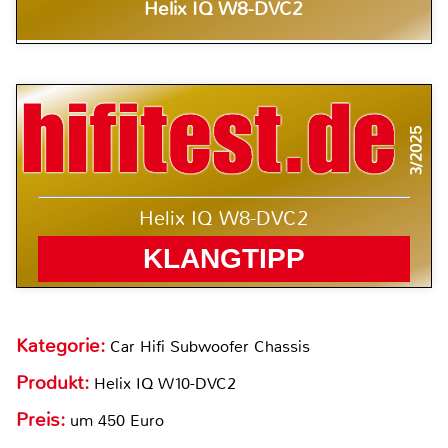
Helix IQ W8-DVC2
3/2025
Helix IQ W8-DVC2
KLANGTIPP
Kategorie:
Car Hifi Subwoofer Chassis
Produkt:
Helix IQ W10-DVC2
Preis:
um 450 Euro