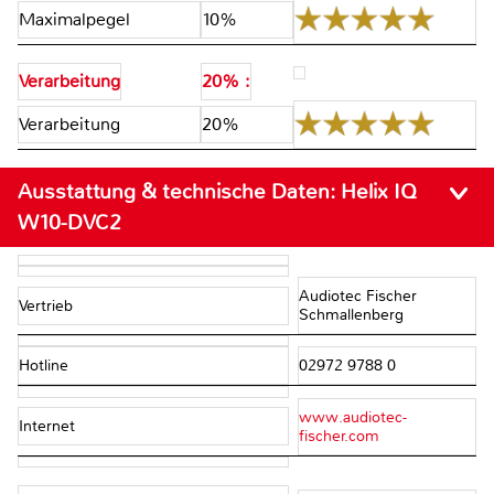
Maximalpegel
10%
Verarbeitung
20% :
Verarbeitung
20%
Ausstattung & technische Daten:
Helix IQ
W10-DVC2
Audiotec Fischer
Vertrieb
Schmallenberg
Hotline
02972 9788 0
www.audiotec-
Internet
fischer.com