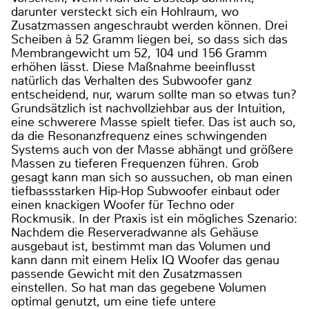
darunter versteckt sich ein Hohlraum, wo
Zusatzmassen angeschraubt werden können. Drei
Scheiben à 52 Gramm liegen bei, so dass sich das
Membrangewicht um 52, 104 und 156 Gramm
erhöhen lässt. Diese Maßnahme beeinflusst
natürlich das Verhalten des Subwoofer ganz
entscheidend, nur, warum sollte man so etwas tun?
Grundsätzlich ist nachvollziehbar aus der Intuition,
eine schwerere Masse spielt tiefer. Das ist auch so,
da die Resonanzfrequenz eines schwingenden
Systems auch von der Masse abhängt und größere
Massen zu tieferen Frequenzen führen. Grob
gesagt kann man sich so aussuchen, ob man einen
tiefbassstarken Hip-Hop Subwoofer einbaut oder
einen knackigen Woofer für Techno oder
Rockmusik. In der Praxis ist ein mögliches Szenario:
Nachdem die Reserveradwanne als Gehäuse
ausgebaut ist, bestimmt man das Volumen und
kann dann mit einem Helix IQ Woofer das genau
passende Gewicht mit den Zusatzmassen
einstellen. So hat man das gegebene Volumen
optimal genutzt, um eine tiefe untere