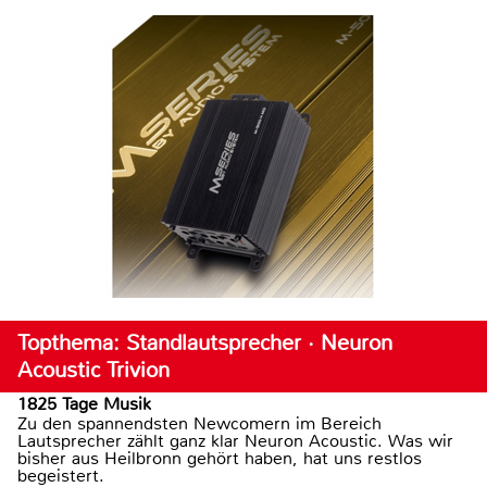
Topthema: Standlautsprecher · Neuron
Acoustic Trivion
1825 Tage Musik
Zu den spannendsten Newcomern im Bereich
Lautsprecher zählt ganz klar Neuron Acoustic. Was wir
bisher aus Heilbronn gehört haben, hat uns restlos
begeistert.