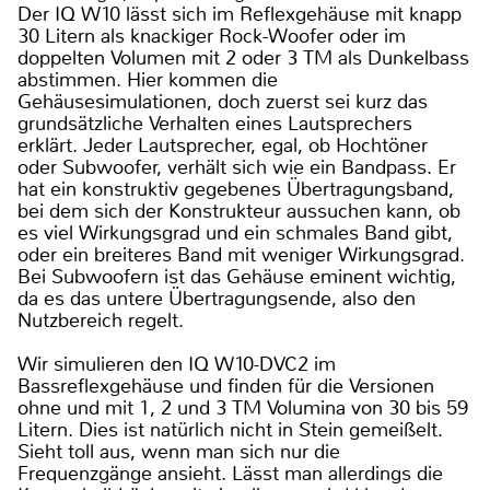
Der IQ W10 lässt sich im Reflexgehäuse mit knapp
30 Litern als knackiger Rock-Woofer oder im
doppelten Volumen mit 2 oder 3 TM als Dunkelbass
abstimmen. Hier kommen die
Gehäusesimulationen, doch zuerst sei kurz das
grundsätzliche Verhalten eines Lautsprechers
erklärt. Jeder Lautsprecher, egal, ob Hochtöner
oder Subwoofer, verhält sich wie ein Bandpass. Er
hat ein konstruktiv gegebenes Übertragungsband,
bei dem sich der Konstrukteur aussuchen kann, ob
es viel Wirkungsgrad und ein schmales Band gibt,
oder ein breiteres Band mit weniger Wirkungsgrad.
Bei Subwoofern ist das Gehäuse eminent wichtig,
da es das untere Übertragungsende, also den
Nutzbereich regelt.
Wir simulieren den IQ W10-DVC2 im
Bassreflexgehäuse und finden für die Versionen
ohne und mit 1, 2 und 3 TM Volumina von 30 bis 59
Litern. Dies ist natürlich nicht in Stein gemeißelt.
Sieht toll aus, wenn man sich nur die
Frequenzgänge ansieht. Lässt man allerdings die