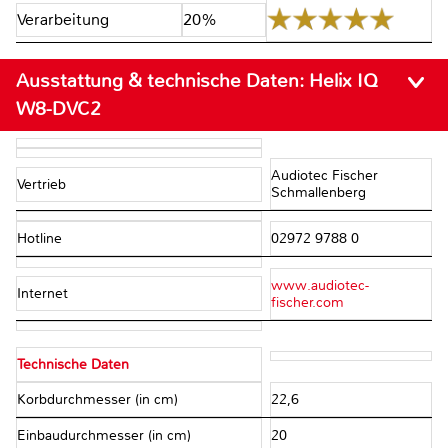
Verarbeitung
20%
Ausstattung & technische Daten:
Helix IQ
W8-DVC2
Audiotec Fischer
Vertrieb
Schmallenberg
Hotline
02972 9788 0
www.audiotec-
Internet
fischer.com
Technische Daten
Korbdurchmesser (in cm)
22,6
Einbaudurchmesser (in cm)
20