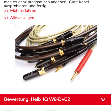
man es ganz pragmatisch angehen: Gute Kabel
ausprobieren und fertig.
>> Mehr erfahren
>> Alle anzeigen
Bewertung:
Helix IQ W8-DVC2