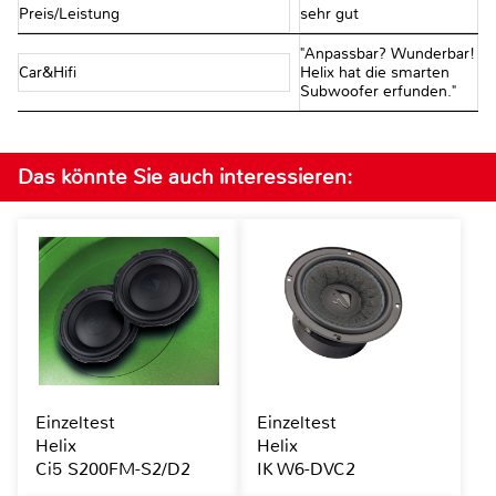
Preis/Leistung
sehr gut
"Anpassbar? Wunderbar!
Car&Hifi
Helix hat die smarten
Subwoofer erfunden."
Das könnte Sie auch interessieren:
Einzeltest
Einzeltest
Helix
Helix
Ci5 S200FM-S2/D2
IK W6-DVC2