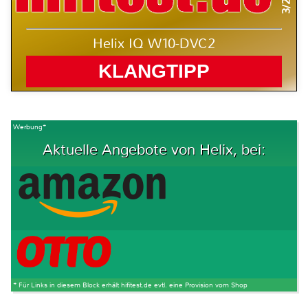
Helix IQ W10-DVC2
KLANGTIPP
Werbung*
Aktuelle Angebote von Helix, bei:
* Für Links in diesem Block erhält hifitest.de evtl. eine Provision vom Shop