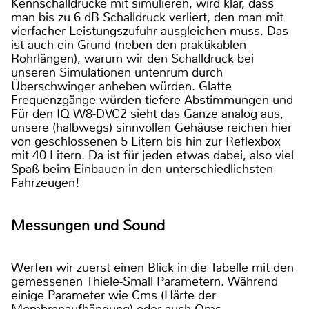
Kennschalldrücke mit simulieren, wird klar, dass
man bis zu 6 dB Schalldruck verliert, den man mit
vierfacher Leistungszufuhr ausgleichen muss. Das
ist auch ein Grund (neben den praktikablen
Rohrlängen), warum wir den Schalldruck bei
unseren Simulationen untenrum durch
Überschwinger anheben würden. Glatte
Frequenzgänge würden tiefere Abstimmungen und
Für den IQ W8-DVC2 sieht das Ganze analog aus,
unsere (halbwegs) sinnvollen Gehäuse reichen hier
von geschlossenen 5 Litern bis hin zur Reflexbox
mit 40 Litern. Da ist für jeden etwas dabei, also viel
Spaß beim Einbauen in den unterschiedlichsten
Fahrzeugen!
Messungen und Sound
Werfen wir zuerst einen Blick in die Tabelle mit den
gemessenen Thiele-Small Parametern. Während
einige Parameter wie Cms (Härte der
Membranaufhängung) oder auch Qms