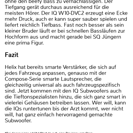
ohne den beefy Bass zu vernachlässigen. Der
Tiefgang gerät durchaus ausreichend für die
meisten Hörer. Der IQ W10-DVC2 erzeugt eine Ecke
mehr Druck, auch er kann super sauber spielen und
liefert reichlich Tiefbass. Fast noch besser als sein
kleiner Bruder läuft er bei schnellen Bassläufen zur
Hochform aus und macht gerade bei SQ Jüngern
eine prima Figur.
Fazit
Helix hat bereits smarte Verstärker, die sich auf
jedes Fahrzeug anpassen, genauso mit der
Compose-Serie smarte Lautsprecher, die
gleichzeitig universal als auch fahrzeugspezifisch
sind. Jetzt kommen mit den IQ Subwoofers auch
die Tieftonspezialisten hinzu, die sich ganz smart in
vielerlei Gehäusen betreiben lassen. Wer will, kann
die IQs runtertunen bis der Arzt kommt, wer nicht
will, hat ganz einfach hervorragend gemachte
Subwoofer.