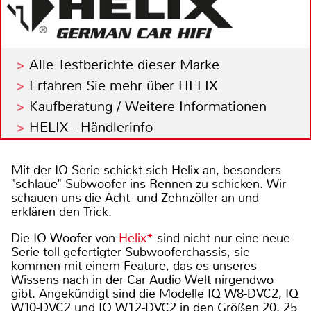
Alle Testberichte dieser Marke
Erfahren Sie mehr über HELIX
Kaufberatung / Weitere Informationen
HELIX - Händlerinfo
Mit der IQ Serie schickt sich Helix an, besonders
"schlaue" Subwoofer ins Rennen zu schicken. Wir
schauen uns die Acht- und Zehnzöller an und
erklären den Trick.
Die IQ Woofer von
Helix*
sind nicht nur eine neue
Serie toll gefertigter Subwooferchassis, sie
kommen mit einem Feature, das es unseres
Wissens nach in der Car Audio Welt nirgendwo
gibt. Angekündigt sind die Modelle IQ W8-DVC2, IQ
W10-DVC2 und IQ W12-DVC2 in den Größen 20, 25