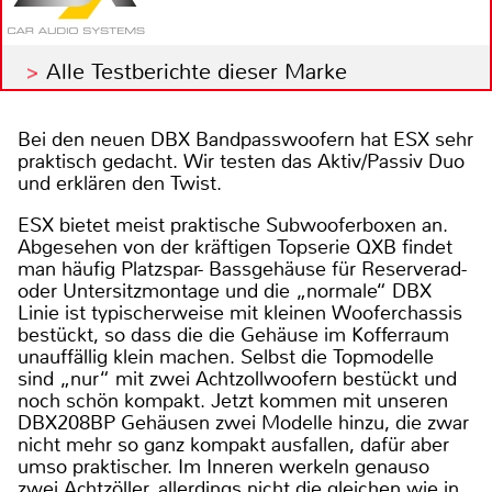
Alle Testberichte dieser Marke
Bei den neuen DBX Bandpasswoofern hat ESX sehr
praktisch gedacht. Wir testen das Aktiv/Passiv Duo
und erklären den Twist.
ESX bietet meist praktische Subwooferboxen an.
Abgesehen von der kräftigen Topserie QXB findet
man häufig Platzspar- Bassgehäuse für Reserverad-
oder Untersitzmontage und die „normale“ DBX
Linie ist typischerweise mit kleinen Wooferchassis
bestückt, so dass die die Gehäuse im Kofferraum
unauffällig klein machen. Selbst die Topmodelle
sind „nur“ mit zwei Achtzollwoofern bestückt und
noch schön kompakt. Jetzt kommen mit unseren
DBX208BP Gehäusen zwei Modelle hinzu, die zwar
nicht mehr so ganz kompakt ausfallen, dafür aber
umso praktischer. Im Inneren werkeln genauso
zwei Achtzöller, allerdings nicht die gleichen wie in