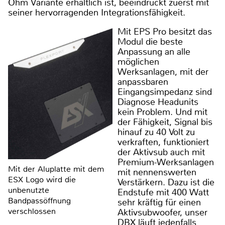
Ohm Variante erhältlich ist, beeindruckt zuerst mit
seiner hervorragenden Integrationsfähigkeit.
Mit EPS Pro besitzt das
Modul die beste
Anpassung an alle
möglichen
Werksanlagen, mit der
anpassbaren
Eingangsimpedanz sind
Diagnose Headunits
kein Problem. Und mit
der Fähigkeit, Signal bis
hinauf zu 40 Volt zu
verkraften, funktioniert
der Aktivsub auch mit
Premium-Werksanlagen
Mit der Aluplatte mit dem
mit nennenswerten
ESX Logo wird die
Verstärkern. Dazu ist die
unbenutzte
Endstufe mit 400 Watt
Bandpassöffnung
sehr kräftig für einen
verschlossen
Aktivsubwoofer, unser
DBX läuft jedenfalls