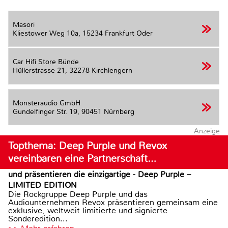
Masori
Kliestower Weg 10a,
15234 Frankfurt Oder
Car Hifi Store Bünde
Hüllerstrasse 21,
32278 Kirchlengern
Monsteraudio GmbH
Gundelfinger Str. 19,
90451 Nürnberg
Anzeige
Topthema: Deep Purple und Revox
vereinbaren eine Partnerschaft…
und präsentieren die einzigartige - Deep Purple –
LIMITED EDITION
Die Rockgruppe Deep Purple und das
Audiounternehmen Revox präsentieren gemeinsam eine
exklusive, weltweit limitierte und signierte
Sonderedition...