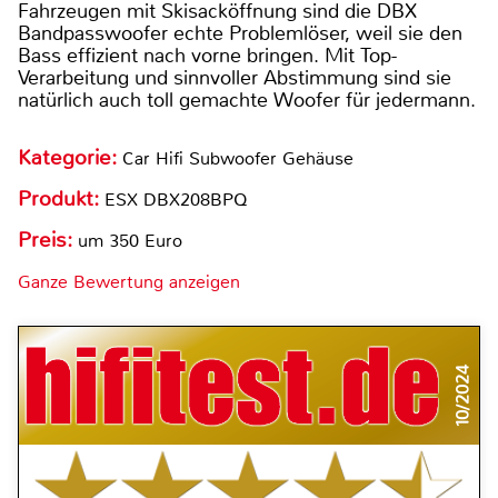
Fahrzeugen mit Skisacköffnung sind die DBX
Bandpasswoofer echte Problemlöser, weil sie den
Bass effizient nach vorne bringen. Mit Top-
Verarbeitung und sinnvoller Abstimmung sind sie
natürlich auch toll gemachte Woofer für jedermann.
Kategorie:
Car Hifi Subwoofer Gehäuse
Produkt:
ESX DBX208BPQ
Preis:
um 350 Euro
Ganze Bewertung anzeigen
10/2024