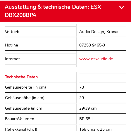
Ausstattung & technische Daten:
ESX
DBX208BPA
Vertrieb
Audio Design, Kronau
Hotline
07253 9465-0
Internet
www.esxaudio.de
Technische Daten
Gehäusebreite (in cm)
78
Gehäusehöhe (in cm)
29
Gehäusetiefe (in cm)
29/39 cm
Bauart/Volumen
BP 55 l
Reflexkanal (d x l)
155 cm2 x 25 cm