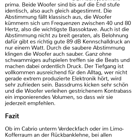
prima. Beide Woofer sind bis auf die End stufe
identisch, also auch gleich abgestimmt. Die
Abstimmung fällt klassisch aus, die Woofer
kümmern sich um Frequenzen zwischen 40 und 80
Hertz, also die wichtigste Bassoktave. Auch ist die
Abstimmung nicht zu breit geraten, als Belohnung
dafür gibt es richtig gute 89 dB Kennschalldruck an
nur einem Watt. Durch die saubere Abstimmung
klingen die Woofer auch sauber. Ganz ohne
schwammiges aufspielen treffen sie die Beats und
machen dabei ordentlich Druck. Der Tiefgang ist
vollkommen ausreichend für den Alltag, wer nicht
gerade extrem produzierte Elektronik hört, wird
sehr zufrieden sein. Bassdrums kicken sehr schön
und die Woofer verleihen gestrichenem Kontrabass
ein imponierendes Volumen, so dass wir sie
jederzeit empfehlen.
Fazit
Ob im Cabrio unterm Verdeckfach oder im Limo-
Kofferraum an der Rückbanklehne, bei allen