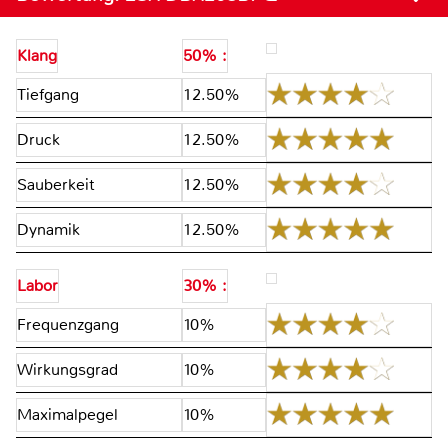
Klang
50% :
Tiefgang
12.50%
Druck
12.50%
Sauberkeit
12.50%
Dynamik
12.50%
Labor
30% :
Frequenzgang
10%
Wirkungsgrad
10%
Maximalpegel
10%