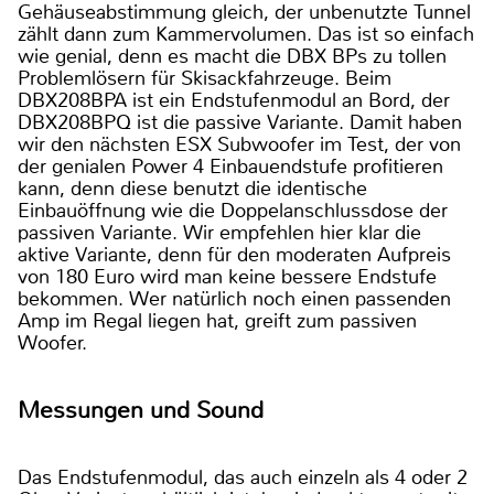
Gehäuseabstimmung gleich, der unbenutzte Tunnel
zählt dann zum Kammervolumen. Das ist so einfach
wie genial, denn es macht die DBX BPs zu tollen
Problemlösern für Skisackfahrzeuge. Beim
DBX208BPA ist ein Endstufenmodul an Bord, der
DBX208BPQ ist die passive Variante. Damit haben
wir den nächsten ESX Subwoofer im Test, der von
der genialen Power 4 Einbauendstufe profitieren
kann, denn diese benutzt die identische
Einbauöffnung wie die Doppelanschlussdose der
passiven Variante. Wir empfehlen hier klar die
aktive Variante, denn für den moderaten Aufpreis
von 180 Euro wird man keine bessere Endstufe
bekommen. Wer natürlich noch einen passenden
Amp im Regal liegen hat, greift zum passiven
Woofer.
Messungen und Sound
Das Endstufenmodul, das auch einzeln als 4 oder 2