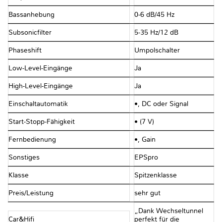
Bassanhebung
0-6 dB/45 Hz
Subsonicfilter
5-35 Hz/12 dB
Phaseshift
Umpolschalter
Low-Level-Eingänge
Ja
High-Level-Eingänge
Ja
Einschaltautomatik
•, DC oder Signal
Start-Stopp-Fähigkeit
• (7 V)
Fernbedienung
•, Gain
Sonstiges
EPSpro
Klasse
Spitzenklasse
Preis/Leistung
sehr gut
„Dank Wechseltunnel
Car&Hifi
perfekt für die