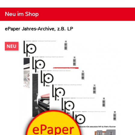
Neu im Shop
ePaper Jahres-Archive, z.B. LP