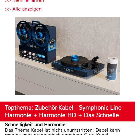
>> Mehr erfahren
>> Alle anzeigen
Topthema: Zubehör-Kabel · Symphonic Line
Harmonie + Harmonie HD + Das Schnelle
Schnelligkeit und Harmonie
Das Thema Kabel ist nicht unumstritten. Dabei kann
man es ganz pragmatisch angehen: Gute Kabel