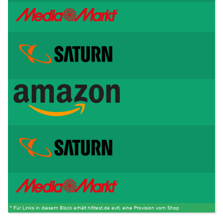
* Für Links in diesem Block erhält hifitest.de evtl. eine Provision vom Shop