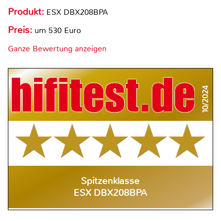
Produkt:
ESX DBX208BPA
Preis:
um 530 Euro
Ganze Bewertung anzeigen
10/2024
Spitzenklasse
ESX DBX208BPA