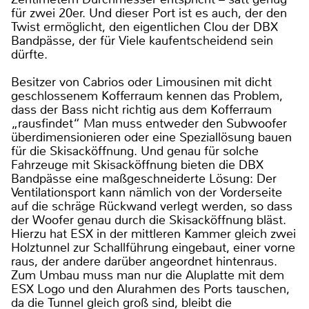
für zwei 20er. Und dieser Port ist es auch, der den
Twist ermöglicht, den eigentlichen Clou der DBX
Bandpässe, der für Viele kaufentscheidend sein
dürfte.
Besitzer von Cabrios oder Limousinen mit dicht
geschlossenem Kofferraum kennen das Problem,
dass der Bass nicht richtig aus dem Kofferraum
„rausfindet“ Man muss entweder den Subwoofer
überdimensionieren oder eine Speziallösung bauen
für die Skisacköffnung. Und genau für solche
Fahrzeuge mit Skisacköffnung bieten die DBX
Bandpässe eine maßgeschneiderte Lösung: Der
Ventilationsport kann nämlich von der Vorderseite
auf die schräge Rückwand verlegt werden, so dass
der Woofer genau durch die Skisacköffnung bläst.
Hierzu hat ESX in der mittleren Kammer gleich zwei
Holztunnel zur Schallführung eingebaut, einer vorne
raus, der andere darüber angeordnet hintenraus.
Zum Umbau muss man nur die Aluplatte mit dem
ESX Logo und den Alurahmen des Ports tauschen,
da die Tunnel gleich groß sind, bleibt die