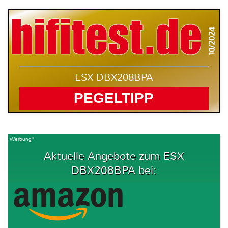
10/2024
ESX DBX208BPA
PEGELTIPP
Werbung*
Aktuelle Angebote zum ESX
DBX208BPA bei: