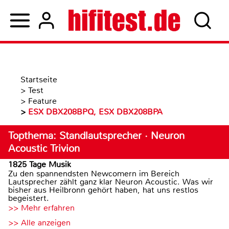
Startseite
>
Test
>
Feature
>
ESX DBX208BPQ, ESX DBX208BPA
Topthema: Standlautsprecher · Neuron
Acoustic Trivion
1825 Tage Musik
Zu den spannendsten Newcomern im Bereich
Lautsprecher zählt ganz klar Neuron Acoustic. Was wir
bisher aus Heilbronn gehört haben, hat uns restlos
begeistert.
>> Mehr erfahren
>> Alle anzeigen