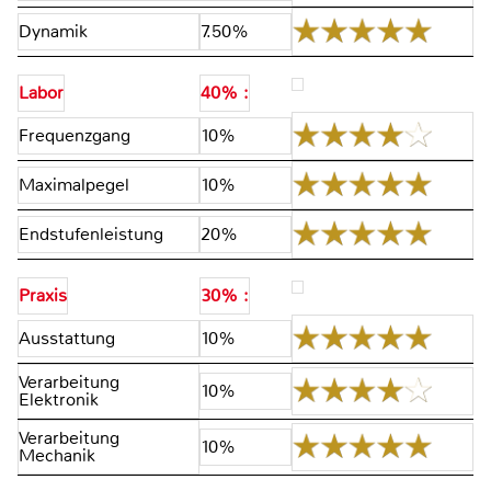
Dynamik
7.50%
Labor
40% :
Frequenzgang
10%
Maximalpegel
10%
Endstufenleistung
20%
Praxis
30% :
Ausstattung
10%
Verarbeitung
10%
Elektronik
Verarbeitung
10%
Mechanik