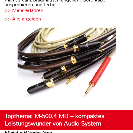
ausprobieren und fertig.
>> Mehr erfahren
>> Alle anzeigen
Topthema: M-500.4 MD – kompaktes
Leistungswunder von Audio System
Miniatur-Wunder-Amp