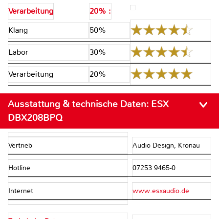
Verarbeitung
20% :
Klang
50%
Labor
30%
Verarbeitung
20%
Ausstattung & technische Daten:
ESX
DBX208BPQ
Vertrieb
Audio Design, Kronau
Hotline
07253 9465-0
Internet
www.esxaudio.de