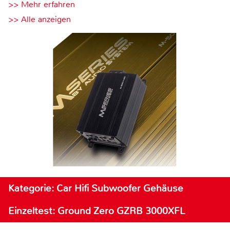
>> Mehr erfahren
>> Alle anzeigen
Kategorie: Car Hifi Subwoofer Gehäuse
Einzeltest: Ground Zero GZRB 3000XFL