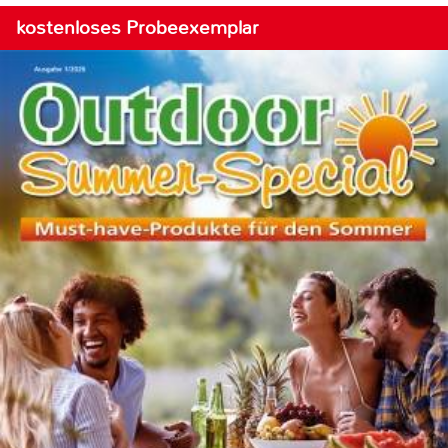
kostenloses Probeexemplar