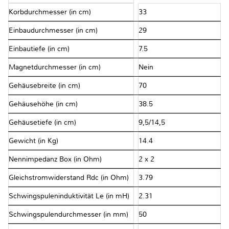
Korbdurchmesser (in cm)
33
Einbaudurchmesser (in cm)
29
Einbautiefe (in cm)
7.5
Magnetdurchmesser (in cm)
Nein
Gehäusebreite (in cm)
70
Gehäusehöhe (in cm)
38.5
Gehäusetiefe (in cm)
9,5/14,5
Gewicht (in Kg)
14.4
Nennimpedanz Box (in Ohm)
2 x 2
Gleichstromwiderstand Rdc (in Ohm)
3.79
Schwingspuleninduktivität Le (in mH)
2.31
Schwingspulendurchmesser (in mm)
50