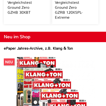
Vergleichstest
Vergleichstest
Ground Zero
Ground Zero
GZHB 30XBT
GZRB 120XSPL-
Extreme
Neu im Shop
ePaper Jahres-Archive, z.B. Klang & Ton