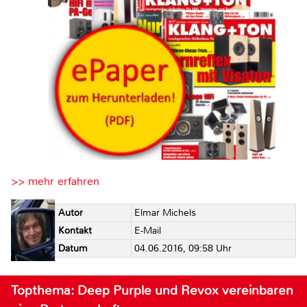
>> mehr erfahren
Autor
Elmar Michels
Kontakt
E-Mail
Datum
04.06.2016, 09:58 Uhr
Topthema: Deep Purple und Revox vereinbaren