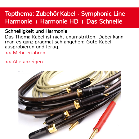
Topthema: Zubehör-Kabel · Symphonic Line
Harmonie + Harmonie HD + Das Schnelle
Schnelligkeit und Harmonie
Das Thema Kabel ist nicht unumstritten. Dabei kann
man es ganz pragmatisch angehen: Gute Kabel
ausprobieren und fertig.
>> Mehr erfahren
>> Alle anzeigen