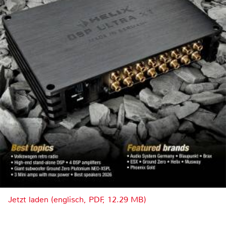
Jetzt laden (englisch, PDF, 12.29 MB)