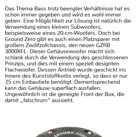
Das Thema Bass trotz beengter Verhältnisse hat es
schon immer gegeben und wird es wohl immer
geben. Eine Möglichkeit zur Lösung ist natürlich die
Verwendung eines kleinen Subwoofers,
beispielsweise eines 20-cm-Woofers. Doch bei
Ground Zero gibt es auch einen Platzsparer mit
großem Zwölfzollchassis, den neuen GZRB
3000XFL. Dieser Gehäusewoofer macht sich
schlank durch die Verwendung des geschlossenen
Prinzips, und dies mit einem speziell designten
Flachwoofer. Dessen Antrieb wurde geschickt ins
Innere des Kunststoffkorbs verlegt, so dass er nur
7,5 cm Einbautiefe benötigt. Dementsprechend
kann das Gehäuse superflach ausfallen.
Ungewöhnlich ist die geneigte Front der Box, die
damit „falschrum“ aussieht.