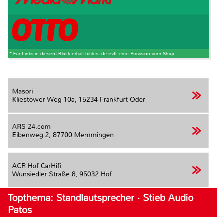
* Für Links in diesem Block erhält hifitest.de evtl. eine Provision vom Shop
Masori
Kliestower Weg 10a,
15234 Frankfurt Oder
ARS 24.com
Eibenweg 2,
87700 Memmingen
ACR Hof CarHifi
Wunsiedler Straße 8,
95032 Hof
Topthema: Standlautsprecher · Stieb Audio
Patos