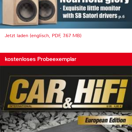
Jetzt laden (englisch, PDF, 7.67 MB)
kostenloses Probeexemplar