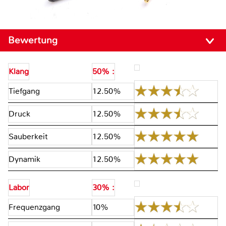
Bewertung
Klang
50% :
Tiefgang
12.50%
Druck
12.50%
Sauberkeit
12.50%
Dynamik
12.50%
Labor
30% :
Frequenzgang
10%