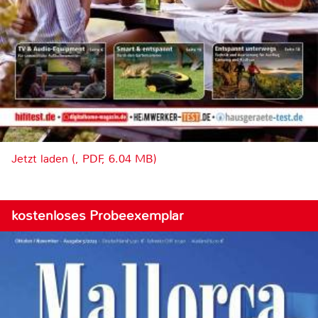
Jetzt laden (, PDF, 6.04 MB)
kostenloses Probeexemplar