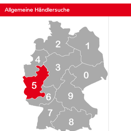
Allgemeine Händlersuche