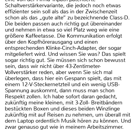
Schaltverstärkervariante, die jedoch noch etwas
effizienter sein soll als das in der Zwischenzeit
schon als das „gute alte“ zu bezeichnende Class-D.
Die beiden passen auch richtig gut übereinander
und nehmen in etwa so viel Platz weg wie eine
größere Kaffeetasse. Die Kommunikation erfolgt
über den Kopfhörerausgang und einen
entsprechenden Klinke-Cinch-Adapter, der sogar
mitgeliefert wird. Und wissen Sie was? Das spielt
sogar richtig gut. Sie müssen sich schon bewusst
sein, dass wir nicht über 43-Zentimeter-
Vollverstärker reden, aber wenn Sie sich mal
überlegen, dass hier ein Gespann spielt, das mit
einem 12-V-Steckernetzteil und ein wenig USB-
Spannung auskommt, dann muss man schon
Respekt zollen. Ich habe sofort daran gedacht,
zukünftig meine kleinen, mit 3-Zoll- Breitbändern
bestückten Boxen und dieses beiden Winzlinge
zukünftig mit auf Reisen zu nehmen, um überall mit
dem Laptop ordentlich Musik hören zu können. Und
zwar genauso gut wie in meinem Arbeitszimmer.