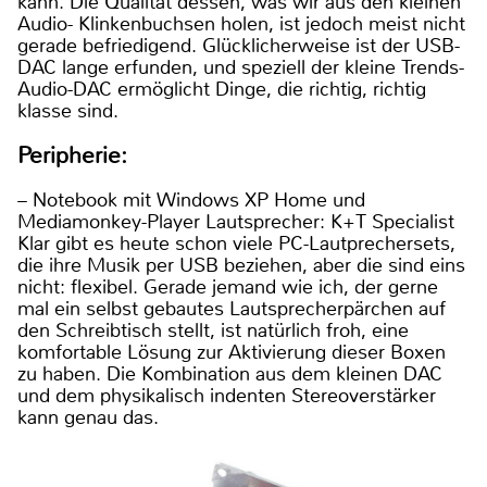
kann. Die Qualität dessen, was wir aus den kleinen
Audio- Klinkenbuchsen holen, ist jedoch meist nicht
gerade befriedigend. Glücklicherweise ist der USB-
DAC lange erfunden, und speziell der kleine Trends-
Audio-DAC ermöglicht Dinge, die richtig, richtig
klasse sind.
Peripherie:
– Notebook mit Windows XP Home und
Mediamonkey-Player Lautsprecher: K+T Specialist
Klar gibt es heute schon viele PC-Lautprechersets,
die ihre Musik per USB beziehen, aber die sind eins
nicht: flexibel. Gerade jemand wie ich, der gerne
mal ein selbst gebautes Lautsprecherpärchen auf
den Schreibtisch stellt, ist natürlich froh, eine
komfortable Lösung zur Aktivierung dieser Boxen
zu haben. Die Kombination aus dem kleinen DAC
und dem physikalisch indenten Stereoverstärker
kann genau das.