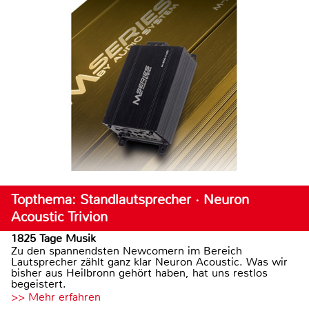
Topthema: Standlautsprecher · Neuron
Acoustic Trivion
1825 Tage Musik
Zu den spannendsten Newcomern im Bereich
Lautsprecher zählt ganz klar Neuron Acoustic. Was wir
bisher aus Heilbronn gehört haben, hat uns restlos
begeistert.
>> Mehr erfahren