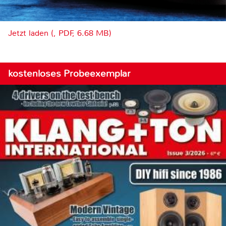
Jetzt laden (, PDF, 6.68 MB)
kostenloses Probeexemplar