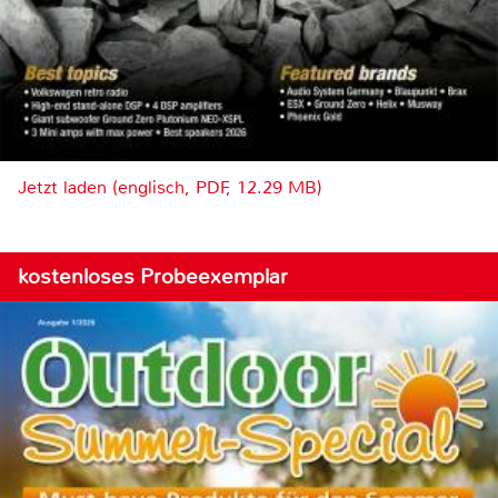
Jetzt laden (englisch, PDF, 12.29 MB)
kostenloses Probeexemplar