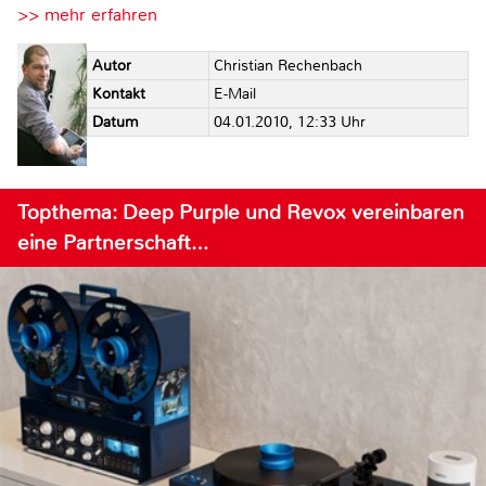
>> mehr erfahren
Autor
Christian Rechenbach
Kontakt
E-Mail
Datum
04.01.2010, 12:33 Uhr
Topthema: Deep Purple und Revox vereinbaren
eine Partnerschaft…