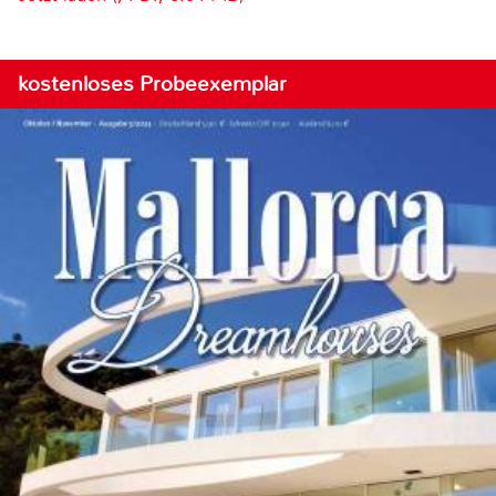
kostenloses Probeexemplar