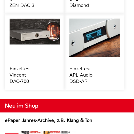
ZEN DAC 3
Diamond
Einzeltest
Einzeltest
Vincent
APL Audio
DAC-700
DSD-AR
Neu im Shop
ePaper Jahres-Archive, z.B. Klang & Ton