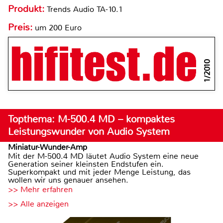
Produkt:
Trends Audio TA-10.1
Preis:
um 200 Euro
1/2010
Topthema: M-500.4 MD – kompaktes
Leistungswunder von Audio System
Miniatur-Wunder-Amp
Mit der M-500.4 MD läutet Audio System eine neue
Generation seiner kleinsten Endstufen ein.
Superkompakt und mit jeder Menge Leistung, das
wollen wir uns genauer ansehen.
>> Mehr erfahren
>> Alle anzeigen