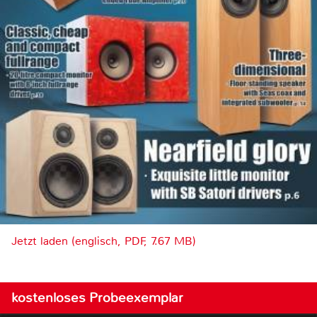
Jetzt laden (englisch, PDF, 7.67 MB)
kostenloses Probeexemplar