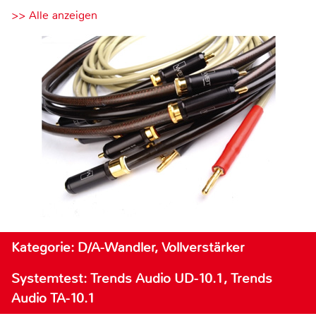
>> Alle anzeigen
Kategorie: D/A-Wandler, Vollverstärker
Systemtest: Trends Audio UD-10.1, Trends
Audio TA-10.1