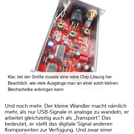
Klar, bei der Größe musste eine reine Chip-Lösung her.
Beachtlich, wie viele Ausgänge man an einer solch kleinen
Blechscheibe anbringen kann
Und noch mehr. Der kleine Wandler macht nämlich
mehr, als nur USB-Signale in analoge zu wandeln, er
arbeitet gleichzeitig auch als „Transport“. Das
bedeutet, er stellt das digitale Signal anderen
Komponenten zur Verfügung. Und zwar einer