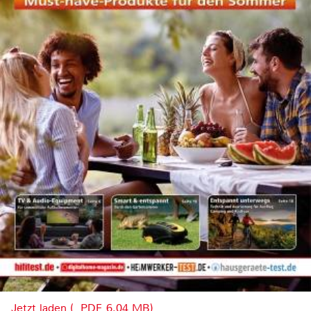
Jetzt laden (, PDF, 6.04 MB)