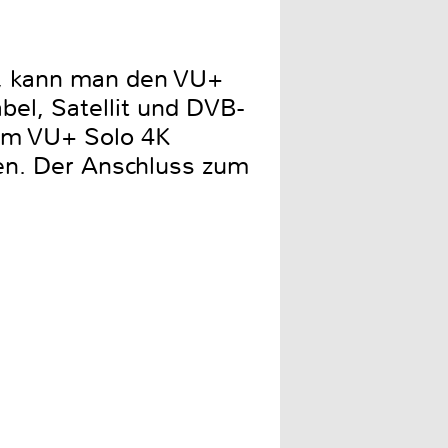
e, kann man den VU+
el, Satellit und DVB-
dem VU+ Solo 4K
en. Der Anschluss zum