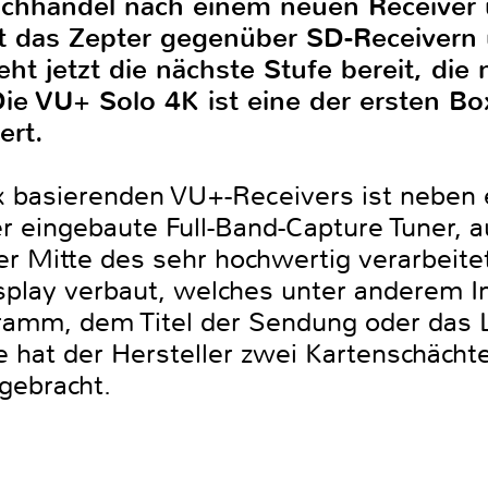
achhandel nach einem neuen Receiver
gst das Zepter gegenüber SD-Receiver
ht jetzt die nächste Stufe bereit, die
Die VU+ Solo 4K ist eine der ersten Bo
ert.
x basierenden VU+-Receivers ist neben 
r eingebaute Full-Band-Capture Tuner, a
r Mitte des sehr hochwertig verarbeitet
isplay verbaut, welches unter anderem 
amm, dem Titel der Sendung oder das Liv
e hat der Hersteller zwei Kartenschächte
gebracht.