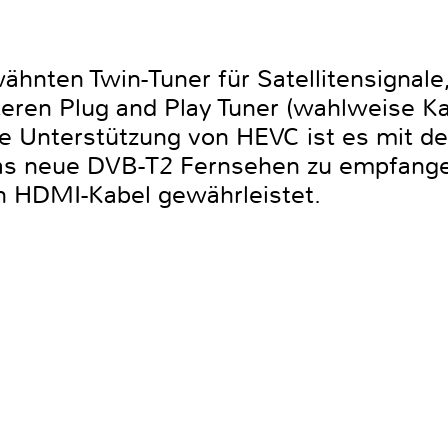
hnten Twin-Tuner für Satellitensignal
eren Plug and Play Tuner (wahlweise Kab
ie Unterstützung von HEVC ist es mit 
 das neue DVB-T2 Fernsehen zu empfang
n HDMI-Kabel gewährleistet.