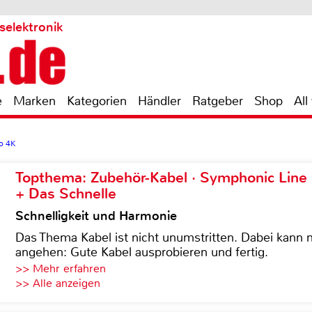
selektronik
e
Marken
Kategorien
Händler
Ratgeber
Shop
All
o 4K
Topthema: Zubehör-Kabel · Symphonic Lin
+ Das Schnelle
Schnelligkeit und Harmonie
Das Thema Kabel ist nicht unumstritten. Dabei kann
angehen: Gute Kabel ausprobieren und fertig.
>> Mehr erfahren
>> Alle anzeigen