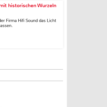
it historischen Wurzeln
der Firma Hifi Sound das Licht
lassen.