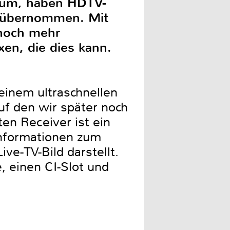
 um, haben HDTV-
n übernommen. Mit
 noch mehr
xen, die dies kann.
einem ultraschnellen
uf den wir später noch
en Receiver ist ein
Informationen zum
e-TV-Bild darstellt.
, einen CI-Slot und