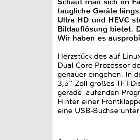
Schaut man sich im F
taugliche Geräte län
Ultra HD und HEVC ste
Bildauflösung bietet. 
Wir haben es ausprobi
Herzstück des auf Linu
Dual-Core-Prozessor de
genauer eingehen. In de
3,5“ Zoll großes TFT-D
gerade laufenden Progr
Hinter einer Frontklapp
eine USB-Buchse unter