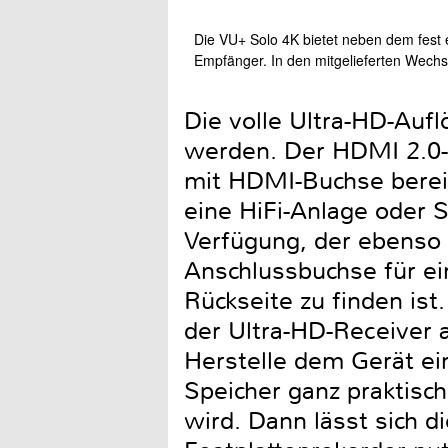
Die VU+ Solo 4K bietet neben dem fest e
Empfänger. In den mitgelieferten Wechs
Die volle Ultra-HD-Auf
werden. Der HDMI 2.0-A
mit HDMI-Buchse berei
eine HiFi-Anlage oder S
Verfügung, der ebenso
Anschlussbuchse für ei
Rückseite zu finden is
der Ultra-HD-Receiver a
Herstelle dem Gerät e
Speicher ganz praktisc
wird. Dann lässt sich d