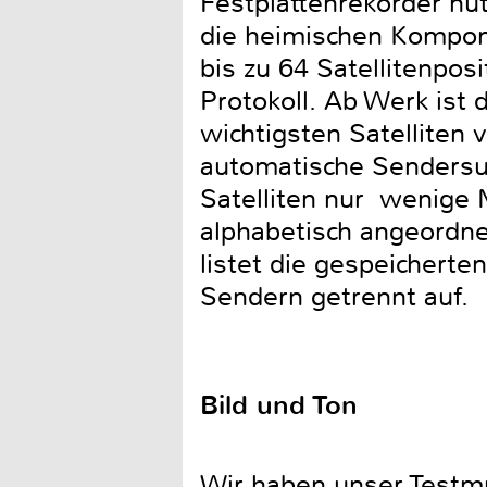
Festplattenrekorder nut
die heimischen Kompon
bis zu 64 Satellitenpos
Protokoll. Ab Werk ist 
wichtigsten Satelliten
automatische Sendersu
Satelliten nur wenige 
alphabetisch angeordne
listet die gespeichert
Sendern getrennt auf.
Bild und Ton
Wir haben unser Testm