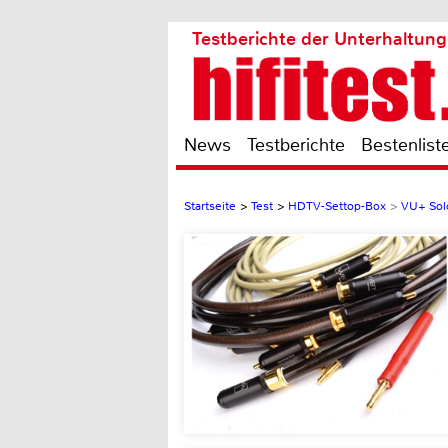
Testberichte der Unterhaltung
News
Testberichte
Bestenlist
Startseite
>
Test
>
HDTV-Settop-Box
>
VU+ Sol