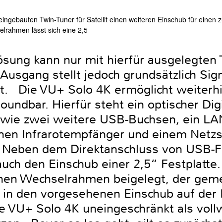
ingebauten Twin-Tuner für Satellit einen weiteren Einschub für einen 
elrahmen lässt sich eine 2,5
lösung kann nur mit hierfür ausgelegte
usgang stellt jedoch grundsätzlich Sign
t. Die VU+ Solo 4K ermöglicht weiterh
oundbar. Hierfür steht ein optischer Dig
 wie zwei weitere USB-Buchsen, ein LAN
nen Infrarotempfänger und einem Netzsc
t. Neben dem Direktanschluss von USB-F
uch den Einschub einer 2,5“ Festplatte.
inen Wechselrahmen beigelegt, der ge
h in den vorgesehenen Einschub auf der 
ie VU+ Solo 4K uneingeschränkt als voll