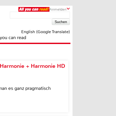
Anmelden
English (Google Translate)
 you can read
e Harmonie + Harmonie HD
 man es ganz pragmatisch